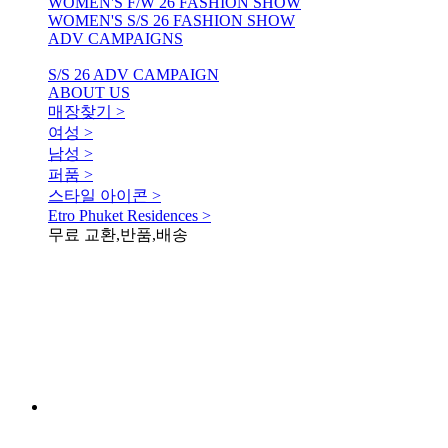
WOMEN'S F/W 26 FASHION SHOW
WOMEN'S S/S 26 FASHION SHOW
ADV CAMPAIGNS
S/S 26 ADV CAMPAIGN
ABOUT US
매장찾기 >
여성 >
남성 >
퍼품 >
스타일 아이콘 >
Etro Phuket Residences >
무료 교환,반품,배송