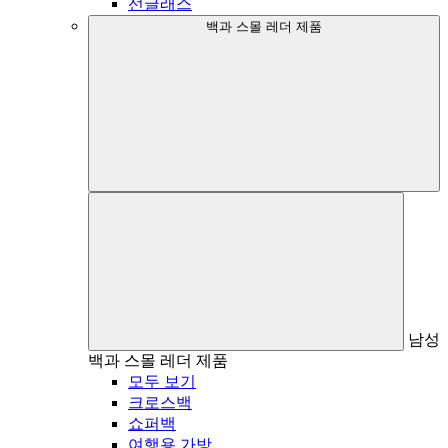
선글래스
백과 스몰 레더 제품
남성
백과 스몰 레더 제품
모두 보기
크로스백
쇼퍼백
여행용 가방