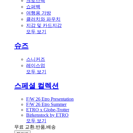
크로스백
쇼퍼백
여행용 가방
클러치와 파우치
지갑 및 카드지갑
모두 보기
슈즈
스니커즈
레이스업
모두 보기
스페셜 컬렉션
F/W 26 Etro Presentation
F/W 26 Etro Summer
ETRO x Globe-Trotter
Birkenstock by ETRO
모두 보기
무료 교환,반품,배송