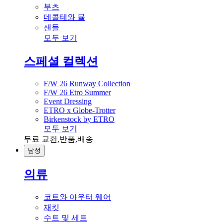
부츠
데콜테와 뮬
샌들
모두 보기
스페셜 컬렉션
F/W 26 Runway Collection
F/W 26 Etro Summer
Event Dressing
ETRO x Globe-Trotter
Birkenstock by ETRO
모두 보기
무료 교환,반품,배송
남성
의류
코트와 아우터 웨어
재킷
수트 및 세트