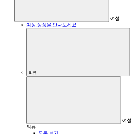
여성
여성 상품을 만나보세요
의류
여성
의류
모두 보기