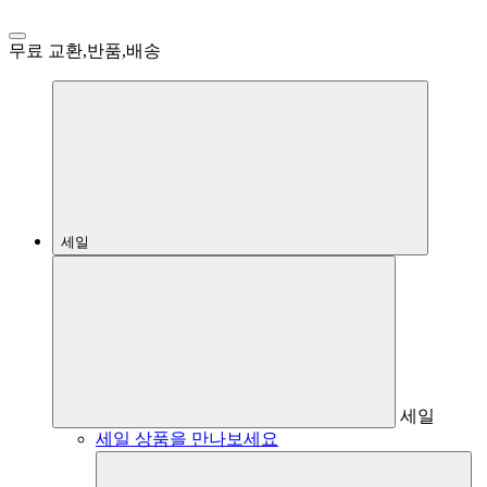
무료 교환,반품,배송
세일
세일
세일 상품을 만나보세요