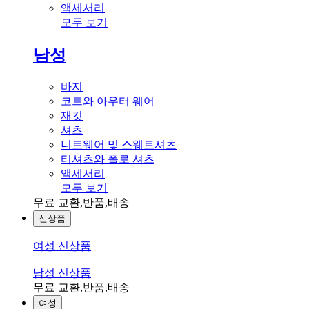
액세서리
모두 보기
남성
바지
코트와 아우터 웨어
재킷
셔츠
니트웨어 및 스웨트셔츠
티셔츠와 폴로 셔츠
액세서리
모두 보기
무료 교환,반품,배송
신상품
여성 신상품
남성 신상품
무료 교환,반품,배송
여성