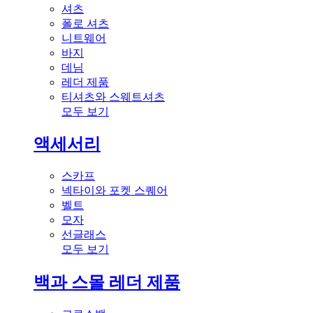
셔츠
폴로 셔츠
니트웨어
바지
데님
레더 제품
티셔츠와 스웨트셔츠
모두 보기
액세서리
스카프
넥타이와 포켓 스퀘어
벨트
모자
선글래스
모두 보기
백과 스몰 레더 제품