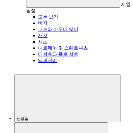
세일
남성
모두 보기
바지
코트와 아우터 웨어
재킷
셔츠
니트웨어 및 스웨트셔츠
티셔츠와 폴로 셔츠
액세서리
신상품