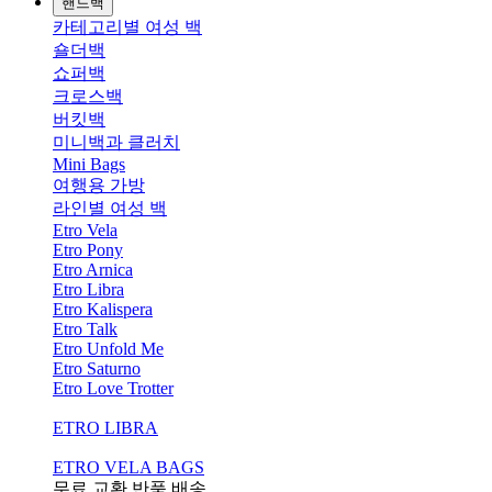
핸드백
카테고리별 여성 백
숄더백
쇼퍼백
크로스백
버킷백
미니백과 클러치
Mini Bags
여행용 가방
라인별 여성 백
Etro Vela
Etro Pony
Etro Arnica
Etro Libra
Etro Kalispera
Etro Talk
Etro Unfold Me
Etro Saturno
Etro Love Trotter
ETRO LIBRA
ETRO VELA BAGS
무료 교환,반품,배송