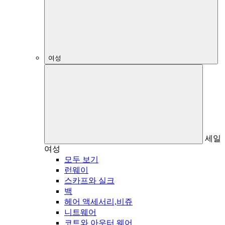
여성
세일
여성
모두 보기
런웨이
스카프와 실크
백
헤어 액세서리,비쥬
니트웨어
코트와 아우터 웨어