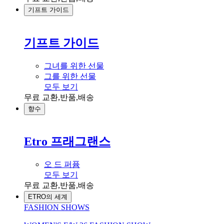
기프트 가이드
기프트 가이드
그녀를 위한 선물
그를 위한 선물
모두 보기
무료 교환,반품,배송
향수
Etro 프래그랜스
오 드 퍼퓸
모두 보기
무료 교환,반품,배송
ETRO의 세계
FASHION SHOWS