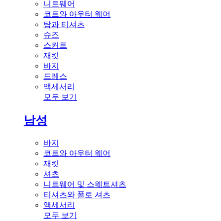
니트웨어
코트와 아우터 웨어
탑과 티셔츠
슈즈
스커트
재킷
바지
드레스
액세서리
모두 보기
남성
바지
코트와 아우터 웨어
재킷
셔츠
니트웨어 및 스웨트셔츠
티셔츠와 폴로 셔츠
액세서리
모두 보기