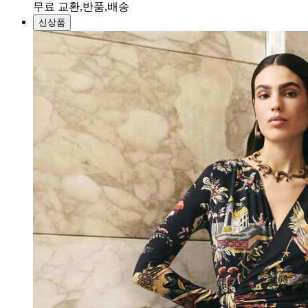
무료 교환,반품,배송
신상품