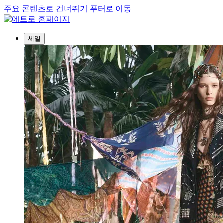
주요 콘텐츠로 건너뛰기
푸터로 이동
세일