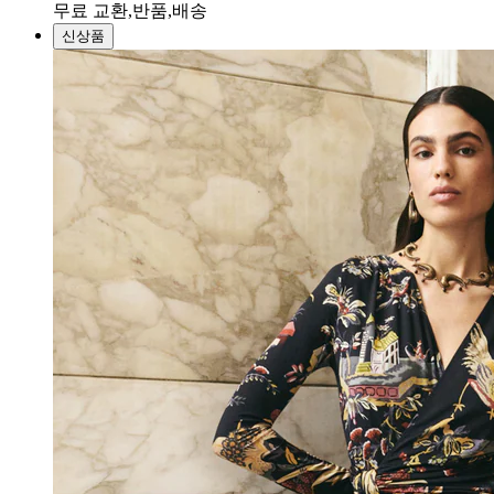
무료 교환,반품,배송
신상품