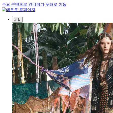
주요 콘텐츠로 건너뛰기
푸터로 이동
세일