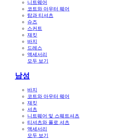
니트웨어
코트와 아우터 웨어
탑과 티셔츠
슈즈
스커트
재킷
바지
드레스
액세서리
모두 보기
남성
바지
코트와 아우터 웨어
재킷
셔츠
니트웨어 및 스웨트셔츠
티셔츠와 폴로 셔츠
액세서리
모두 보기