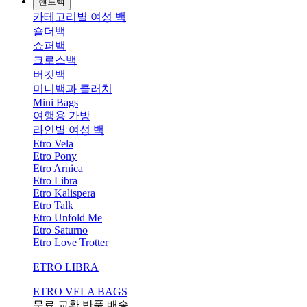
핸드백
카테고리별 여성 백
숄더백
쇼퍼백
크로스백
버킷백
미니백과 클러치
Mini Bags
여행용 가방
라인별 여성 백
Etro Vela
Etro Pony
Etro Arnica
Etro Libra
Etro Kalispera
Etro Talk
Etro Unfold Me
Etro Saturno
Etro Love Trotter
ETRO LIBRA
ETRO VELA BAGS
무료 교환,반품,배송