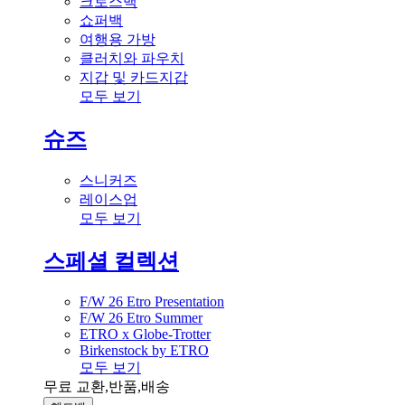
크로스백
쇼퍼백
여행용 가방
클러치와 파우치
지갑 및 카드지갑
모두 보기
슈즈
스니커즈
레이스업
모두 보기
스페셜 컬렉션
F/W 26 Etro Presentation
F/W 26 Etro Summer
ETRO x Globe-Trotter
Birkenstock by ETRO
모두 보기
무료 교환,반품,배송