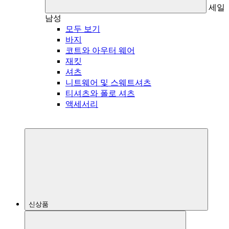
세일
남성
모두 보기
바지
코트와 아우터 웨어
재킷
셔츠
니트웨어 및 스웨트셔츠
티셔츠와 폴로 셔츠
액세서리
신상품