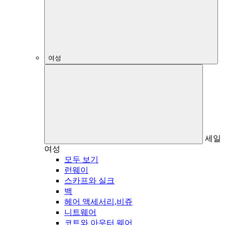
여성
세일
여성
모두 보기
런웨이
스카프와 실크
백
헤어 액세서리,비쥬
니트웨어
코트와 아우터 웨어