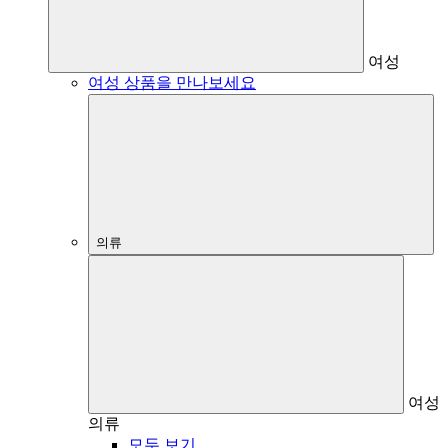
여성
여성 상품을 만나보세요
의류
여성
의류
모두 보기