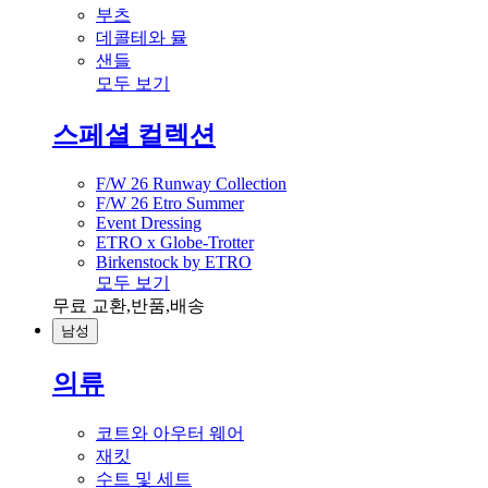
부츠
데콜테와 뮬
샌들
모두 보기
스페셜 컬렉션
F/W 26 Runway Collection
F/W 26 Etro Summer
Event Dressing
ETRO x Globe-Trotter
Birkenstock by ETRO
모두 보기
무료 교환,반품,배송
남성
의류
코트와 아우터 웨어
재킷
수트 및 세트