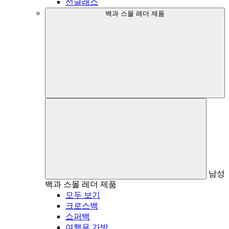
선글래스
백과 스몰 레더 제품
남성
백과 스몰 레더 제품
모두 보기
크로스백
쇼퍼백
여행용 가방