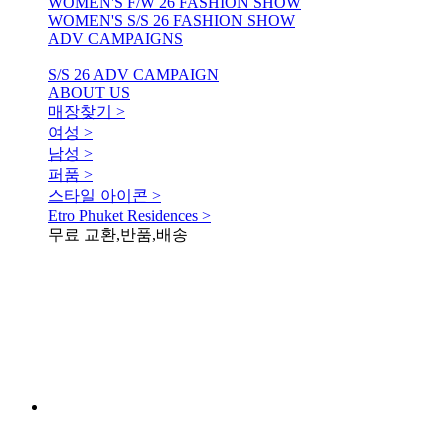
WOMEN'S F/W 26 FASHION SHOW
WOMEN'S S/S 26 FASHION SHOW
ADV CAMPAIGNS
S/S 26 ADV CAMPAIGN
ABOUT US
매장찾기 >
여성 >
남성 >
퍼품 >
스타일 아이콘 >
Etro Phuket Residences >
무료 교환,반품,배송