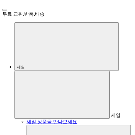
무료 교환,반품,배송
세일
세일
세일 상품을 만나보세요