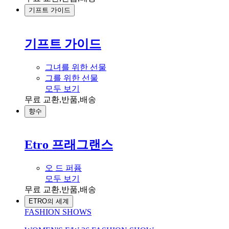
기프트 가이드
기프트 가이드
그녀를 위한 선물
그를 위한 선물
모두 보기
무료 교환,반품,배송
향수
Etro 프래그랜스
오 드 퍼퓸
모두 보기
무료 교환,반품,배송
ETRO의 세계
FASHION SHOWS