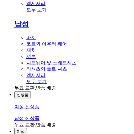
액세서리
모두 보기
남성
바지
코트와 아우터 웨어
재킷
셔츠
니트웨어 및 스웨트셔츠
티셔츠와 폴로 셔츠
액세서리
모두 보기
무료 교환,반품,배송
신상품
여성 신상품
남성 신상품
무료 교환,반품,배송
여성