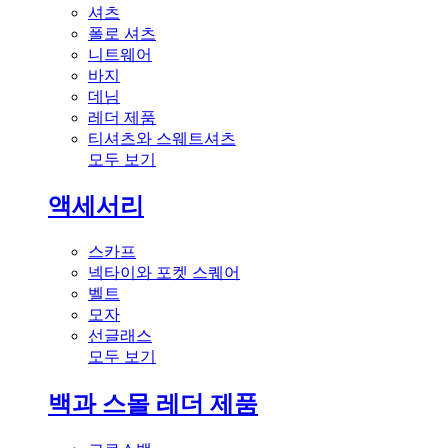
셔츠
폴로 셔츠
니트웨어
바지
데님
레더 제품
티셔츠와 스웨트셔츠
모두 보기
액세서리
스카프
넥타이와 포켓 스퀘어
벨트
모자
선글래스
모두 보기
백과 스몰 레더 제품