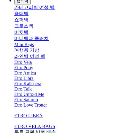
핸드백
카테고리별 여성 백
숄더백
쇼퍼백
크로스백
버킷백
미니백과 클러치
Mini Bags
여행용 가방
라인별 여성 백
Etro Vela
Etro Pony
Etro Arnica
Etro Libra
Etro Kalispera
Etro Talk
Etro Unfold Me
Etro Saturno
Etro Love Trotter
ETRO LIBRA
ETRO VELA BAGS
무료 교환,반품,배송