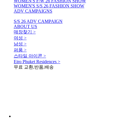
WOMEN'S F/W 26 FASHION SHOW
WOMEN'S S/S 26 FASHION SHOW
ADV CAMPAIGNS
S/S 26 ADV CAMPAIGN
ABOUT US
매장찾기 >
여성 >
남성 >
퍼품 >
스타일 아이콘 >
Etro Phuket Residences >
무료 교환,반품,배송