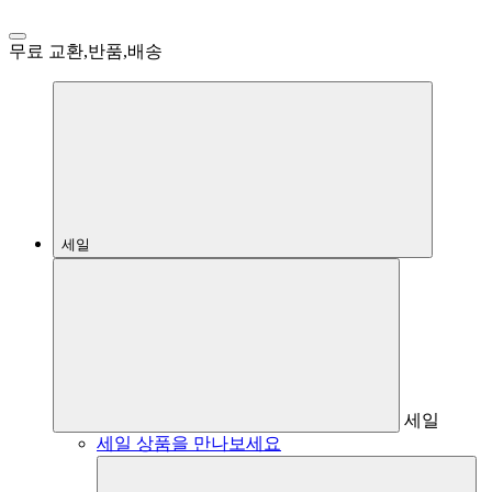
무료 교환,반품,배송
세일
세일
세일 상품을 만나보세요