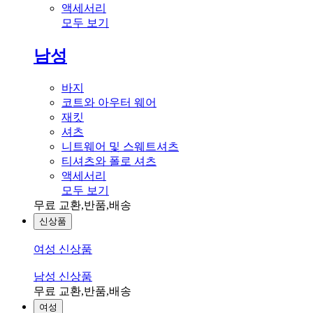
액세서리
모두 보기
남성
바지
코트와 아우터 웨어
재킷
셔츠
니트웨어 및 스웨트셔츠
티셔츠와 폴로 셔츠
액세서리
모두 보기
무료 교환,반품,배송
신상품
여성 신상품
남성 신상품
무료 교환,반품,배송
여성