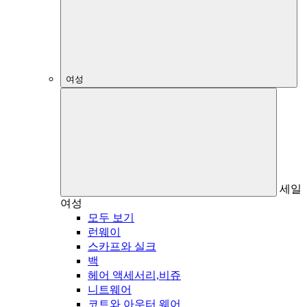
여성
세일
여성
모두 보기
런웨이
스카프와 실크
백
헤어 액세서리,비쥬
니트웨어
코트와 아우터 웨어