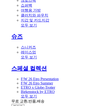
크로스백
쇼퍼백
여행용 가방
클러치와 파우치
지갑 및 카드지갑
모두 보기
슈즈
스니커즈
레이스업
모두 보기
스페셜 컬렉션
F/W 26 Etro Presentation
F/W 26 Etro Summer
ETRO x Globe-Trotter
Birkenstock by ETRO
모두 보기
무료 교환,반품,배송