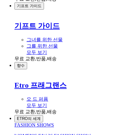
기프트 가이드
기프트 가이드
그녀를 위한 선물
그를 위한 선물
모두 보기
무료 교환,반품,배송
향수
Etro 프래그랜스
오 드 퍼퓸
모두 보기
무료 교환,반품,배송
ETRO의 세계
FASHION SHOWS