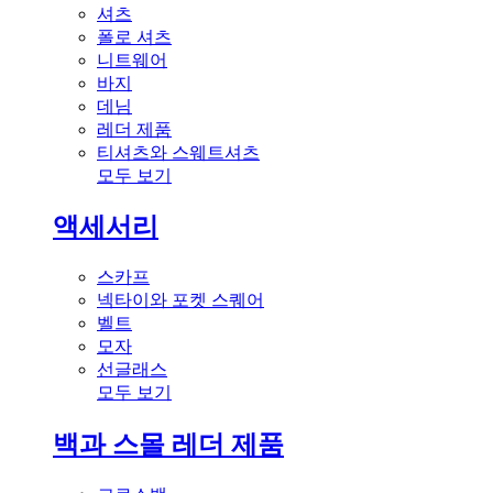
셔츠
폴로 셔츠
니트웨어
바지
데님
레더 제품
티셔츠와 스웨트셔츠
모두 보기
액세서리
스카프
넥타이와 포켓 스퀘어
벨트
모자
선글래스
모두 보기
백과 스몰 레더 제품