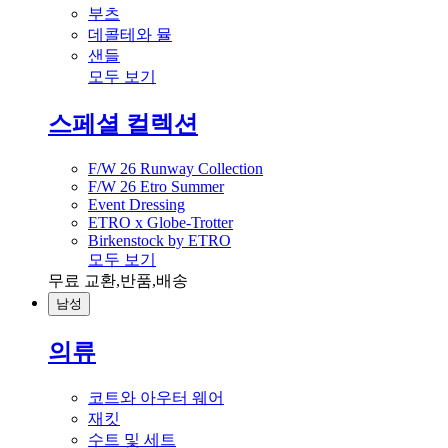
부츠
데콜테와 뮬
샌들
모두 보기
스페셜 컬렉션
F/W 26 Runway Collection
F/W 26 Etro Summer
Event Dressing
ETRO x Globe-Trotter
Birkenstock by ETRO
모두 보기
무료 교환,반품,배송
남성
의류
코트와 아우터 웨어
재킷
수트 및 세트