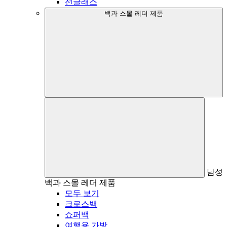
선글래스
백과 스몰 레더 제품
남성
백과 스몰 레더 제품
모두 보기
크로스백
쇼퍼백
여행용 가방