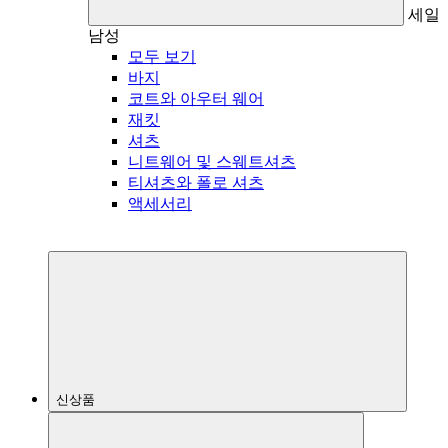
세일
남성
모두 보기
바지
코트와 아우터 웨어
재킷
셔츠
니트웨어 및 스웨트셔츠
티셔츠와 폴로 셔츠
액세서리
신상품