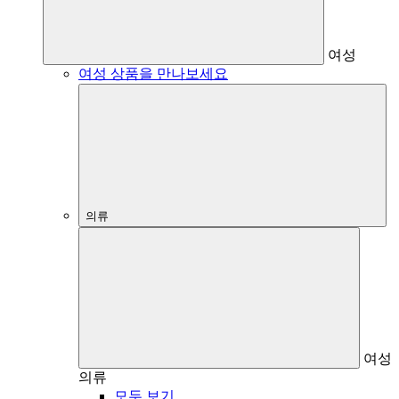
여성
여성 상품을 만나보세요
의류
여성
의류
모두 보기