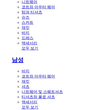
니트웨어
코트와 아우터 웨어
탑과 티셔츠
슈즈
스커트
재킷
바지
드레스
액세서리
모두 보기
남성
바지
코트와 아우터 웨어
재킷
셔츠
니트웨어 및 스웨트셔츠
티셔츠와 폴로 셔츠
액세서리
모두 보기