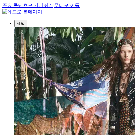
주요 콘텐츠로 건너뛰기
푸터로 이동
세일