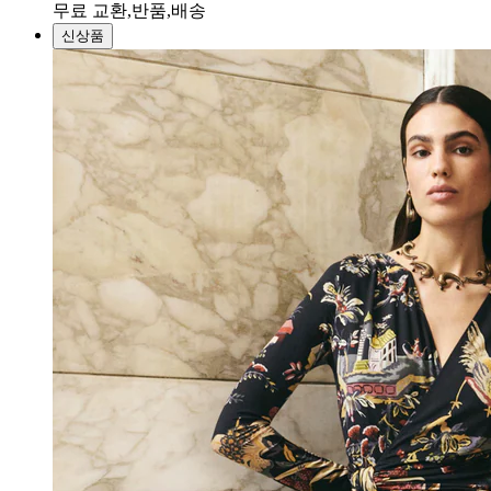
무료 교환,반품,배송
신상품