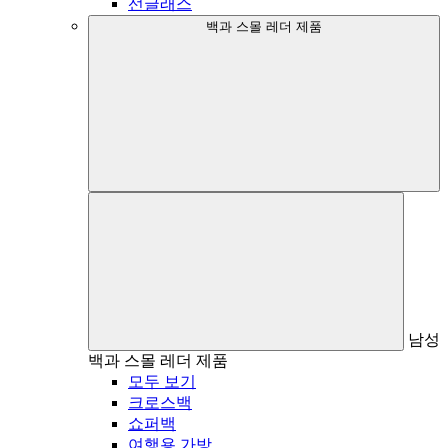
선글래스
백과 스몰 레더 제품
남성
백과 스몰 레더 제품
모두 보기
크로스백
쇼퍼백
여행용 가방