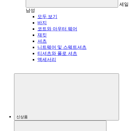
세일
남성
모두 보기
바지
코트와 아우터 웨어
재킷
셔츠
니트웨어 및 스웨트셔츠
티셔츠와 폴로 셔츠
액세서리
신상품