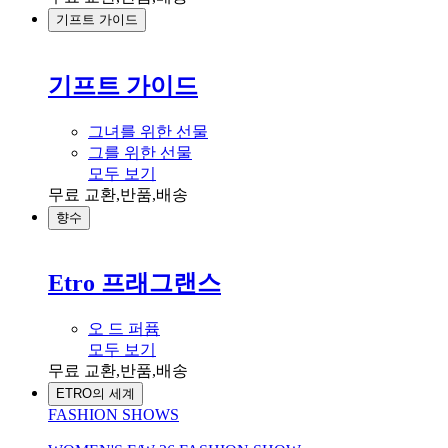
기프트 가이드
기프트 가이드
그녀를 위한 선물
그를 위한 선물
모두 보기
무료 교환,반품,배송
향수
Etro 프래그랜스
오 드 퍼퓸
모두 보기
무료 교환,반품,배송
ETRO의 세계
FASHION SHOWS