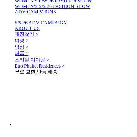
WOMEN'S F/W 26 FASHION SHOW
WOMEN'S S/S 26 FASHION SHOW
ADV CAMPAIGNS
S/S 26 ADV CAMPAIGN
ABOUT US
매장찾기 >
여성 >
남성 >
퍼품 >
스타일 아이콘 >
Etro Phuket Residences >
무료 교환,반품,배송