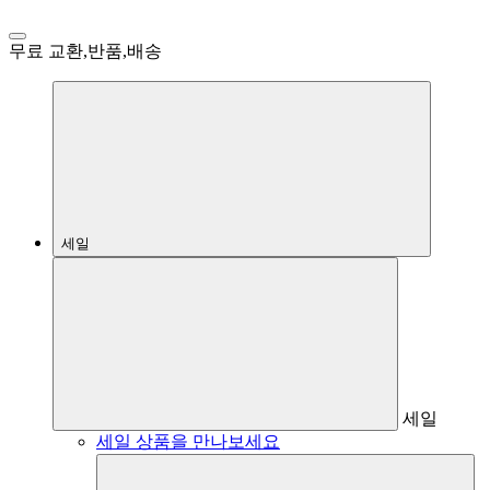
무료 교환,반품,배송
세일
세일
세일 상품을 만나보세요