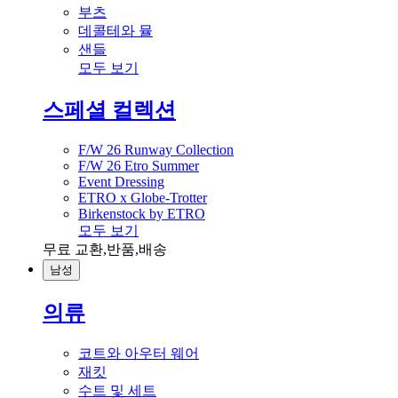
부츠
데콜테와 뮬
샌들
모두 보기
스페셜 컬렉션
F/W 26 Runway Collection
F/W 26 Etro Summer
Event Dressing
ETRO x Globe-Trotter
Birkenstock by ETRO
모두 보기
무료 교환,반품,배송
남성
의류
코트와 아우터 웨어
재킷
수트 및 세트