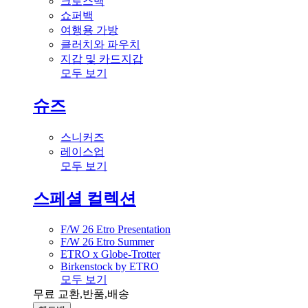
크로스백
쇼퍼백
여행용 가방
클러치와 파우치
지갑 및 카드지갑
모두 보기
슈즈
스니커즈
레이스업
모두 보기
스페셜 컬렉션
F/W 26 Etro Presentation
F/W 26 Etro Summer
ETRO x Globe-Trotter
Birkenstock by ETRO
모두 보기
무료 교환,반품,배송