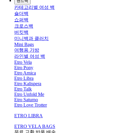
핸드백
카테고리별 여성 백
숄더백
쇼퍼백
크로스백
버킷백
미니백과 클러치
Mini Bags
여행용 가방
라인별 여성 백
Etro Vela
Etro Pony
Etro Arnica
Etro Libra
Etro Kalispera
Etro Talk
Etro Unfold Me
Etro Saturno
Etro Love Trotter
ETRO LIBRA
ETRO VELA BAGS
무료 교환,반품,배송