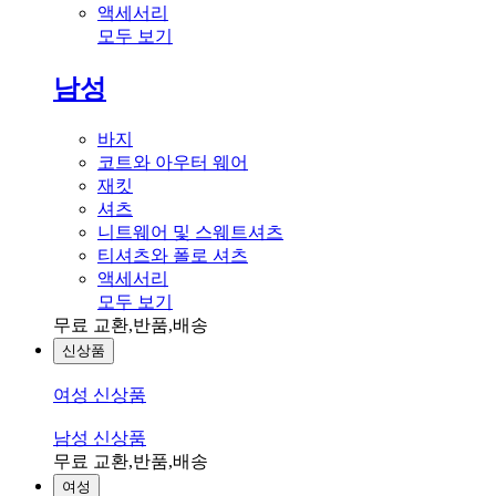
액세서리
모두 보기
남성
바지
코트와 아우터 웨어
재킷
셔츠
니트웨어 및 스웨트셔츠
티셔츠와 폴로 셔츠
액세서리
모두 보기
무료 교환,반품,배송
신상품
여성 신상품
남성 신상품
무료 교환,반품,배송
여성