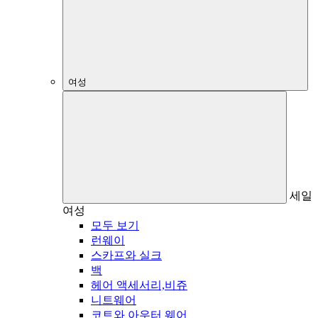
여성
세일
여성
모두 보기
런웨이
스카프와 실크
백
헤어 액세서리,비쥬
니트웨어
코트와 아우터 웨어