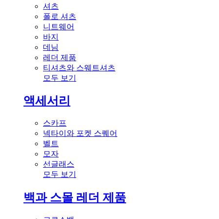
셔츠
폴로 셔츠
니트웨어
바지
데님
레더 제품
티셔츠와 스웨트셔츠
모두 보기
액세서리
스카프
넥타이와 포켓 스퀘어
벨트
모자
선글래스
모두 보기
백과 스몰 레더 제품