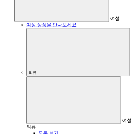
여성
여성 상품을 만나보세요
의류
여성
의류
모두 보기