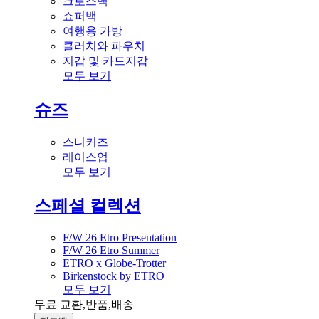
크로스백
쇼퍼백
여행용 가방
클러치와 파우치
지갑 및 카드지갑
모두 보기
슈즈
스니커즈
레이스업
모두 보기
스페셜 컬렉션
F/W 26 Etro Presentation
F/W 26 Etro Summer
ETRO x Globe-Trotter
Birkenstock by ETRO
모두 보기
무료 교환,반품,배송