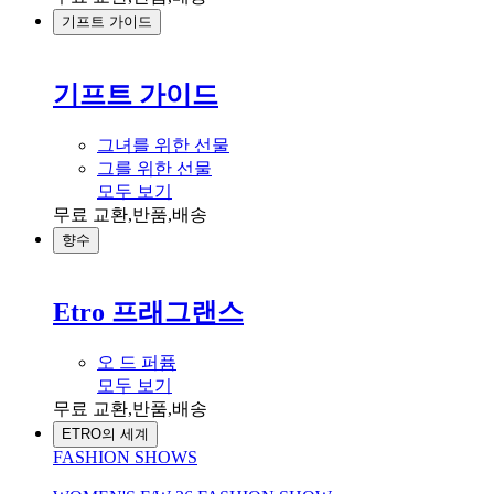
기프트 가이드
기프트 가이드
그녀를 위한 선물
그를 위한 선물
모두 보기
무료 교환,반품,배송
향수
Etro 프래그랜스
오 드 퍼퓸
모두 보기
무료 교환,반품,배송
ETRO의 세계
FASHION SHOWS