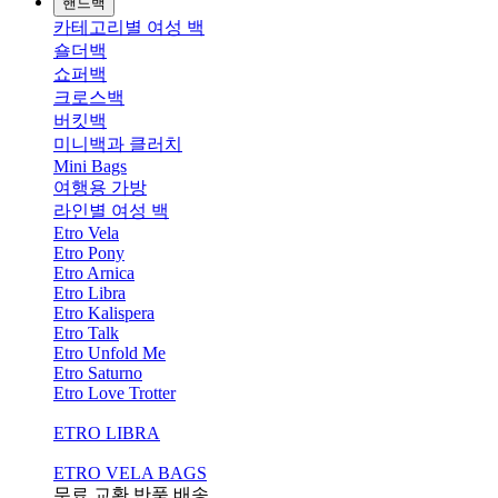
핸드백
카테고리별 여성 백
숄더백
쇼퍼백
크로스백
버킷백
미니백과 클러치
Mini Bags
여행용 가방
라인별 여성 백
Etro Vela
Etro Pony
Etro Arnica
Etro Libra
Etro Kalispera
Etro Talk
Etro Unfold Me
Etro Saturno
Etro Love Trotter
ETRO LIBRA
ETRO VELA BAGS
무료 교환,반품,배송