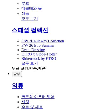
부츠
데콜테와 뮬
샌들
모두 보기
스페셜 컬렉션
F/W 26 Runway Collection
F/W 26 Etro Summer
Event Dressing
ETRO x Globe-Trotter
Birkenstock by ETRO
모두 보기
무료 교환,반품,배송
남성
의류
코트와 아우터 웨어
재킷
수트 및 세트