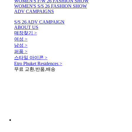
WOMEN'S F/W 26 FASHION SHOW
WOMEN'S S/S 26 FASHION SHOW
ADV CAMPAIGNS
S/S 26 ADV CAMPAIGN
ABOUT US
매장찾기 >
여성 >
남성 >
퍼품 >
스타일 아이콘 >
Etro Phuket Residences >
무료 교환,반품,배송