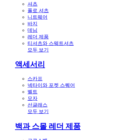
셔츠
폴로 셔츠
니트웨어
바지
데님
레더 제품
티셔츠와 스웨트셔츠
모두 보기
액세서리
스카프
넥타이와 포켓 스퀘어
벨트
모자
선글래스
모두 보기
백과 스몰 레더 제품