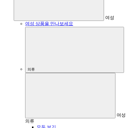
여성
여성 상품을 만나보세요
의류
여성
의류
모두 보기