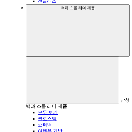
선글래스
백과 스몰 레더 제품
남성
백과 스몰 레더 제품
모두 보기
크로스백
쇼퍼백
여행용 가방