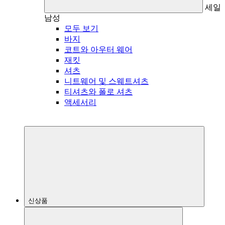
세일
남성
모두 보기
바지
코트와 아우터 웨어
재킷
셔츠
니트웨어 및 스웨트셔츠
티셔츠와 폴로 셔츠
액세서리
신상품