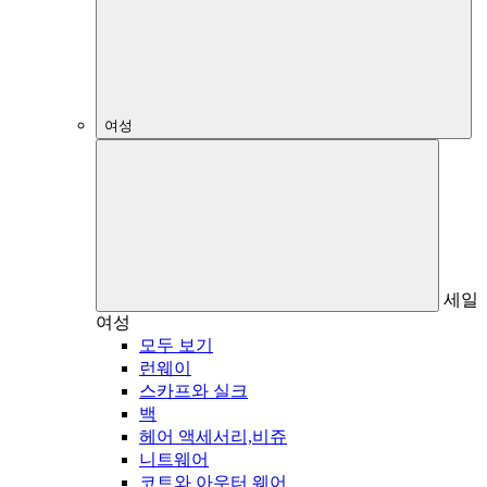
여성
세일
여성
모두 보기
런웨이
스카프와 실크
백
헤어 액세서리,비쥬
니트웨어
코트와 아우터 웨어