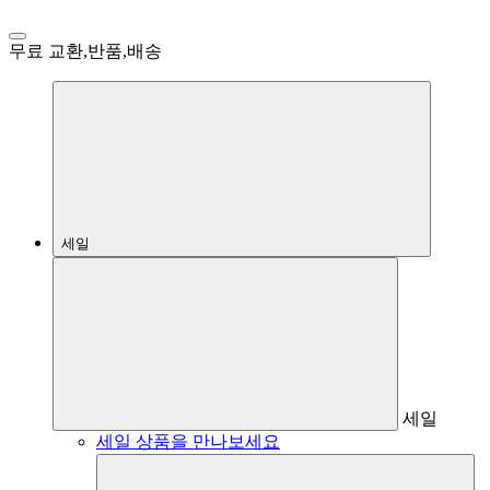
무료 교환,반품,배송
세일
세일
세일 상품을 만나보세요