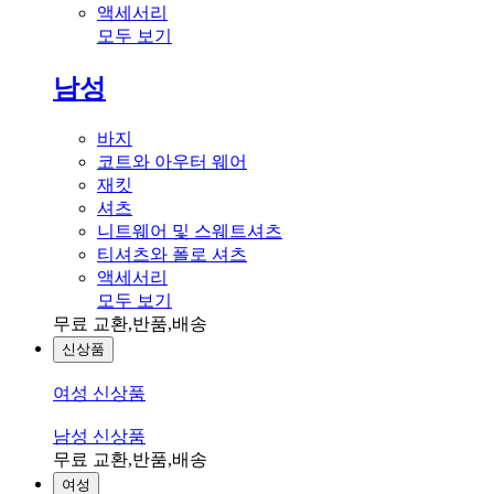
액세서리
모두 보기
남성
바지
코트와 아우터 웨어
재킷
셔츠
니트웨어 및 스웨트셔츠
티셔츠와 폴로 셔츠
액세서리
모두 보기
무료 교환,반품,배송
신상품
여성 신상품
남성 신상품
무료 교환,반품,배송
여성