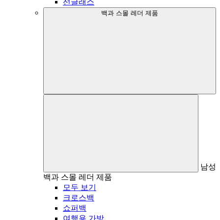
선글래스
백과 스몰 레더 제품
남성
백과 스몰 레더 제품
모두 보기
크로스백
쇼퍼백
여행용 가방