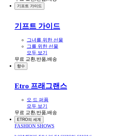
기프트 가이드
기프트 가이드
그녀를 위한 선물
그를 위한 선물
모두 보기
무료 교환,반품,배송
향수
Etro 프래그랜스
오 드 퍼퓸
모두 보기
무료 교환,반품,배송
ETRO의 세계
FASHION SHOWS