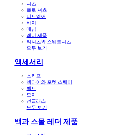
셔츠
폴로 셔츠
니트웨어
바지
데님
레더 제품
티셔츠와 스웨트셔츠
모두 보기
액세서리
스카프
넥타이와 포켓 스퀘어
벨트
모자
선글래스
모두 보기
백과 스몰 레더 제품