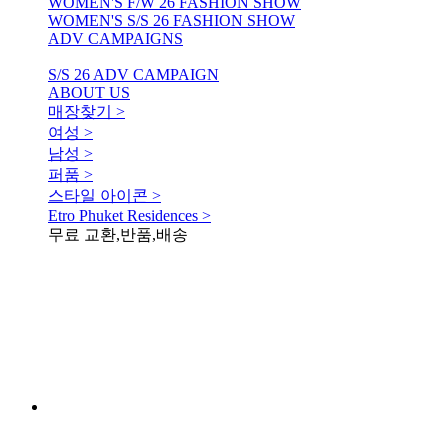
WOMEN'S F/W 26 FASHION SHOW
WOMEN'S S/S 26 FASHION SHOW
ADV CAMPAIGNS
S/S 26 ADV CAMPAIGN
ABOUT US
매장찾기 >
여성 >
남성 >
퍼품 >
스타일 아이콘 >
Etro Phuket Residences >
무료 교환,반품,배송