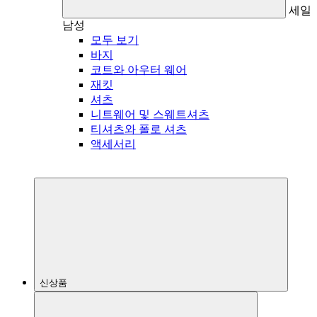
세일
남성
모두 보기
바지
코트와 아우터 웨어
재킷
셔츠
니트웨어 및 스웨트셔츠
티셔츠와 폴로 셔츠
액세서리
신상품