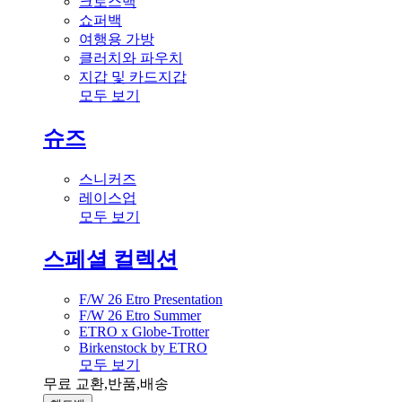
크로스백
쇼퍼백
여행용 가방
클러치와 파우치
지갑 및 카드지갑
모두 보기
슈즈
스니커즈
레이스업
모두 보기
스페셜 컬렉션
F/W 26 Etro Presentation
F/W 26 Etro Summer
ETRO x Globe-Trotter
Birkenstock by ETRO
모두 보기
무료 교환,반품,배송