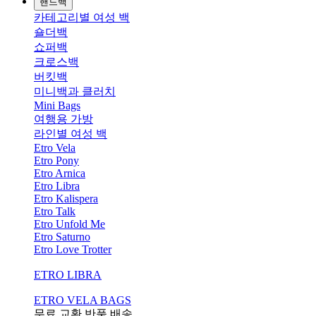
핸드백
카테고리별 여성 백
숄더백
쇼퍼백
크로스백
버킷백
미니백과 클러치
Mini Bags
여행용 가방
라인별 여성 백
Etro Vela
Etro Pony
Etro Arnica
Etro Libra
Etro Kalispera
Etro Talk
Etro Unfold Me
Etro Saturno
Etro Love Trotter
ETRO LIBRA
ETRO VELA BAGS
무료 교환,반품,배송