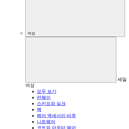
여성
세일
여성
모두 보기
런웨이
스카프와 실크
백
헤어 액세서리,비쥬
니트웨어
코트와 아우터 웨어