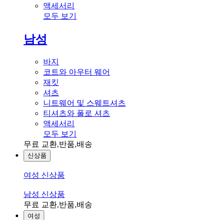
액세서리
모두 보기
남성
바지
코트와 아우터 웨어
재킷
셔츠
니트웨어 및 스웨트셔츠
티셔츠와 폴로 셔츠
액세서리
모두 보기
무료 교환,반품,배송
신상품
여성 신상품
남성 신상품
무료 교환,반품,배송
여성