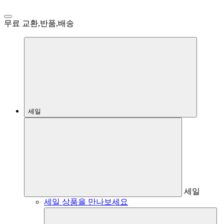
무료 교환,반품,배송
세일
세일
세일 상품을 만나보세요