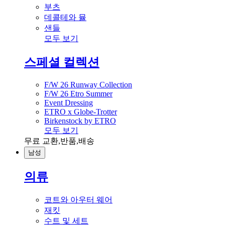
부츠
데콜테와 뮬
샌들
모두 보기
스페셜 컬렉션
F/W 26 Runway Collection
F/W 26 Etro Summer
Event Dressing
ETRO x Globe-Trotter
Birkenstock by ETRO
모두 보기
무료 교환,반품,배송
남성
의류
코트와 아우터 웨어
재킷
수트 및 세트