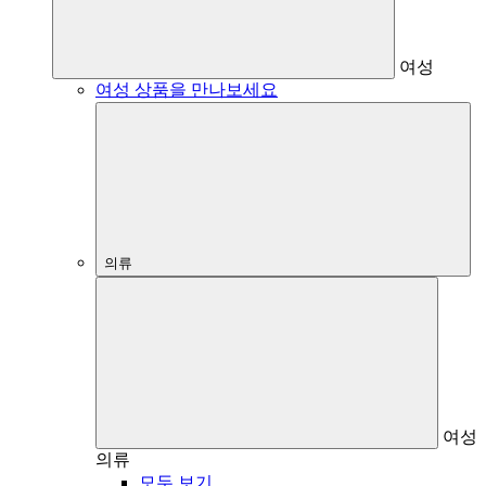
여성
여성 상품을 만나보세요
의류
여성
의류
모두 보기