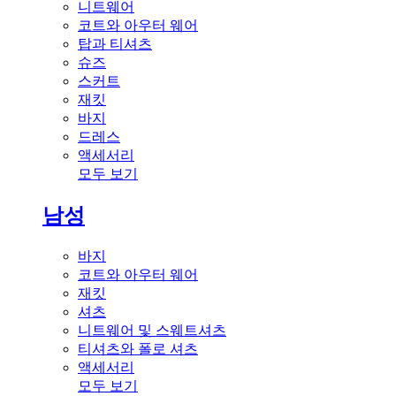
니트웨어
코트와 아우터 웨어
탑과 티셔츠
슈즈
스커트
재킷
바지
드레스
액세서리
모두 보기
남성
바지
코트와 아우터 웨어
재킷
셔츠
니트웨어 및 스웨트셔츠
티셔츠와 폴로 셔츠
액세서리
모두 보기