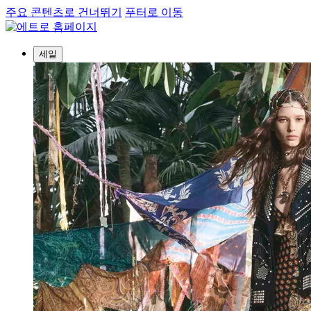
주요 콘텐츠로 건너뛰기
푸터로 이동
세일