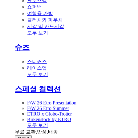
크로스백
쇼퍼백
여행용 가방
클러치와 파우치
지갑 및 카드지갑
모두 보기
슈즈
스니커즈
레이스업
모두 보기
스페셜 컬렉션
F/W 26 Etro Presentation
F/W 26 Etro Summer
ETRO x Globe-Trotter
Birkenstock by ETRO
모두 보기
무료 교환,반품,배송