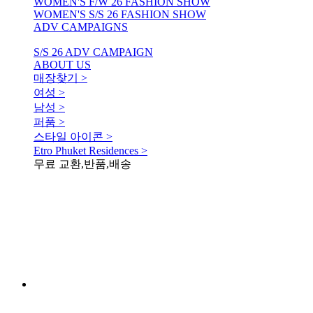
WOMEN'S F/W 26 FASHION SHOW
WOMEN'S S/S 26 FASHION SHOW
ADV CAMPAIGNS
S/S 26 ADV CAMPAIGN
ABOUT US
매장찾기 >
여성 >
남성 >
퍼품 >
스타일 아이콘 >
Etro Phuket Residences >
무료 교환,반품,배송