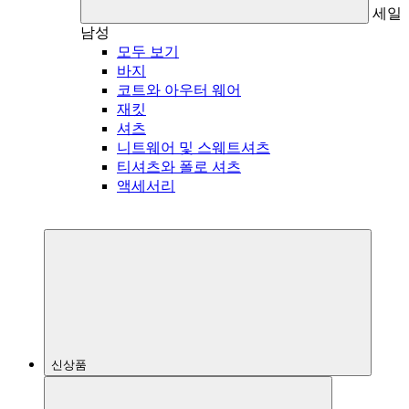
세일
남성
모두 보기
바지
코트와 아우터 웨어
재킷
셔츠
니트웨어 및 스웨트셔츠
티셔츠와 폴로 셔츠
액세서리
신상품