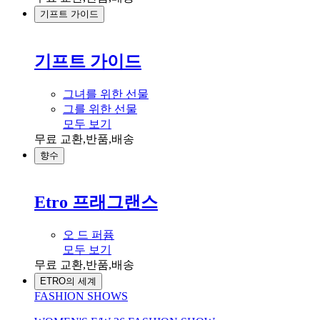
기프트 가이드
기프트 가이드
그녀를 위한 선물
그를 위한 선물
모두 보기
무료 교환,반품,배송
향수
Etro 프래그랜스
오 드 퍼퓸
모두 보기
무료 교환,반품,배송
ETRO의 세계
FASHION SHOWS