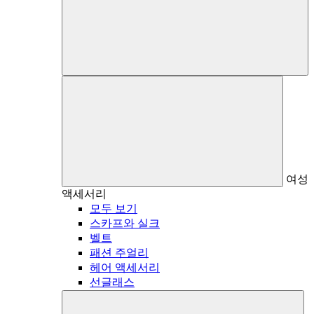
여성
액세서리
모두 보기
스카프와 실크
벨트
패션 주얼리
헤어 액세서리
선글래스