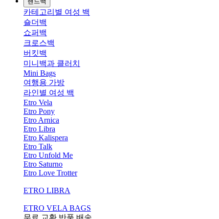
핸드백
카테고리별 여성 백
숄더백
쇼퍼백
크로스백
버킷백
미니백과 클러치
Mini Bags
여행용 가방
라인별 여성 백
Etro Vela
Etro Pony
Etro Arnica
Etro Libra
Etro Kalispera
Etro Talk
Etro Unfold Me
Etro Saturno
Etro Love Trotter
ETRO LIBRA
ETRO VELA BAGS
무료 교환,반품,배송