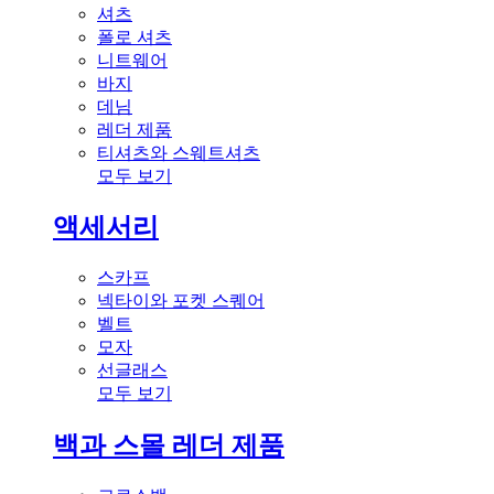
셔츠
폴로 셔츠
니트웨어
바지
데님
레더 제품
티셔츠와 스웨트셔츠
모두 보기
액세서리
스카프
넥타이와 포켓 스퀘어
벨트
모자
선글래스
모두 보기
백과 스몰 레더 제품