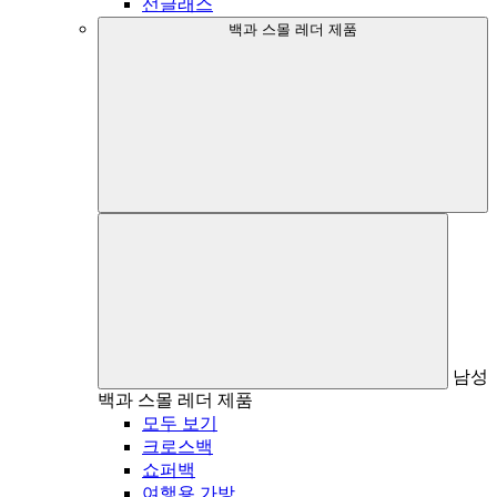
선글래스
백과 스몰 레더 제품
남성
백과 스몰 레더 제품
모두 보기
크로스백
쇼퍼백
여행용 가방