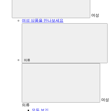
여성
여성 상품을 만나보세요
의류
여성
의류
모두 보기