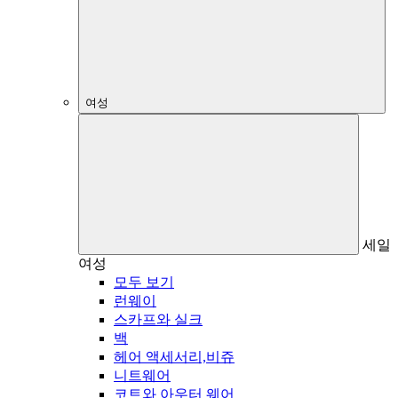
여성
세일
여성
모두 보기
런웨이
스카프와 실크
백
헤어 액세서리,비쥬
니트웨어
코트와 아우터 웨어