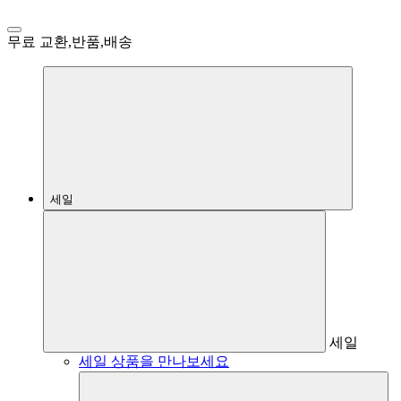
무료 교환,반품,배송
세일
세일
세일 상품을 만나보세요