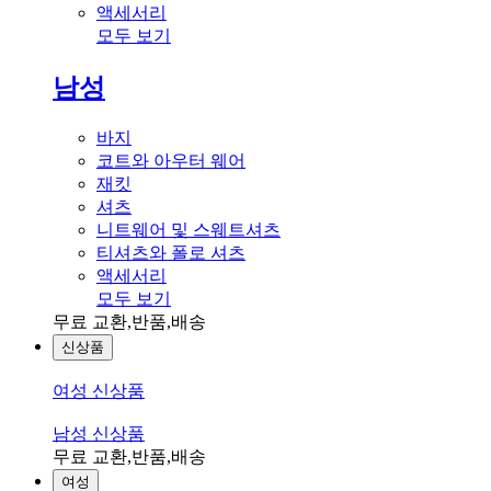
액세서리
모두 보기
남성
바지
코트와 아우터 웨어
재킷
셔츠
니트웨어 및 스웨트셔츠
티셔츠와 폴로 셔츠
액세서리
모두 보기
무료 교환,반품,배송
신상품
여성 신상품
남성 신상품
무료 교환,반품,배송
여성