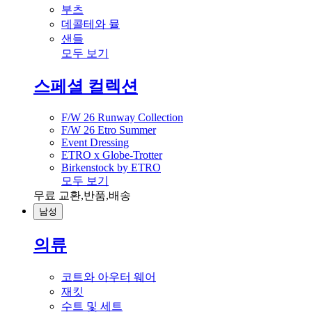
부츠
데콜테와 뮬
샌들
모두 보기
스페셜 컬렉션
F/W 26 Runway Collection
F/W 26 Etro Summer
Event Dressing
ETRO x Globe-Trotter
Birkenstock by ETRO
모두 보기
무료 교환,반품,배송
남성
의류
코트와 아우터 웨어
재킷
수트 및 세트