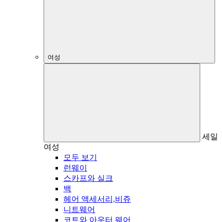
여성
세일
여성
모두 보기
런웨이
스카프와 실크
백
헤어 액세서리,비쥬
니트웨어
코트와 아우터 웨어