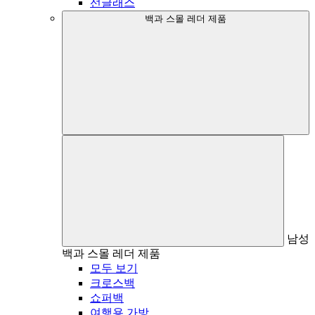
선글래스
백과 스몰 레더 제품
남성
백과 스몰 레더 제품
모두 보기
크로스백
쇼퍼백
여행용 가방