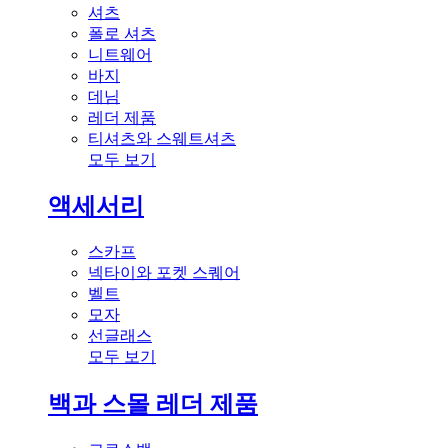
셔츠
폴로 셔츠
니트웨어
바지
데님
레더 제품
티셔츠와 스웨트셔츠
모두 보기
액세서리
스카프
넥타이와 포켓 스퀘어
벨트
모자
선글래스
모두 보기
백과 스몰 레더 제품