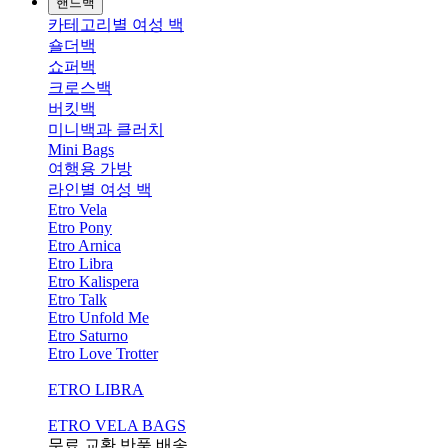
핸드백
카테고리별 여성 백
숄더백
쇼퍼백
크로스백
버킷백
미니백과 클러치
Mini Bags
여행용 가방
라인별 여성 백
Etro Vela
Etro Pony
Etro Arnica
Etro Libra
Etro Kalispera
Etro Talk
Etro Unfold Me
Etro Saturno
Etro Love Trotter
ETRO LIBRA
ETRO VELA BAGS
무료 교환,반품,배송