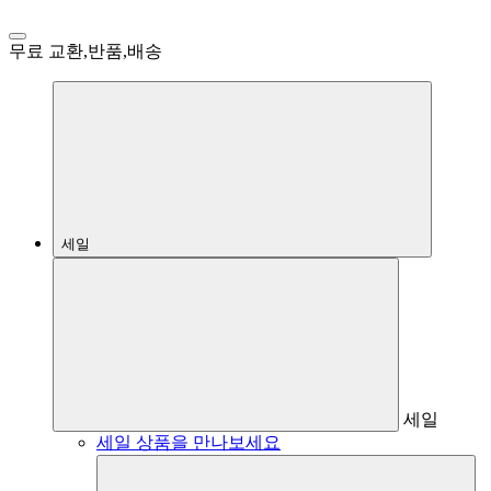
무료 교환,반품,배송
세일
세일
세일 상품을 만나보세요