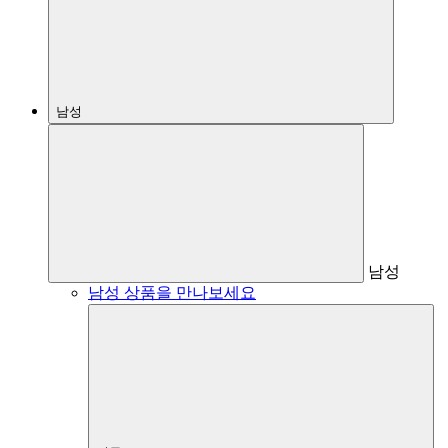
남성
남성
남성 상품을 만나보세요