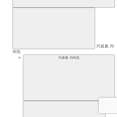
기프트 가
이드
기프트 가이드