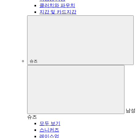
클러치와 파우치
지갑 및 카드지갑
슈즈
남성
슈즈
모두 보기
스니커즈
레이스업