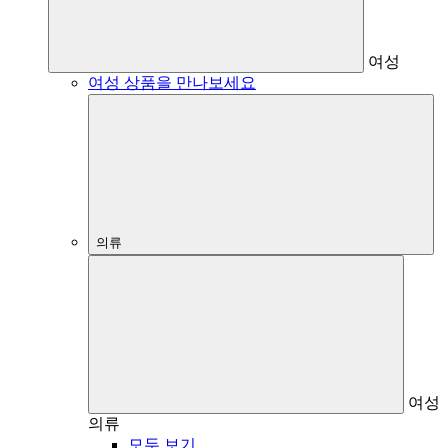
여성
여성 상품을 만나보세요
의류
여성
의류
모두 보기