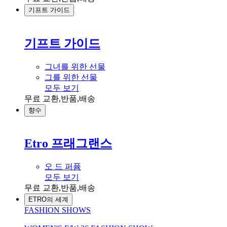
기프트 가이드
기프트 가이드
그녀를 위한 선물
그를 위한 선물
모두 보기
무료 교환,반품,배송
향수
Etro 프래그랜스
오 드 퍼퓸
모두 보기
무료 교환,반품,배송
ETRO의 세계
FASHION SHOWS