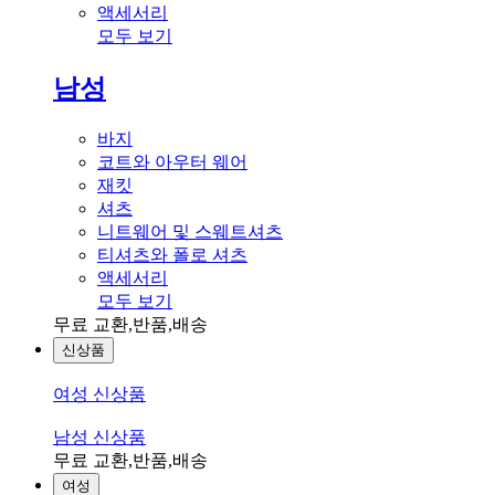
액세서리
모두 보기
남성
바지
코트와 아우터 웨어
재킷
셔츠
니트웨어 및 스웨트셔츠
티셔츠와 폴로 셔츠
액세서리
모두 보기
무료 교환,반품,배송
신상품
여성 신상품
남성 신상품
무료 교환,반품,배송
여성