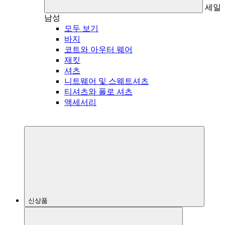
세일
남성
모두 보기
바지
코트와 아우터 웨어
재킷
셔츠
니트웨어 및 스웨트셔츠
티셔츠와 폴로 셔츠
액세서리
신상품