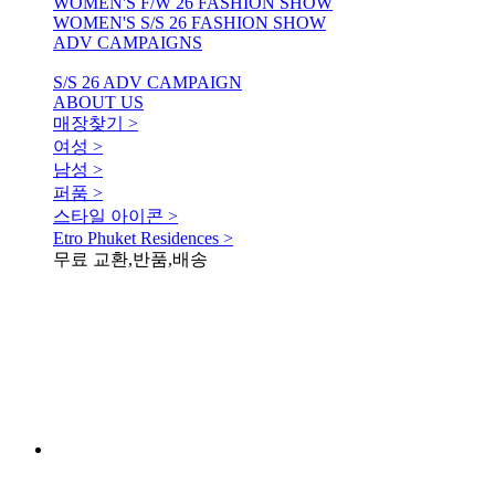
WOMEN'S F/W 26 FASHION SHOW
WOMEN'S S/S 26 FASHION SHOW
ADV CAMPAIGNS
S/S 26 ADV CAMPAIGN
ABOUT US
매장찾기 >
여성 >
남성 >
퍼품 >
스타일 아이콘 >
Etro Phuket Residences >
무료 교환,반품,배송