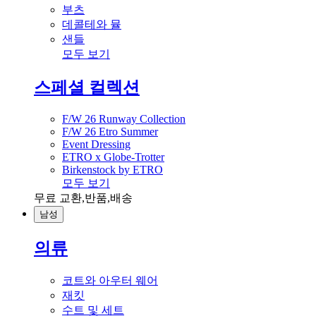
부츠
데콜테와 뮬
샌들
모두 보기
스페셜 컬렉션
F/W 26 Runway Collection
F/W 26 Etro Summer
Event Dressing
ETRO x Globe-Trotter
Birkenstock by ETRO
모두 보기
무료 교환,반품,배송
남성
의류
코트와 아우터 웨어
재킷
수트 및 세트