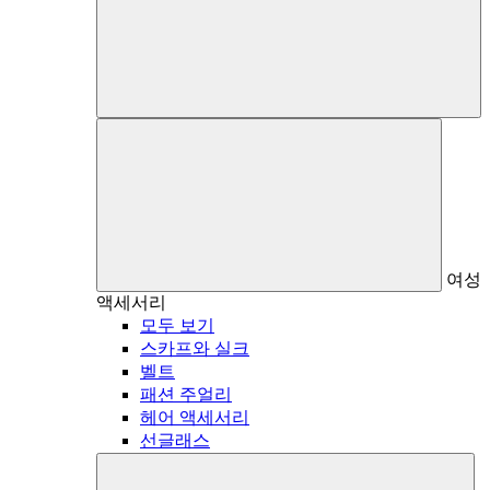
여성
액세서리
모두 보기
스카프와 실크
벨트
패션 주얼리
헤어 액세서리
선글래스