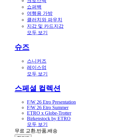
크로스백
쇼퍼백
여행용 가방
클러치와 파우치
지갑 및 카드지갑
모두 보기
슈즈
스니커즈
레이스업
모두 보기
스페셜 컬렉션
F/W 26 Etro Presentation
F/W 26 Etro Summer
ETRO x Globe-Trotter
Birkenstock by ETRO
모두 보기
무료 교환,반품,배송