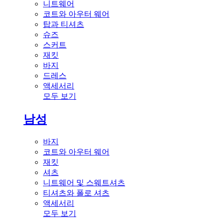
니트웨어
코트와 아우터 웨어
탑과 티셔츠
슈즈
스커트
재킷
바지
드레스
액세서리
모두 보기
남성
바지
코트와 아우터 웨어
재킷
셔츠
니트웨어 및 스웨트셔츠
티셔츠와 폴로 셔츠
액세서리
모두 보기