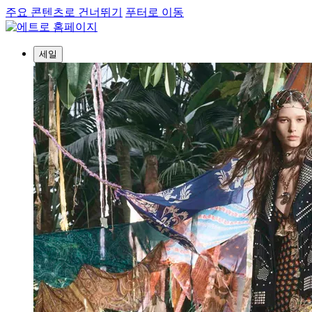
주요 콘텐츠로 건너뛰기
푸터로 이동
세일