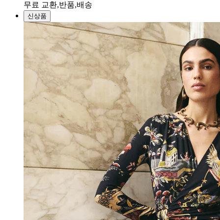
무료 교환,반품,배송
신상품