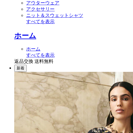
アウターウェア
アクセサリー
ニット＆スウェットシャツ
すべてを表示
ホーム
ホーム
すべてを表示
返品交換 送料無料
新着