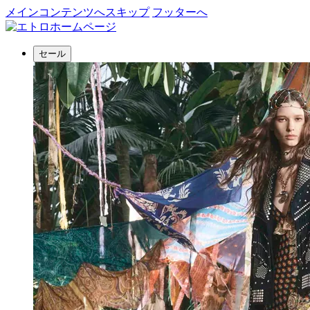
メインコンテンツへスキップ
フッターへ
セール