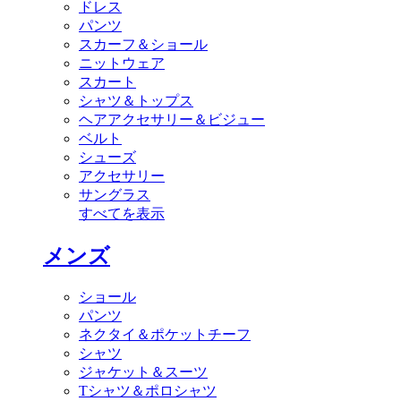
ドレス
パンツ
スカーフ＆ショール
ニットウェア
スカート
シャツ＆トップス
ヘアアクセサリー＆ビジュー
ベルト
シューズ
アクセサリー
サングラス
すべてを表示
メンズ
ショール
パンツ
ネクタイ＆ポケットチーフ
シャツ
ジャケット＆スーツ
Tシャツ＆ポロシャツ