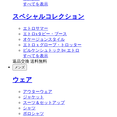
すべてを表示
スペシャルコレクション
エトロサマー
エトロxタビー・ブース
オケージョンスタイル
エトロ x グローブ・トロッター
ビルケンシュトック by エトロ
すべてを表示
返品交換 送料無料
メンズ
ウェア
アウターウェア
ジャケット
スーツ＆セットアップ
シャツ
ポロシャツ