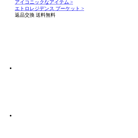
アイコニックなアイテム >
エトロレジデンス プーケット >
返品交換 送料無料