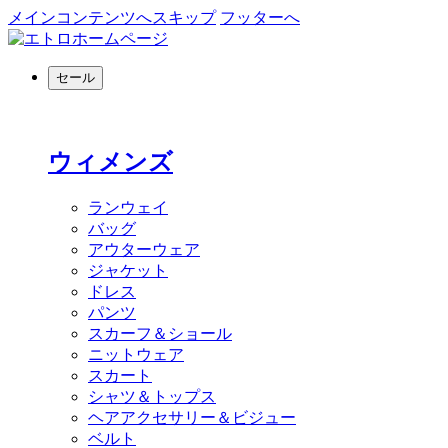
メインコンテンツへスキップ
フッターへ
セール
ウィメンズ
ランウェイ
バッグ
アウターウェア
ジャケット
ドレス
パンツ
スカーフ＆ショール
ニットウェア
スカート
シャツ＆トップス
ヘアアクセサリー＆ビジュー
ベルト