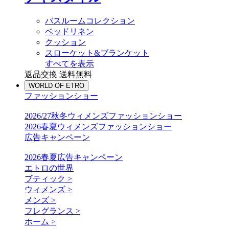
バスルームコレクション
ベッドリネン
クッション
スローケット&ブランケット
すべてを表示
返品交換 送料無料
WORLD OF ETRO
ファッションショー
2026/27秋冬ウィメンズファッションショー
2026春夏ウィメンズファッションショー
広告キャンペーン
2026春夏広告キャンペーン
エトロの世界
ブティック >
ウィメンズ >
メンズ >
フレグランス >
ホーム >