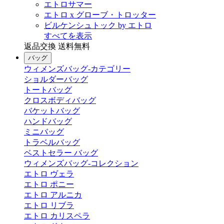
エトロサマー
エトロ x グローブ・トロッター
ビルケンシュトック by エトロ
すべてを表示
返品交換 送料無料
バッグ
ウィメンズバッグ-カテゴリー
ショルダーバッグ
トートバッグ
クロスボディバッグ
バケットバッグ
ハンドバッグ
ミニバッグ
トラベルバッグ
ベストセラー バッグ
ウィメンズバッグ-コレクション
エトロ ヴェラ
エトロ ポニー
エトロ アルニカ
エトロ リブラ
エトロ カリスペラ