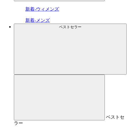
新着-ウィメンズ
新着-メンズ
ベストセラー
ベストセ
ラー