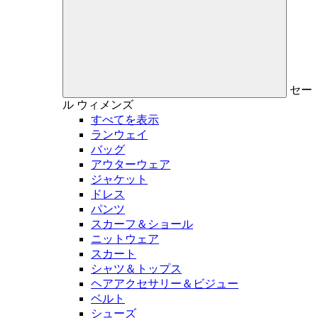
セー
ル
ウィメンズ
すべてを表示
ランウェイ
バッグ
アウターウェア
ジャケット
ドレス
パンツ
スカーフ＆ショール
ニットウェア
スカート
シャツ＆トップス
ヘアアクセサリー＆ビジュー
ベルト
シューズ