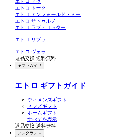
エトロ ドク
エトロ トーク
エトロ アンフォールド・ミー
エトロ サトゥルノ
エトロ ラブトロッター
エトロ リブラ
エトロ ヴェラ
返品交換 送料無料
ギフトガイド
エトロ ギフトガイド
ウィメンズギフト
メンズギフト
ホームギフト
すべてを表示
返品交換 送料無料
フレグランス