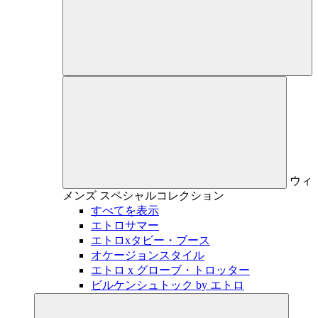
ウィ
メンズ
スペシャルコレクション
すべてを表示
エトロサマー
エトロxタビー・ブース
オケージョンスタイル
エトロ x グローブ・トロッター
ビルケンシュトック by エトロ