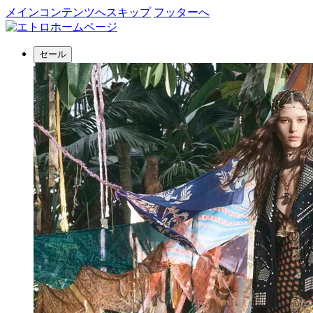
メインコンテンツへスキップ
フッターへ
セール