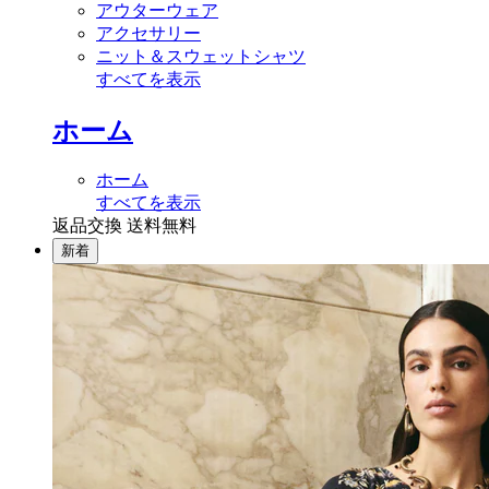
アウターウェア
アクセサリー
ニット＆スウェットシャツ
すべてを表示
ホーム
ホーム
すべてを表示
返品交換 送料無料
新着