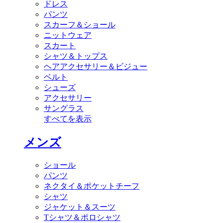
ドレス
パンツ
スカーフ＆ショール
ニットウェア
スカート
シャツ＆トップス
ヘアアクセサリー＆ビジュー
ベルト
シューズ
アクセサリー
サングラス
すべてを表示
メンズ
ショール
パンツ
ネクタイ＆ポケットチーフ
シャツ
ジャケット＆スーツ
Tシャツ＆ポロシャツ