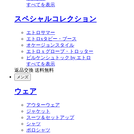
すべてを表示
スペシャルコレクション
エトロサマー
エトロxタビー・ブース
オケージョンスタイル
エトロ x グローブ・トロッター
ビルケンシュトック by エトロ
すべてを表示
返品交換 送料無料
メンズ
ウェア
アウターウェア
ジャケット
スーツ＆セットアップ
シャツ
ポロシャツ