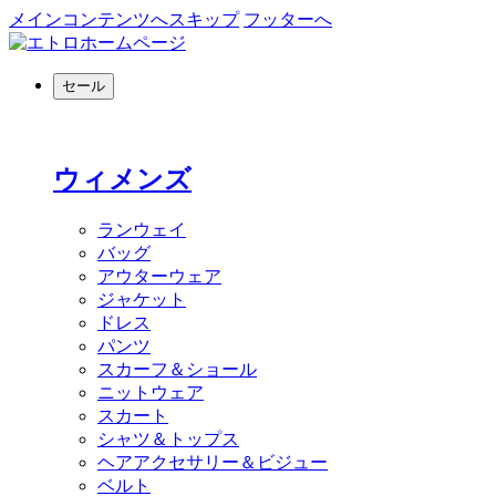
メインコンテンツへスキップ
フッターへ
セール
ウィメンズ
ランウェイ
バッグ
アウターウェア
ジャケット
ドレス
パンツ
スカーフ＆ショール
ニットウェア
スカート
シャツ＆トップス
ヘアアクセサリー＆ビジュー
ベルト