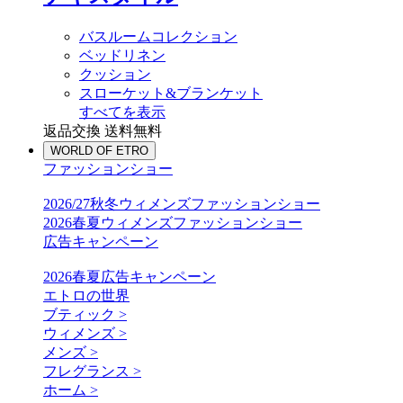
バスルームコレクション
ベッドリネン
クッション
スローケット&ブランケット
すべてを表示
返品交換 送料無料
WORLD OF ETRO
ファッションショー
2026/27秋冬ウィメンズファッションショー
2026春夏ウィメンズファッションショー
広告キャンペーン
2026春夏広告キャンペーン
エトロの世界
ブティック >
ウィメンズ >
メンズ >
フレグランス >
ホーム >