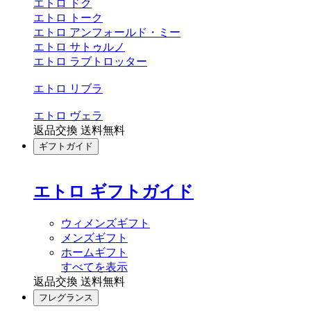
エトロ ドク
エトロ トーク
エトロ アンフォールド・ミー
エトロ サトゥルノ
エトロ ラブトロッター
エトロ リブラ
エトロ ヴェラ
返品交換 送料無料
ギフトガイド
エトロ ギフトガイド
ウィメンズギフト
メンズギフト
ホームギフト
すべてを表示
返品交換 送料無料
フレグランス