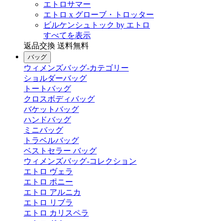
エトロサマー
エトロ x グローブ・トロッター
ビルケンシュトック by エトロ
すべてを表示
返品交換 送料無料
バッグ
ウィメンズバッグ-カテゴリー
ショルダーバッグ
トートバッグ
クロスボディバッグ
バケットバッグ
ハンドバッグ
ミニバッグ
トラベルバッグ
ベストセラー バッグ
ウィメンズバッグ-コレクション
エトロ ヴェラ
エトロ ポニー
エトロ アルニカ
エトロ リブラ
エトロ カリスペラ