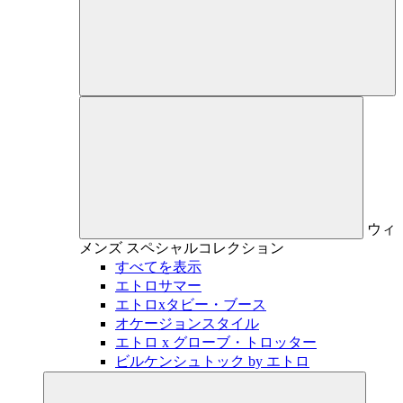
ウィ
メンズ
スペシャルコレクション
すべてを表示
エトロサマー
エトロxタビー・ブース
オケージョンスタイル
エトロ x グローブ・トロッター
ビルケンシュトック by エトロ