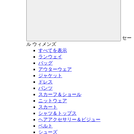
セー
ル
ウィメンズ
すべてを表示
ランウェイ
バッグ
アウターウェア
ジャケット
ドレス
パンツ
スカーフ＆ショール
ニットウェア
スカート
シャツ＆トップス
ヘアアクセサリー＆ビジュー
ベルト
シューズ