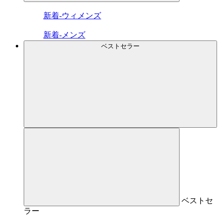
新着-ウィメンズ
新着-メンズ
ベストセラー
ベストセ
ラー