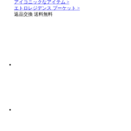
アイコニックなアイテム >
エトロレジデンス プーケット >
返品交換 送料無料