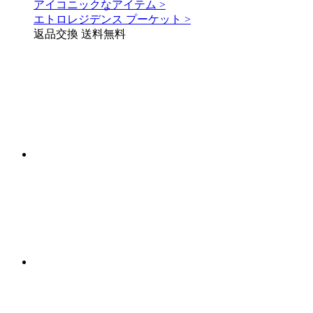
アイコニックなアイテム >
エトロレジデンス プーケット >
返品交換 送料無料