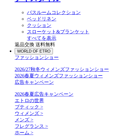
バスルームコレクション
ベッドリネン
クッション
スローケット&ブランケット
すべてを表示
返品交換 送料無料
WORLD OF ETRO
ファッションショー
2026/27秋冬ウィメンズファッションショー
2026春夏ウィメンズファッションショー
広告キャンペーン
2026春夏広告キャンペーン
エトロの世界
ブティック >
ウィメンズ >
メンズ >
フレグランス >
ホーム >