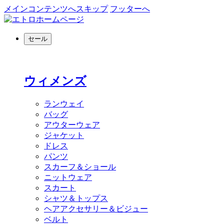
メインコンテンツへスキップ
フッターへ
セール
ウィメンズ
ランウェイ
バッグ
アウターウェア
ジャケット
ドレス
パンツ
スカーフ＆ショール
ニットウェア
スカート
シャツ＆トップス
ヘアアクセサリー＆ビジュー
ベルト