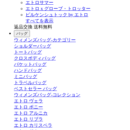
エトロサマー
エトロ x グローブ・トロッター
ビルケンシュトック by エトロ
すべてを表示
返品交換 送料無料
バッグ
ウィメンズバッグ-カテゴリー
ショルダーバッグ
トートバッグ
クロスボディバッグ
バケットバッグ
ハンドバッグ
ミニバッグ
トラベルバッグ
ベストセラー バッグ
ウィメンズバッグ-コレクション
エトロ ヴェラ
エトロ ポニー
エトロ アルニカ
エトロ リブラ
エトロ カリスペラ