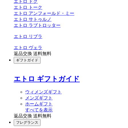
エトロ ドク
エトロ トーク
エトロ アンフォールド・ミー
エトロ サトゥルノ
エトロ ラブトロッター
エトロ リブラ
エトロ ヴェラ
返品交換 送料無料
ギフトガイド
エトロ ギフトガイド
ウィメンズギフト
メンズギフト
ホームギフト
すべてを表示
返品交換 送料無料
フレグランス