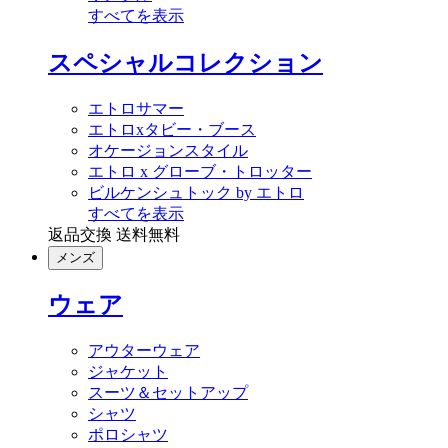
すべてを表示
スペシャルコレクション
エトロサマー
エトロxタビー・ブース
オケージョンスタイル
エトロ x グローブ・トロッター
ビルケンシュトック by エトロ
すべてを表示
返品交換 送料無料
メンズ
ウェア
アウターウェア
ジャケット
スーツ＆セットアップ
シャツ
ポロシャツ