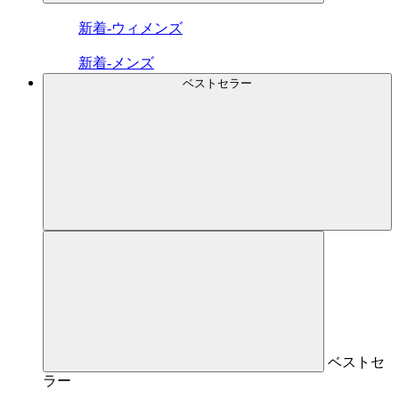
新着-ウィメンズ
新着-メンズ
ベストセラー
ベストセ
ラー