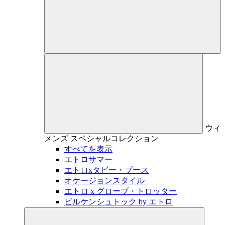
ウィ
メンズ
スペシャルコレクション
すべてを表示
エトロサマー
エトロxタビー・ブース
オケージョンスタイル
エトロ x グローブ・トロッター
ビルケンシュトック by エトロ