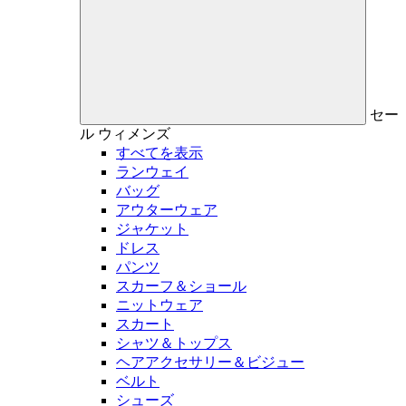
セー
ル
ウィメンズ
すべてを表示
ランウェイ
バッグ
アウターウェア
ジャケット
ドレス
パンツ
スカーフ＆ショール
ニットウェア
スカート
シャツ＆トップス
ヘアアクセサリー＆ビジュー
ベルト
シューズ