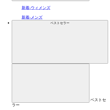
新着-ウィメンズ
新着-メンズ
ベストセラー
ベストセ
ラー