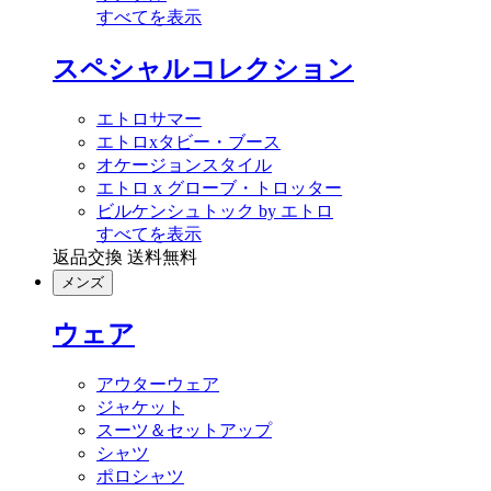
すべてを表示
スペシャルコレクション
エトロサマー
エトロxタビー・ブース
オケージョンスタイル
エトロ x グローブ・トロッター
ビルケンシュトック by エトロ
すべてを表示
返品交換 送料無料
メンズ
ウェア
アウターウェア
ジャケット
スーツ＆セットアップ
シャツ
ポロシャツ