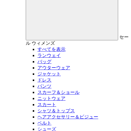
セー
ル
ウィメンズ
すべてを表示
ランウェイ
バッグ
アウターウェア
ジャケット
ドレス
パンツ
スカーフ＆ショール
ニットウェア
スカート
シャツ＆トップス
ヘアアクセサリー＆ビジュー
ベルト
シューズ