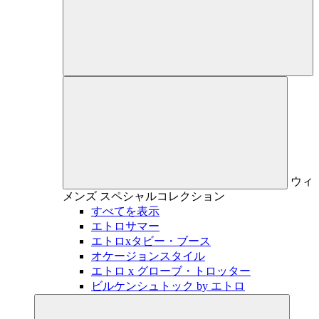
ウィ
メンズ
スペシャルコレクション
すべてを表示
エトロサマー
エトロxタビー・ブース
オケージョンスタイル
エトロ x グローブ・トロッター
ビルケンシュトック by エトロ