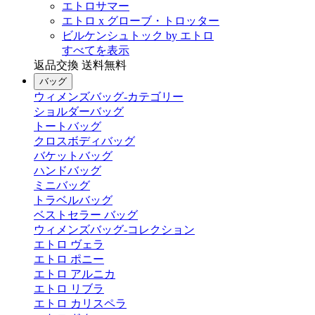
エトロサマー
エトロ x グローブ・トロッター
ビルケンシュトック by エトロ
すべてを表示
返品交換 送料無料
バッグ
ウィメンズバッグ-カテゴリー
ショルダーバッグ
トートバッグ
クロスボディバッグ
バケットバッグ
ハンドバッグ
ミニバッグ
トラベルバッグ
ベストセラー バッグ
ウィメンズバッグ-コレクション
エトロ ヴェラ
エトロ ポニー
エトロ アルニカ
エトロ リブラ
エトロ カリスペラ