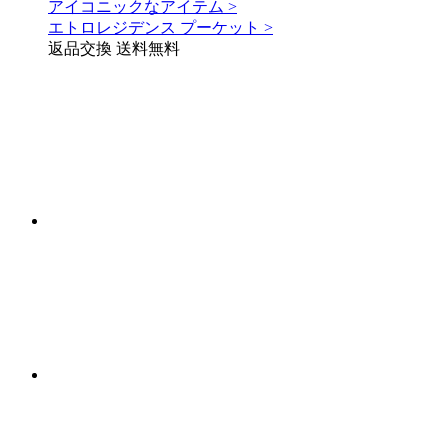
アイコニックなアイテム >
エトロレジデンス プーケット >
返品交換 送料無料