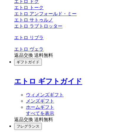
エトロ ドク
エトロ トーク
エトロ アンフォールド・ミー
エトロ サトゥルノ
エトロ ラブトロッター
エトロ リブラ
エトロ ヴェラ
返品交換 送料無料
ギフトガイド
エトロ ギフトガイド
ウィメンズギフト
メンズギフト
ホームギフト
すべてを表示
返品交換 送料無料
フレグランス