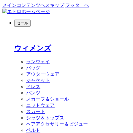
メインコンテンツへスキップ
フッターへ
セール
ウィメンズ
ランウェイ
バッグ
アウターウェア
ジャケット
ドレス
パンツ
スカーフ＆ショール
ニットウェア
スカート
シャツ＆トップス
ヘアアクセサリー＆ビジュー
ベルト