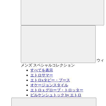
ウィ
メンズ
スペシャルコレクション
すべてを表示
エトロサマー
エトロxタビー・ブース
オケージョンスタイル
エトロ x グローブ・トロッター
ビルケンシュトック by エトロ