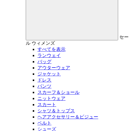
セー
ル
ウィメンズ
すべてを表示
ランウェイ
バッグ
アウターウェア
ジャケット
ドレス
パンツ
スカーフ＆ショール
ニットウェア
スカート
シャツ＆トップス
ヘアアクセサリー＆ビジュー
ベルト
シューズ