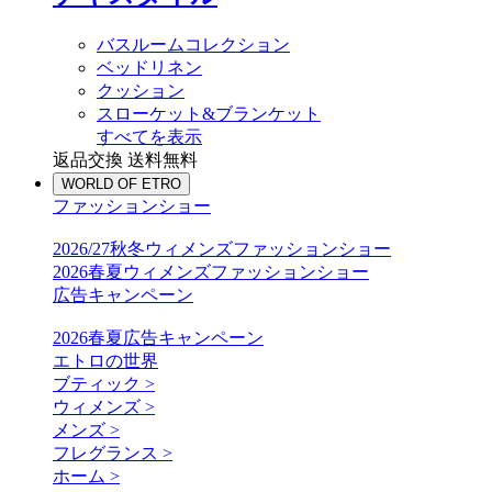
バスルームコレクション
ベッドリネン
クッション
スローケット&ブランケット
すべてを表示
返品交換 送料無料
WORLD OF ETRO
ファッションショー
2026/27秋冬ウィメンズファッションショー
2026春夏ウィメンズファッションショー
広告キャンペーン
2026春夏広告キャンペーン
エトロの世界
ブティック >
ウィメンズ >
メンズ >
フレグランス >
ホーム >