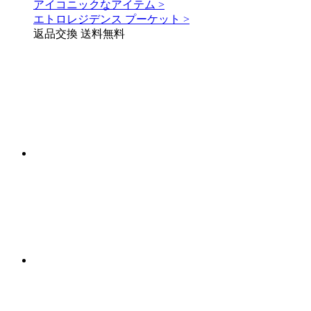
アイコニックなアイテム >
エトロレジデンス プーケット >
返品交換 送料無料