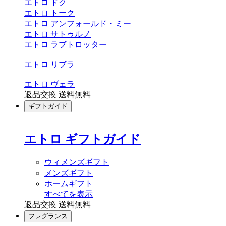
エトロ ドク
エトロ トーク
エトロ アンフォールド・ミー
エトロ サトゥルノ
エトロ ラブトロッター
エトロ リブラ
エトロ ヴェラ
返品交換 送料無料
ギフトガイド
エトロ ギフトガイド
ウィメンズギフト
メンズギフト
ホームギフト
すべてを表示
返品交換 送料無料
フレグランス