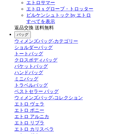
エトロサマー
エトロ x グローブ・トロッター
ビルケンシュトック by エトロ
すべてを表示
返品交換 送料無料
バッグ
ウィメンズバッグ-カテゴリー
ショルダーバッグ
トートバッグ
クロスボディバッグ
バケットバッグ
ハンドバッグ
ミニバッグ
トラベルバッグ
ベストセラー バッグ
ウィメンズバッグ-コレクション
エトロ ヴェラ
エトロ ポニー
エトロ アルニカ
エトロ リブラ
エトロ カリスペラ