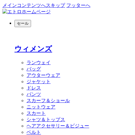
メインコンテンツへスキップ
フッターへ
セール
ウィメンズ
ランウェイ
バッグ
アウターウェア
ジャケット
ドレス
パンツ
スカーフ＆ショール
ニットウェア
スカート
シャツ＆トップス
ヘアアクセサリー＆ビジュー
ベルト