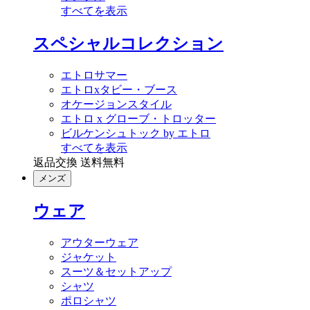
すべてを表示
スペシャルコレクション
エトロサマー
エトロxタビー・ブース
オケージョンスタイル
エトロ x グローブ・トロッター
ビルケンシュトック by エトロ
すべてを表示
返品交換 送料無料
メンズ
ウェア
アウターウェア
ジャケット
スーツ＆セットアップ
シャツ
ポロシャツ