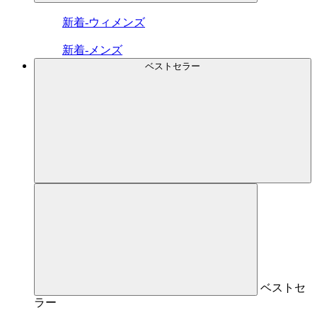
新着-ウィメンズ
新着-メンズ
ベストセラー
ベストセ
ラー