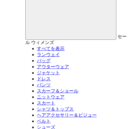
セー
ル
ウィメンズ
すべてを表示
ランウェイ
バッグ
アウターウェア
ジャケット
ドレス
パンツ
スカーフ＆ショール
ニットウェア
スカート
シャツ＆トップス
ヘアアクセサリー＆ビジュー
ベルト
シューズ