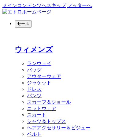
メインコンテンツへスキップ
フッターへ
セール
ウィメンズ
ランウェイ
バッグ
アウターウェア
ジャケット
ドレス
パンツ
スカーフ＆ショール
ニットウェア
スカート
シャツ＆トップス
ヘアアクセサリー＆ビジュー
ベルト