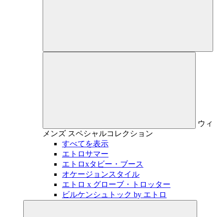
ウィ
メンズ
スペシャルコレクション
すべてを表示
エトロサマー
エトロxタビー・ブース
オケージョンスタイル
エトロ x グローブ・トロッター
ビルケンシュトック by エトロ