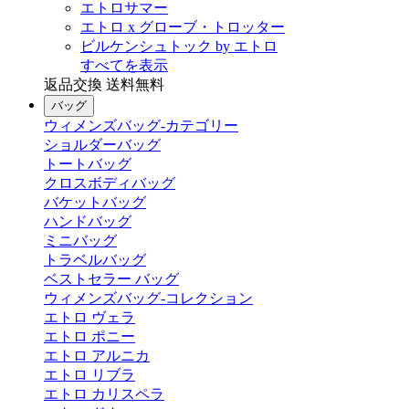
エトロサマー
エトロ x グローブ・トロッター
ビルケンシュトック by エトロ
すべてを表示
返品交換 送料無料
バッグ
ウィメンズバッグ-カテゴリー
ショルダーバッグ
トートバッグ
クロスボディバッグ
バケットバッグ
ハンドバッグ
ミニバッグ
トラベルバッグ
ベストセラー バッグ
ウィメンズバッグ-コレクション
エトロ ヴェラ
エトロ ポニー
エトロ アルニカ
エトロ リブラ
エトロ カリスペラ