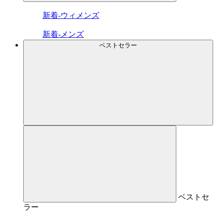
新着-ウィメンズ
新着-メンズ
ベストセラー
ベストセ
ラー