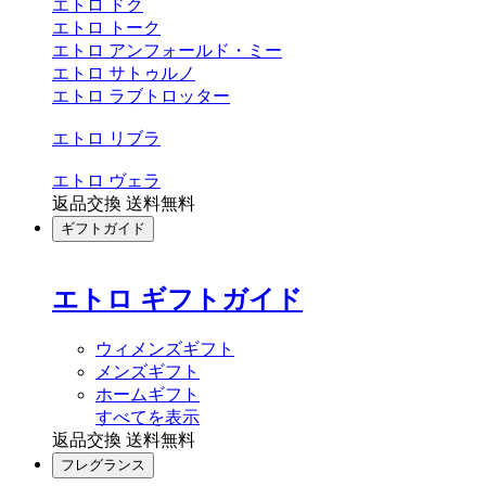
エトロ ドク
エトロ トーク
エトロ アンフォールド・ミー
エトロ サトゥルノ
エトロ ラブトロッター
エトロ リブラ
エトロ ヴェラ
返品交換 送料無料
ギフトガイド
エトロ ギフトガイド
ウィメンズギフト
メンズギフト
ホームギフト
すべてを表示
返品交換 送料無料
フレグランス