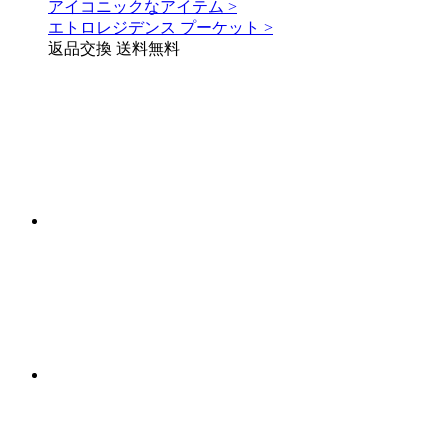
アイコニックなアイテム >
エトロレジデンス プーケット >
返品交換 送料無料