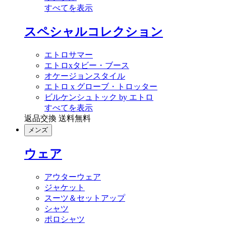
すべてを表示
スペシャルコレクション
エトロサマー
エトロxタビー・ブース
オケージョンスタイル
エトロ x グローブ・トロッター
ビルケンシュトック by エトロ
すべてを表示
返品交換 送料無料
メンズ
ウェア
アウターウェア
ジャケット
スーツ＆セットアップ
シャツ
ポロシャツ