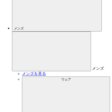
メンズ
メンズ
メンズを見る
ウェア