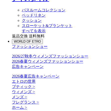
バスルームコレクション
ベッドリネン
クッション
スローケット&ブランケット
すべてを表示
返品交換 送料無料
WORLD OF ETRO
ファッションショー
2026/27秋冬ウィメンズファッションショー
2026春夏ウィメンズファッションショー
広告キャンペーン
2026春夏広告キャンペーン
エトロの世界
ブティック >
ウィメンズ >
メンズ >
フレグランス >
ホーム >