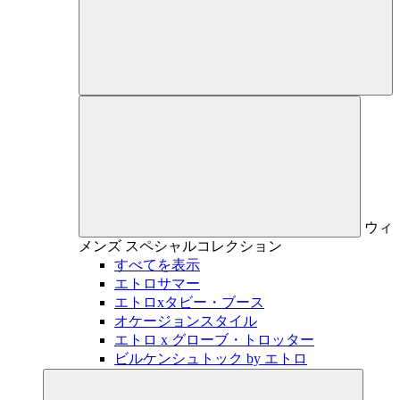
ウィ
メンズ
スペシャルコレクション
すべてを表示
エトロサマー
エトロxタビー・ブース
オケージョンスタイル
エトロ x グローブ・トロッター
ビルケンシュトック by エトロ