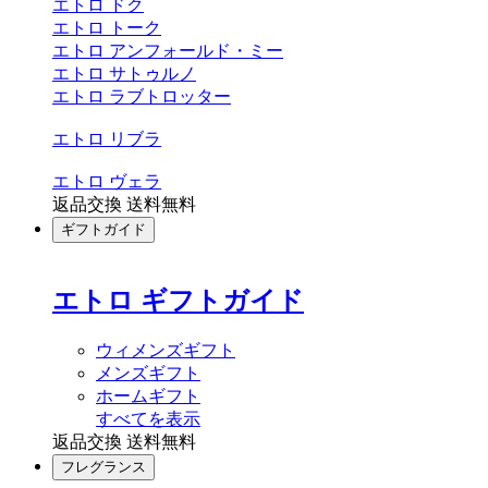
エトロ ドク
エトロ トーク
エトロ アンフォールド・ミー
エトロ サトゥルノ
エトロ ラブトロッター
エトロ リブラ
エトロ ヴェラ
返品交換 送料無料
ギフトガイド
エトロ ギフトガイド
ウィメンズギフト
メンズギフト
ホームギフト
すべてを表示
返品交換 送料無料
フレグランス