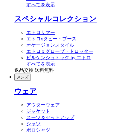
すべてを表示
スペシャルコレクション
エトロサマー
エトロxタビー・ブース
オケージョンスタイル
エトロ x グローブ・トロッター
ビルケンシュトック by エトロ
すべてを表示
返品交換 送料無料
メンズ
ウェア
アウターウェア
ジャケット
スーツ＆セットアップ
シャツ
ポロシャツ