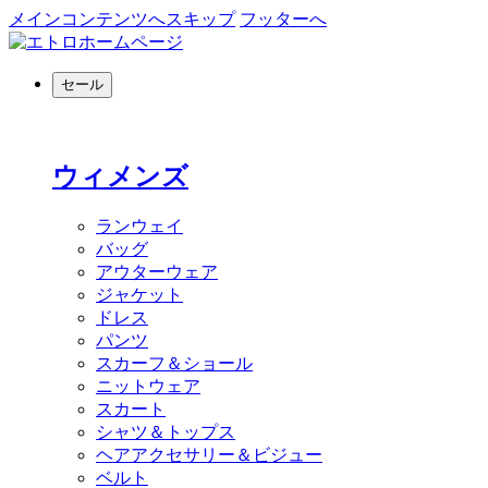
メインコンテンツへスキップ
フッターへ
セール
ウィメンズ
ランウェイ
バッグ
アウターウェア
ジャケット
ドレス
パンツ
スカーフ＆ショール
ニットウェア
スカート
シャツ＆トップス
ヘアアクセサリー＆ビジュー
ベルト