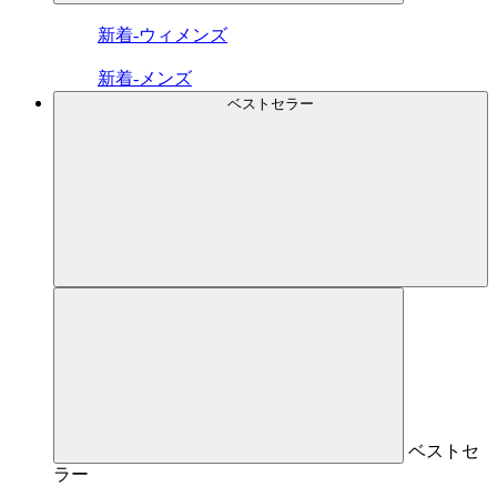
新着-ウィメンズ
新着-メンズ
ベストセラー
ベストセ
ラー