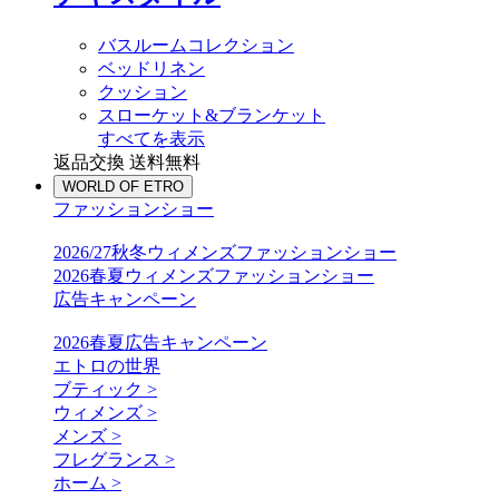
バスルームコレクション
ベッドリネン
クッション
スローケット&ブランケット
すべてを表示
返品交換 送料無料
WORLD OF ETRO
ファッションショー
2026/27秋冬ウィメンズファッションショー
2026春夏ウィメンズファッションショー
広告キャンペーン
2026春夏広告キャンペーン
エトロの世界
ブティック >
ウィメンズ >
メンズ >
フレグランス >
ホーム >