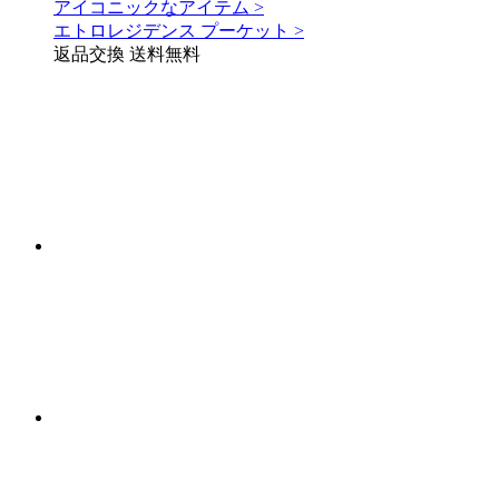
アイコニックなアイテム >
エトロレジデンス プーケット >
返品交換 送料無料