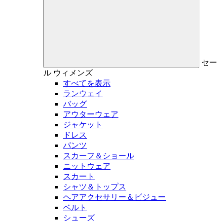
セー
ル
ウィメンズ
すべてを表示
ランウェイ
バッグ
アウターウェア
ジャケット
ドレス
パンツ
スカーフ＆ショール
ニットウェア
スカート
シャツ＆トップス
ヘアアクセサリー＆ビジュー
ベルト
シューズ