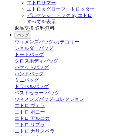
エトロサマー
エトロ x グローブ・トロッター
ビルケンシュトック by エトロ
すべてを表示
返品交換 送料無料
バッグ
ウィメンズバッグ-カテゴリー
ショルダーバッグ
トートバッグ
クロスボディバッグ
バケットバッグ
ハンドバッグ
ミニバッグ
トラベルバッグ
ベストセラー バッグ
ウィメンズバッグ-コレクション
エトロ ヴェラ
エトロ ポニー
エトロ アルニカ
エトロ リブラ
エトロ カリスペラ