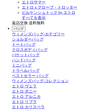
エトロサマー
エトロ x グローブ・トロッター
ビルケンシュトック by エトロ
すべてを表示
返品交換 送料無料
バッグ
ウィメンズバッグ-カテゴリー
ショルダーバッグ
トートバッグ
クロスボディバッグ
バケットバッグ
ハンドバッグ
ミニバッグ
トラベルバッグ
ベストセラー バッグ
ウィメンズバッグ-コレクション
エトロ ヴェラ
エトロ ポニー
エトロ アルニカ
エトロ リブラ
エトロ カリスペラ