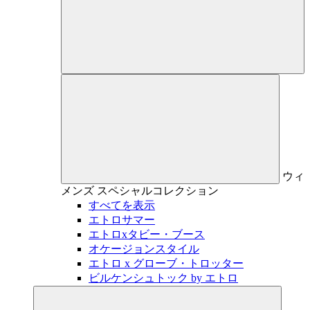
ウィ
メンズ
スペシャルコレクション
すべてを表示
エトロサマー
エトロxタビー・ブース
オケージョンスタイル
エトロ x グローブ・トロッター
ビルケンシュトック by エトロ