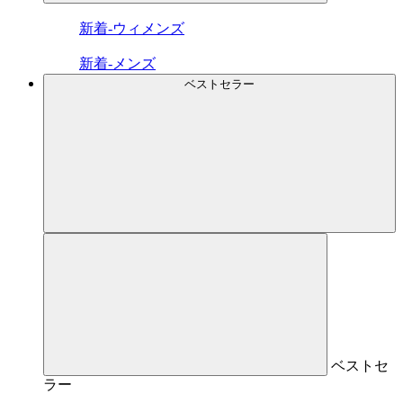
新着-ウィメンズ
新着-メンズ
ベストセラー
ベストセ
ラー