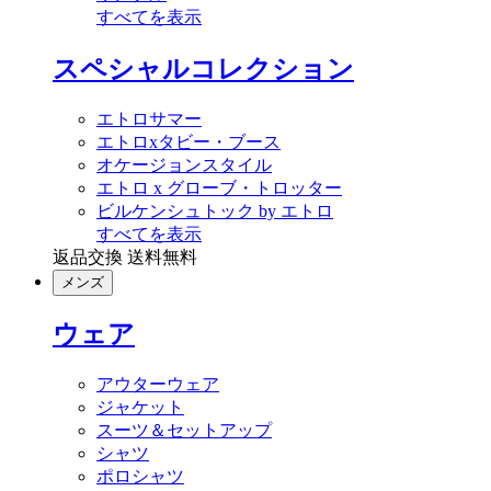
すべてを表示
スペシャルコレクション
エトロサマー
エトロxタビー・ブース
オケージョンスタイル
エトロ x グローブ・トロッター
ビルケンシュトック by エトロ
すべてを表示
返品交換 送料無料
メンズ
ウェア
アウターウェア
ジャケット
スーツ＆セットアップ
シャツ
ポロシャツ