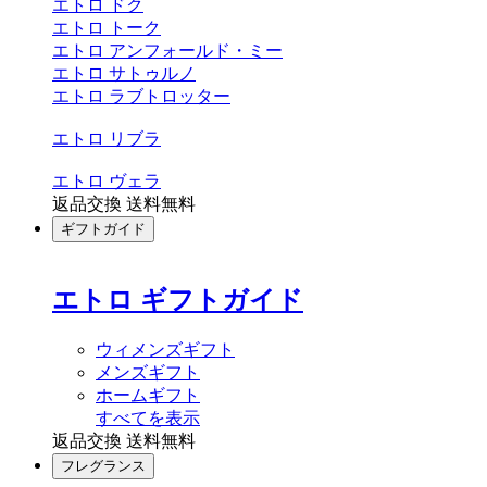
エトロ ドク
エトロ トーク
エトロ アンフォールド・ミー
エトロ サトゥルノ
エトロ ラブトロッター
エトロ リブラ
エトロ ヴェラ
返品交換 送料無料
ギフトガイド
エトロ ギフトガイド
ウィメンズギフト
メンズギフト
ホームギフト
すべてを表示
返品交換 送料無料
フレグランス