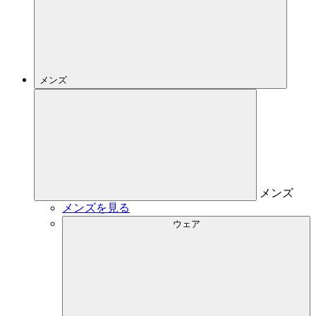
メンズ
メンズ
メンズを見る
ウェア