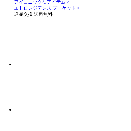
アイコニックなアイテム >
エトロレジデンス プーケット >
返品交換 送料無料