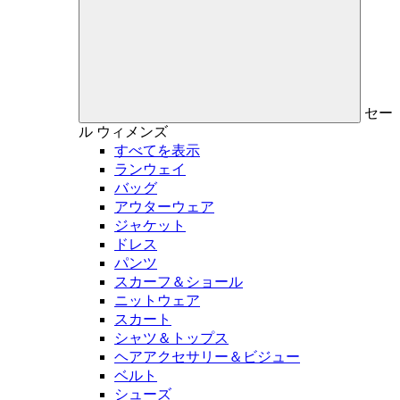
セー
ル
ウィメンズ
すべてを表示
ランウェイ
バッグ
アウターウェア
ジャケット
ドレス
パンツ
スカーフ＆ショール
ニットウェア
スカート
シャツ＆トップス
ヘアアクセサリー＆ビジュー
ベルト
シューズ