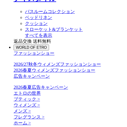
バスルームコレクション
ベッドリネン
クッション
スローケット&ブランケット
すべてを表示
返品交換 送料無料
WORLD OF ETRO
ファッションショー
2026/27秋冬ウィメンズファッションショー
2026春夏ウィメンズファッションショー
広告キャンペーン
2026春夏広告キャンペーン
エトロの世界
ブティック >
ウィメンズ >
メンズ >
フレグランス >
ホーム >