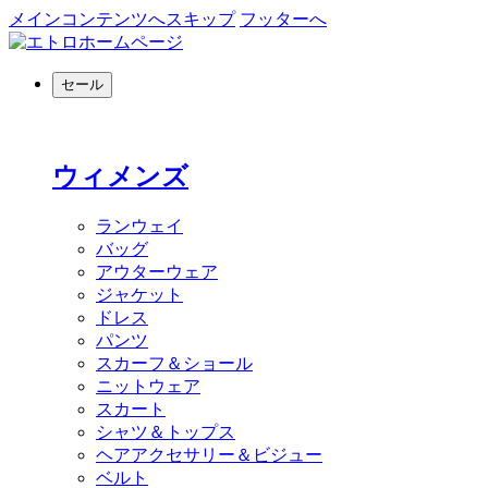
メインコンテンツへスキップ
フッターへ
セール
ウィメンズ
ランウェイ
バッグ
アウターウェア
ジャケット
ドレス
パンツ
スカーフ＆ショール
ニットウェア
スカート
シャツ＆トップス
ヘアアクセサリー＆ビジュー
ベルト