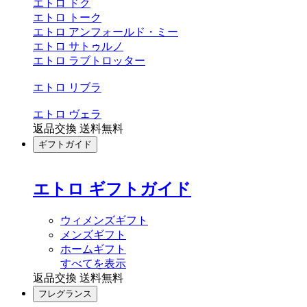
エトロ ドク
エトロ トーク
エトロ アンフォールド・ミー
エトロ サトゥルノ
エトロ ラブトロッター
エトロ リブラ
エトロ ヴェラ
返品交換 送料無料
ギフトガイド
エトロ ギフトガイド
ウィメンズギフト
メンズギフト
ホームギフト
すべてを表示
返品交換 送料無料
フレグランス