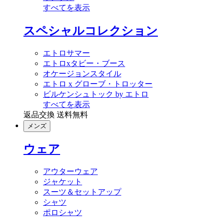
すべてを表示
スペシャルコレクション
エトロサマー
エトロxタビー・ブース
オケージョンスタイル
エトロ x グローブ・トロッター
ビルケンシュトック by エトロ
すべてを表示
返品交換 送料無料
メンズ
ウェア
アウターウェア
ジャケット
スーツ＆セットアップ
シャツ
ポロシャツ