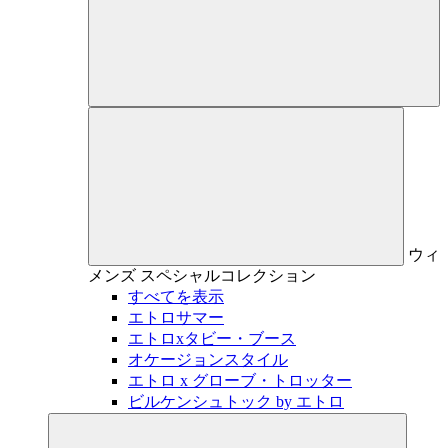
ウィ
メンズ
スペシャルコレクション
すべてを表示
エトロサマー
エトロxタビー・ブース
オケージョンスタイル
エトロ x グローブ・トロッター
ビルケンシュトック by エトロ