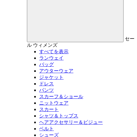
セー
ル
ウィメンズ
すべてを表示
ランウェイ
バッグ
アウターウェア
ジャケット
ドレス
パンツ
スカーフ＆ショール
ニットウェア
スカート
シャツ＆トップス
ヘアアクセサリー＆ビジュー
ベルト
シューズ