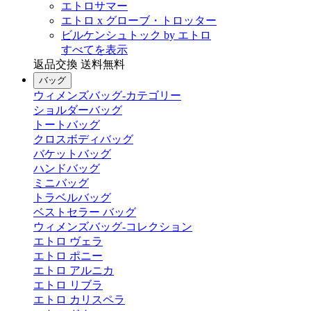
エトロサマー
エトロ x グローブ・トロッター
ビルケンシュトック by エトロ
すべてを表示
返品交換 送料無料
バッグ
ウィメンズバッグ-カテゴリー
ショルダーバッグ
トートバッグ
クロスボディバッグ
バケットバッグ
ハンドバッグ
ミニバッグ
トラベルバッグ
ベストセラー バッグ
ウィメンズバッグ-コレクション
エトロ ヴェラ
エトロ ポニー
エトロ アルニカ
エトロ リブラ
エトロ カリスペラ