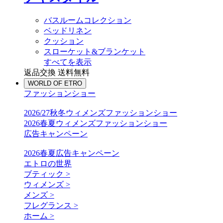
バスルームコレクション
ベッドリネン
クッション
スローケット&ブランケット
すべてを表示
返品交換 送料無料
WORLD OF ETRO
ファッションショー
2026/27秋冬ウィメンズファッションショー
2026春夏ウィメンズファッションショー
広告キャンペーン
2026春夏広告キャンペーン
エトロの世界
ブティック >
ウィメンズ >
メンズ >
フレグランス >
ホーム >