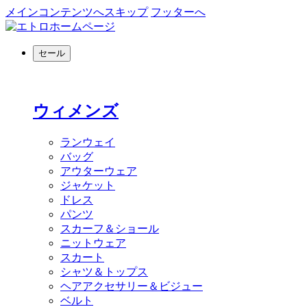
メインコンテンツへスキップ
フッターへ
セール
ウィメンズ
ランウェイ
バッグ
アウターウェア
ジャケット
ドレス
パンツ
スカーフ＆ショール
ニットウェア
スカート
シャツ＆トップス
ヘアアクセサリー＆ビジュー
ベルト