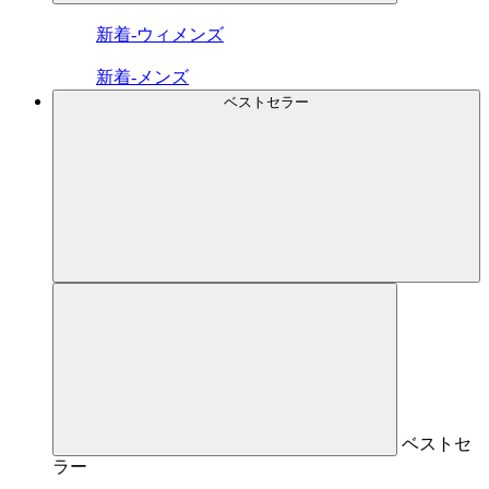
新着-ウィメンズ
新着-メンズ
ベストセラー
ベストセ
ラー