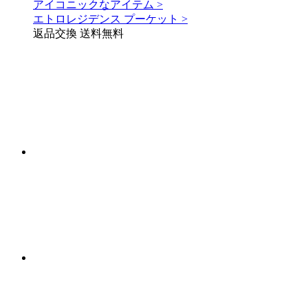
アイコニックなアイテム >
エトロレジデンス プーケット >
返品交換 送料無料