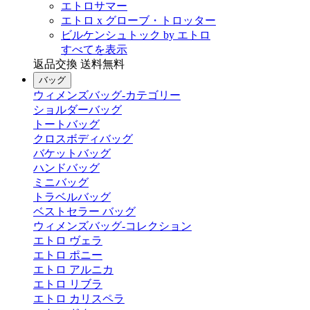
エトロサマー
エトロ x グローブ・トロッター
ビルケンシュトック by エトロ
すべてを表示
返品交換 送料無料
バッグ
ウィメンズバッグ-カテゴリー
ショルダーバッグ
トートバッグ
クロスボディバッグ
バケットバッグ
ハンドバッグ
ミニバッグ
トラベルバッグ
ベストセラー バッグ
ウィメンズバッグ-コレクション
エトロ ヴェラ
エトロ ポニー
エトロ アルニカ
エトロ リブラ
エトロ カリスペラ