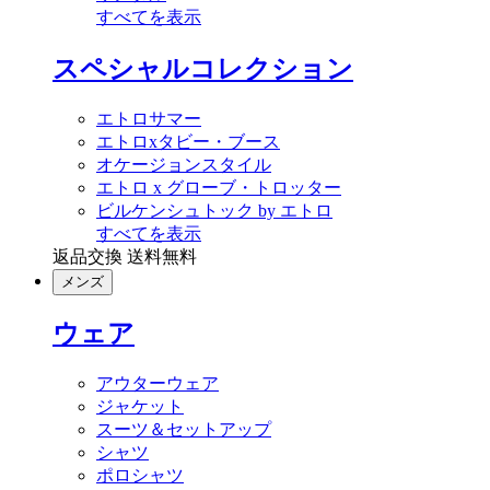
すべてを表示
スペシャルコレクション
エトロサマー
エトロxタビー・ブース
オケージョンスタイル
エトロ x グローブ・トロッター
ビルケンシュトック by エトロ
すべてを表示
返品交換 送料無料
メンズ
ウェア
アウターウェア
ジャケット
スーツ＆セットアップ
シャツ
ポロシャツ