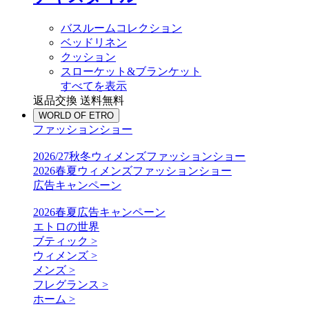
バスルームコレクション
ベッドリネン
クッション
スローケット&ブランケット
すべてを表示
返品交換 送料無料
WORLD OF ETRO
ファッションショー
2026/27秋冬ウィメンズファッションショー
2026春夏ウィメンズファッションショー
広告キャンペーン
2026春夏広告キャンペーン
エトロの世界
ブティック >
ウィメンズ >
メンズ >
フレグランス >
ホーム >