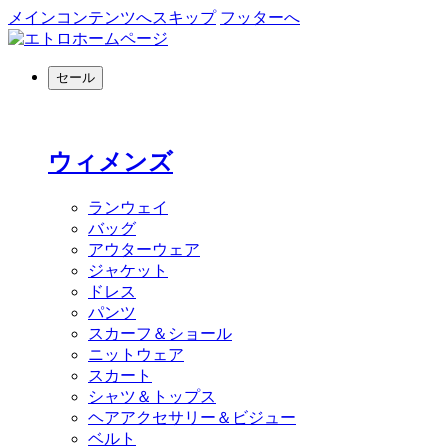
メインコンテンツへスキップ
フッターへ
セール
ウィメンズ
ランウェイ
バッグ
アウターウェア
ジャケット
ドレス
パンツ
スカーフ＆ショール
ニットウェア
スカート
シャツ＆トップス
ヘアアクセサリー＆ビジュー
ベルト