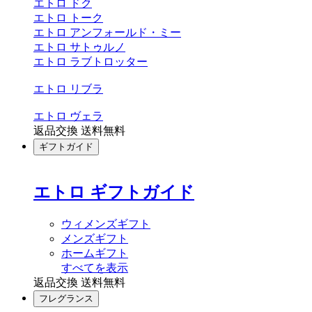
エトロ ドク
エトロ トーク
エトロ アンフォールド・ミー
エトロ サトゥルノ
エトロ ラブトロッター
エトロ リブラ
エトロ ヴェラ
返品交換 送料無料
ギフトガイド
エトロ ギフトガイド
ウィメンズギフト
メンズギフト
ホームギフト
すべてを表示
返品交換 送料無料
フレグランス