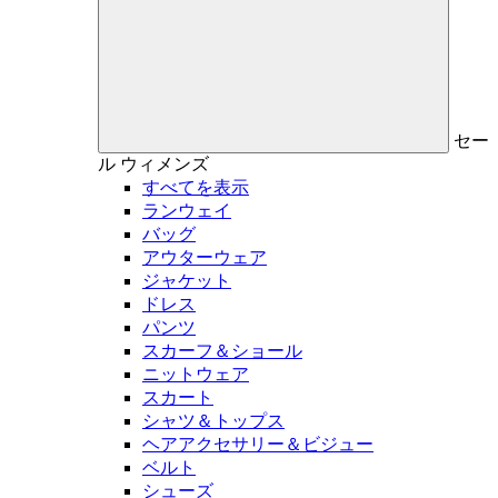
セー
ル
ウィメンズ
すべてを表示
ランウェイ
バッグ
アウターウェア
ジャケット
ドレス
パンツ
スカーフ＆ショール
ニットウェア
スカート
シャツ＆トップス
ヘアアクセサリー＆ビジュー
ベルト
シューズ