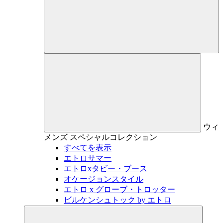
ウィ
メンズ
スペシャルコレクション
すべてを表示
エトロサマー
エトロxタビー・ブース
オケージョンスタイル
エトロ x グローブ・トロッター
ビルケンシュトック by エトロ