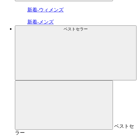
新着-ウィメンズ
新着-メンズ
ベストセラー
ベストセ
ラー