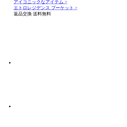
アイコニックなアイテム >
エトロレジデンス プーケット >
返品交換 送料無料