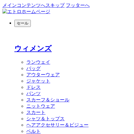
メインコンテンツへスキップ
フッターへ
セール
ウィメンズ
ランウェイ
バッグ
アウターウェア
ジャケット
ドレス
パンツ
スカーフ＆ショール
ニットウェア
スカート
シャツ＆トップス
ヘアアクセサリー＆ビジュー
ベルト