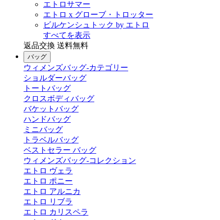
エトロサマー
エトロ x グローブ・トロッター
ビルケンシュトック by エトロ
すべてを表示
返品交換 送料無料
バッグ
ウィメンズバッグ-カテゴリー
ショルダーバッグ
トートバッグ
クロスボディバッグ
バケットバッグ
ハンドバッグ
ミニバッグ
トラベルバッグ
ベストセラー バッグ
ウィメンズバッグ-コレクション
エトロ ヴェラ
エトロ ポニー
エトロ アルニカ
エトロ リブラ
エトロ カリスペラ