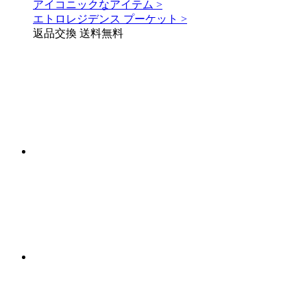
アイコニックなアイテム >
エトロレジデンス プーケット >
返品交換 送料無料