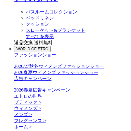
バスルームコレクション
ベッドリネン
クッション
スローケット&ブランケット
すべてを表示
返品交換 送料無料
WORLD OF ETRO
ファッションショー
2026/27秋冬ウィメンズファッションショー
2026春夏ウィメンズファッションショー
広告キャンペーン
2026春夏広告キャンペーン
エトロの世界
ブティック >
ウィメンズ >
メンズ >
フレグランス >
ホーム >