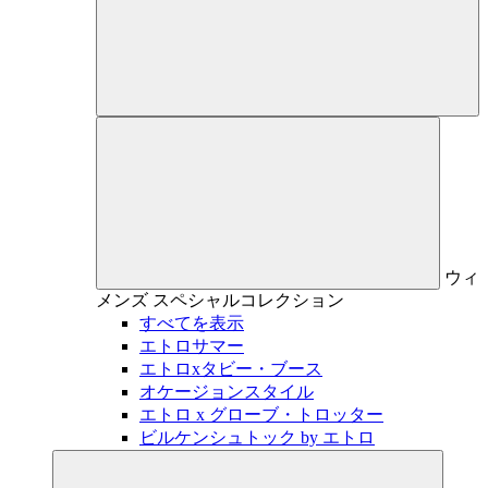
ウィ
メンズ
スペシャルコレクション
すべてを表示
エトロサマー
エトロxタビー・ブース
オケージョンスタイル
エトロ x グローブ・トロッター
ビルケンシュトック by エトロ