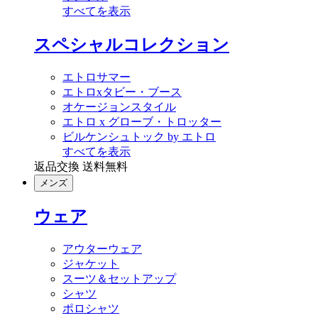
すべてを表示
スペシャルコレクション
エトロサマー
エトロxタビー・ブース
オケージョンスタイル
エトロ x グローブ・トロッター
ビルケンシュトック by エトロ
すべてを表示
返品交換 送料無料
メンズ
ウェア
アウターウェア
ジャケット
スーツ＆セットアップ
シャツ
ポロシャツ