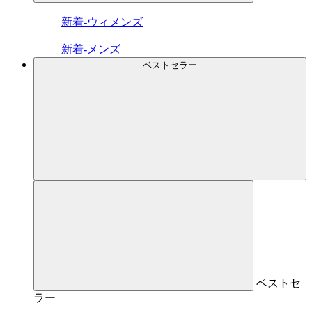
新着-ウィメンズ
新着-メンズ
ベストセラー
ベストセ
ラー