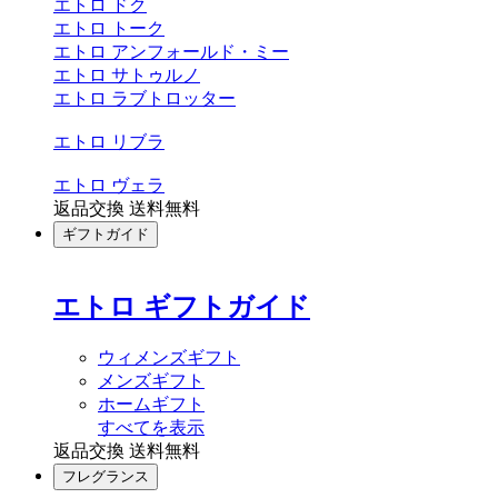
エトロ ドク
エトロ トーク
エトロ アンフォールド・ミー
エトロ サトゥルノ
エトロ ラブトロッター
エトロ リブラ
エトロ ヴェラ
返品交換 送料無料
ギフトガイド
エトロ ギフトガイド
ウィメンズギフト
メンズギフト
ホームギフト
すべてを表示
返品交換 送料無料
フレグランス