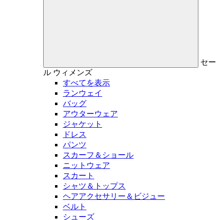
セー
ル
ウィメンズ
すべてを表示
ランウェイ
バッグ
アウターウェア
ジャケット
ドレス
パンツ
スカーフ＆ショール
ニットウェア
スカート
シャツ＆トップス
ヘアアクセサリー＆ビジュー
ベルト
シューズ