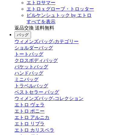
エトロサマー
エトロ x グローブ・トロッター
ビルケンシュトック by エトロ
すべてを表示
返品交換 送料無料
バッグ
ウィメンズバッグ-カテゴリー
ショルダーバッグ
トートバッグ
クロスボディバッグ
バケットバッグ
ハンドバッグ
ミニバッグ
トラベルバッグ
ベストセラー バッグ
ウィメンズバッグ-コレクション
エトロ ヴェラ
エトロ ポニー
エトロ アルニカ
エトロ リブラ
エトロ カリスペラ