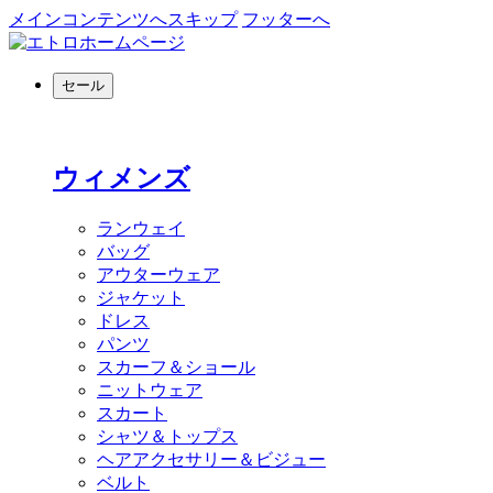
メインコンテンツへスキップ
フッターへ
セール
ウィメンズ
ランウェイ
バッグ
アウターウェア
ジャケット
ドレス
パンツ
スカーフ＆ショール
ニットウェア
スカート
シャツ＆トップス
ヘアアクセサリー＆ビジュー
ベルト