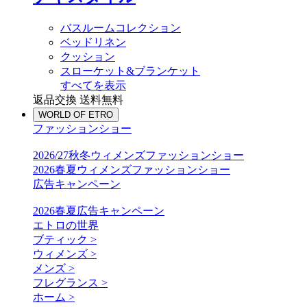
バスルームコレクション
ベッドリネン
クッション
スローケット&ブランケット
すべてを表示
返品交換 送料無料
WORLD OF ETRO
ファッションショー
2026/27秋冬ウィメンズファッションショー
2026春夏ウィメンズファッションショー
広告キャンペーン
2026春夏広告キャンペーン
エトロの世界
ブティック >
ウィメンズ >
メンズ >
フレグランス >
ホーム >