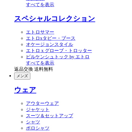
すべてを表示
スペシャルコレクション
エトロサマー
エトロxタビー・ブース
オケージョンスタイル
エトロ x グローブ・トロッター
ビルケンシュトック by エトロ
すべてを表示
返品交換 送料無料
メンズ
ウェア
アウターウェア
ジャケット
スーツ＆セットアップ
シャツ
ポロシャツ