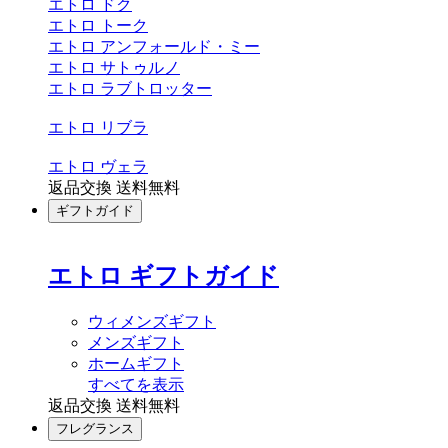
エトロ ドク
エトロ トーク
エトロ アンフォールド・ミー
エトロ サトゥルノ
エトロ ラブトロッター
エトロ リブラ
エトロ ヴェラ
返品交換 送料無料
ギフトガイド
エトロ ギフトガイド
ウィメンズギフト
メンズギフト
ホームギフト
すべてを表示
返品交換 送料無料
フレグランス