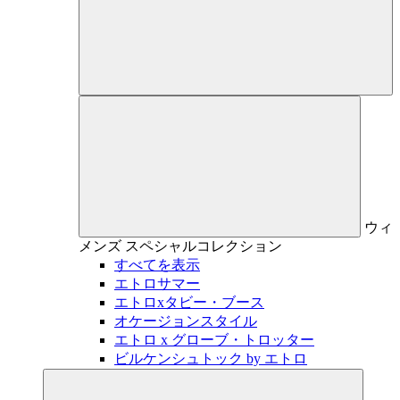
ウィ
メンズ
スペシャルコレクション
すべてを表示
エトロサマー
エトロxタビー・ブース
オケージョンスタイル
エトロ x グローブ・トロッター
ビルケンシュトック by エトロ