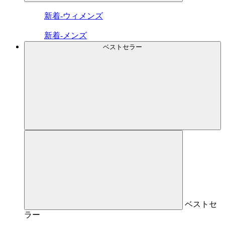
新着-ウィメンズ
新着-メンズ
ベストセラー
ベストセ
ラー