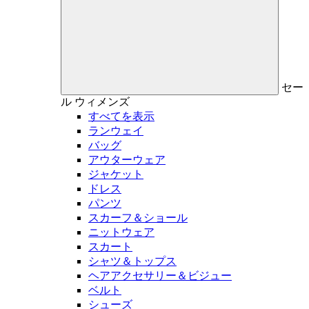
セー
ル
ウィメンズ
すべてを表示
ランウェイ
バッグ
アウターウェア
ジャケット
ドレス
パンツ
スカーフ＆ショール
ニットウェア
スカート
シャツ＆トップス
ヘアアクセサリー＆ビジュー
ベルト
シューズ