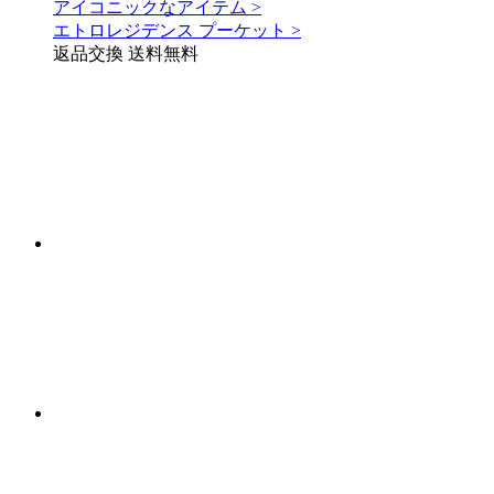
アイコニックなアイテム >
エトロレジデンス プーケット >
返品交換 送料無料