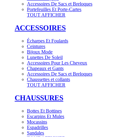
Accessoires De Sacs et Breloques
Portefeuilles Et Porte-Cartes
TOUT AFFICHER
ACCESSOIRES
Écharpes Et Foulards
Ceintures
Bijoux Mode
Lunettes De Soleil
Accessoires Pour Les Cheveux
Chapeaux et Gants
Accessoires De Sacs et Breloques
Chaussettes et collants
TOUT AFFICHER
CHAUSSURES
Bottes Et Bottines
Escarpins Et Mules
Mocassins
Espadrilles
Sandales