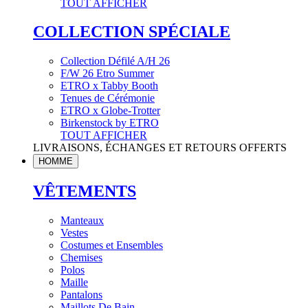
TOUT AFFICHER
COLLECTION SPÉCIALE
Collection Défilé A/H 26
F/W 26 Etro Summer
ETRO x Tabby Booth
Tenues de Cérémonie
ETRO x Globe-Trotter
Birkenstock by ETRO
TOUT AFFICHER
LIVRAISONS, ÉCHANGES ET RETOURS OFFERTS
HOMME
VÊTEMENTS
Manteaux
Vestes
Costumes et Ensembles
Chemises
Polos
Maille
Pantalons
Maillots De Bain