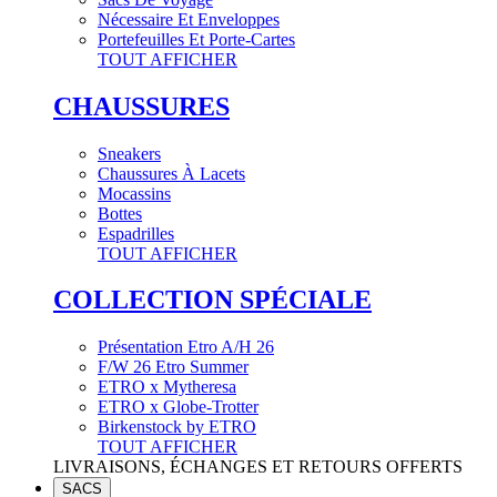
Nécessaire Et Enveloppes
Portefeuilles Et Porte-Cartes
TOUT AFFICHER
CHAUSSURES
Sneakers
Chaussures À Lacets
Mocassins
Bottes
Espadrilles
TOUT AFFICHER
COLLECTION SPÉCIALE
Présentation Etro A/H 26
F/W 26 Etro Summer
ETRO x Mytheresa
ETRO x Globe-Trotter
Birkenstock by ETRO
TOUT AFFICHER
LIVRAISONS, ÉCHANGES ET RETOURS OFFERTS
SACS