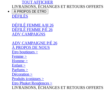
TOUT AFFICHER
LIVRAISONS, ÉCHANGES ET RETOURS OFFERTS
À PROPOS DE ETRO
DÉFILÉS
DÉFILÉ FEMME A/H 26
DÉFILÉ FEMME P/È 26
ADV CAMPAIGNS
ADV CAMPAIGNE P/É 26
À PROPOS DE NOUS
Etro boutiques >
Femme >
Homme >
Enfant >
Parfums >
Décoration >
Produits iconiques >
Etro Phuket Residences >
LIVRAISONS, ÉCHANGES ET RETOURS OFFERTS