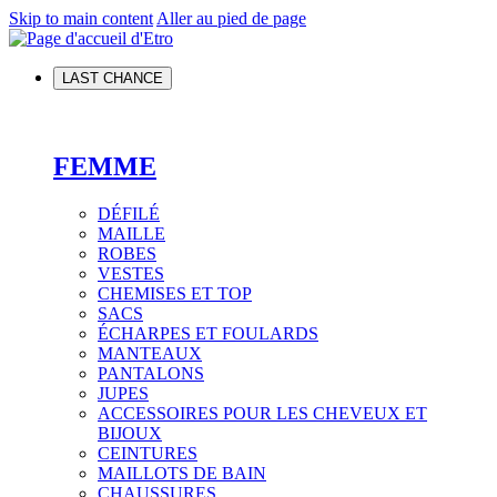
Skip to main content
Aller au pied de page
LAST CHANCE
FEMME
DÉFILÉ
MAILLE
ROBES
VESTES
CHEMISES ET TOP
SACS
ÉCHARPES ET FOULARDS
MANTEAUX
PANTALONS
JUPES
ACCESSOIRES POUR LES CHEVEUX ET
BIJOUX
CEINTURES
MAILLOTS DE BAIN
CHAUSSURES