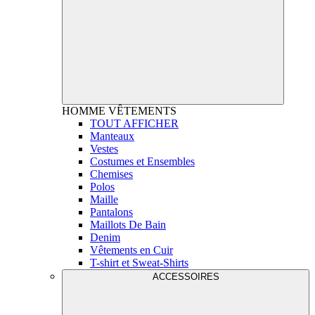
HOMME
VÊTEMENTS
TOUT AFFICHER
Manteaux
Vestes
Costumes et Ensembles
Chemises
Polos
Maille
Pantalons
Maillots De Bain
Denim
Vêtements en Cuir
T-shirt et Sweat-Shirts
ACCESSOIRES