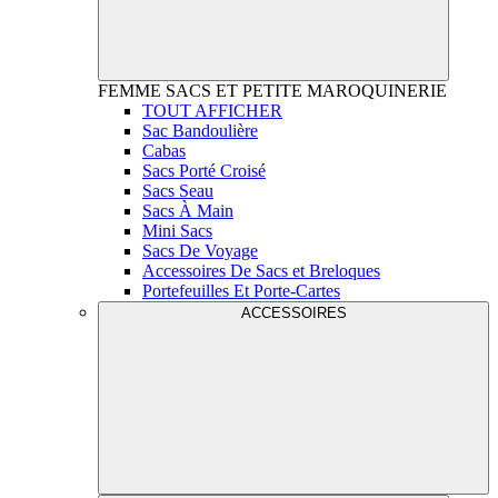
FEMME
SACS ET PETITE MAROQUINERIE
TOUT AFFICHER
Sac Bandoulière
Cabas
Sacs Porté Croisé
Sacs Seau
Sacs À Main
Mini Sacs
Sacs De Voyage
Accessoires De Sacs et Breloques
Portefeuilles Et Porte-Cartes
ACCESSOIRES