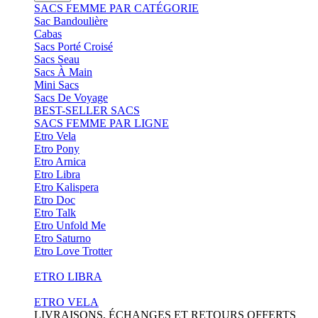
SACS FEMME PAR CATÉGORIE
Sac Bandoulière
Cabas
Sacs Porté Croisé
Sacs Seau
Sacs À Main
Mini Sacs
Sacs De Voyage
BEST-SELLER SACS
SACS FEMME PAR LIGNE
Etro Vela
Etro Pony
Etro Arnica
Etro Libra
Etro Kalispera
Etro Doc
Etro Talk
Etro Unfold Me
Etro Saturno
Etro Love Trotter
ETRO LIBRA
ETRO VELA
LIVRAISONS, ÉCHANGES ET RETOURS OFFERTS