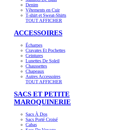
Denim
Vêtements en Cuir
T-shirt et Sweat-Shirts
TOUT AFFICHER
ACCESSOIRES
Écharpes
Cravates Et Pochettes
Ceintures
Lunettes De Soleil
Chaussettes
Chapeaux
Autres Accessoires
TOUT AFFICHER
SACS ET PETITE
MAROQUINERIE
Sacs À Dos
Sacs Porté Croisé
Cabas
Sacs De Voyage