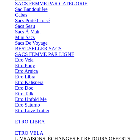
SACS FEMME PAR CATÉGORIE
Sac Bandoulière
Cabas
Sacs Porté Croisé
Sacs Seau
Sacs À Main
Mini Sacs
Sacs De Voyage
BEST-SELLER SACS
SACS FEMME PAR LIGNE
Etro Vela
Etro Pony
Etro Arnica
Etro Libra
Etro Kalispera
Etro Doc
Etro Talk
Etro Unfold Me
Etro Saturno
Etro Love Trotter
ETRO LIBRA
ETRO VELA
LIVRAISONS, ÉCHANGES ET RETOURS OFFERTS