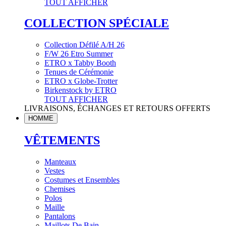
TOUT AFFICHER
COLLECTION SPÉCIALE
Collection Défilé A/H 26
F/W 26 Etro Summer
ETRO x Tabby Booth
Tenues de Cérémonie
ETRO x Globe-Trotter
Birkenstock by ETRO
TOUT AFFICHER
LIVRAISONS, ÉCHANGES ET RETOURS OFFERTS
HOMME
VÊTEMENTS
Manteaux
Vestes
Costumes et Ensembles
Chemises
Polos
Maille
Pantalons
Maillots De Bain