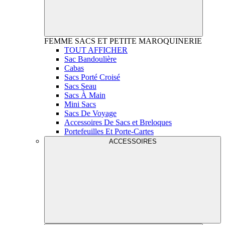
FEMME
SACS ET PETITE MAROQUINERIE
TOUT AFFICHER
Sac Bandoulière
Cabas
Sacs Porté Croisé
Sacs Seau
Sacs À Main
Mini Sacs
Sacs De Voyage
Accessoires De Sacs et Breloques
Portefeuilles Et Porte-Cartes
ACCESSOIRES