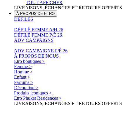
TOUT AFFICHER
LIVRAISONS, ÉCHANGES ET RETOURS OFFERTS
À PROPOS DE ETRO
DÉFILÉS
DÉFILÉ FEMME A/H 26
DÉFILÉ FEMME P/È 26
ADV CAMPAIGNS
ADV CAMPAIGNE P/É 26
À PROPOS DE NOUS
Etro boutiques >
Femme >
Homme >
Enfant >
Parfums >
Décoration >
Produits iconiques >
Etro Phuket Residences >
LIVRAISONS, ÉCHANGES ET RETOURS OFFERTS