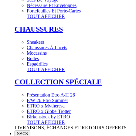
Nécessaire Et Enveloppes
Portefeuilles Et Porte-Cartes
TOUT AFFICHER
CHAUSSURES
Sneakers
Chaussures À Lacets
Mocassins
Bottes
Espadrilles
TOUT AFFICHER
COLLECTION SPÉCIALE
Présentation Etro A/H 26
F/W 26 Etro Summer
ETRO x Mytheresa
ETRO x Globe-Trotter
Birkenstock by ETRO
TOUT AFFICHER
LIVRAISONS, ÉCHANGES ET RETOURS OFFERTS
SACS