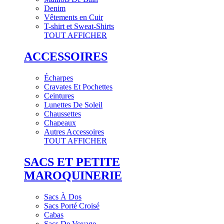
Denim
Vêtements en Cuir
T-shirt et Sweat-Shirts
TOUT AFFICHER
ACCESSOIRES
Écharpes
Cravates Et Pochettes
Ceintures
Lunettes De Soleil
Chaussettes
Chapeaux
Autres Accessoires
TOUT AFFICHER
SACS ET PETITE
MAROQUINERIE
Sacs À Dos
Sacs Porté Croisé
Cabas
Sacs De Voyage