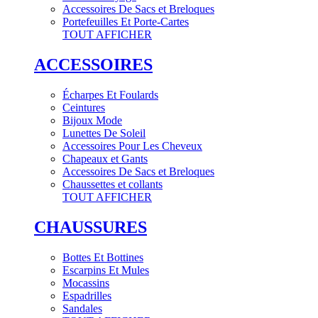
Accessoires De Sacs et Breloques
Portefeuilles Et Porte-Cartes
TOUT AFFICHER
ACCESSOIRES
Écharpes Et Foulards
Ceintures
Bijoux Mode
Lunettes De Soleil
Accessoires Pour Les Cheveux
Chapeaux et Gants
Accessoires De Sacs et Breloques
Chaussettes et collants
TOUT AFFICHER
CHAUSSURES
Bottes Et Bottines
Escarpins Et Mules
Mocassins
Espadrilles
Sandales