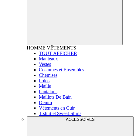
HOMME
VÊTEMENTS
TOUT AFFICHER
Manteaux
Vestes
Costumes et Ensembles
Chemises
Polos
Maille
Pantalons
Maillots De Bain
Denim
Vêtements en Cuir
T-shirt et Sweat-Shirts
ACCESSOIRES