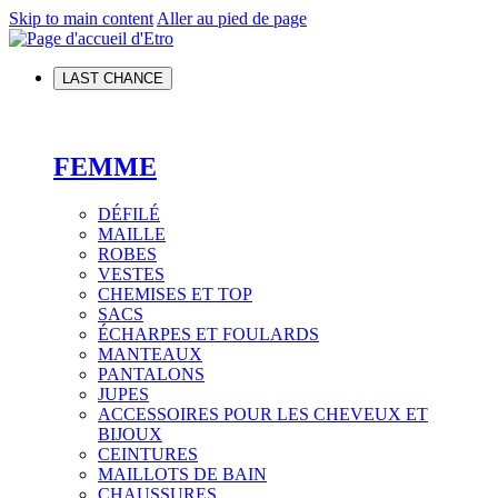
Skip to main content
Aller au pied de page
LAST CHANCE
FEMME
DÉFILÉ
MAILLE
ROBES
VESTES
CHEMISES ET TOP
SACS
ÉCHARPES ET FOULARDS
MANTEAUX
PANTALONS
JUPES
ACCESSOIRES POUR LES CHEVEUX ET
BIJOUX
CEINTURES
MAILLOTS DE BAIN
CHAUSSURES