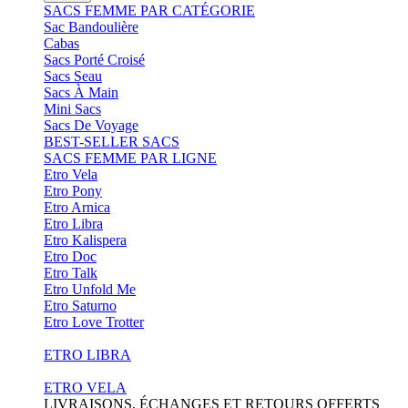
SACS FEMME PAR CATÉGORIE
Sac Bandoulière
Cabas
Sacs Porté Croisé
Sacs Seau
Sacs À Main
Mini Sacs
Sacs De Voyage
BEST-SELLER SACS
SACS FEMME PAR LIGNE
Etro Vela
Etro Pony
Etro Arnica
Etro Libra
Etro Kalispera
Etro Doc
Etro Talk
Etro Unfold Me
Etro Saturno
Etro Love Trotter
ETRO LIBRA
ETRO VELA
LIVRAISONS, ÉCHANGES ET RETOURS OFFERTS