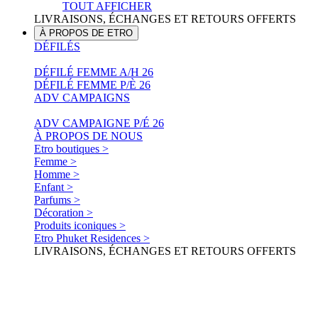
TOUT AFFICHER
LIVRAISONS, ÉCHANGES ET RETOURS OFFERTS
À PROPOS DE ETRO
DÉFILÉS
DÉFILÉ FEMME A/H 26
DÉFILÉ FEMME P/È 26
ADV CAMPAIGNS
ADV CAMPAIGNE P/É 26
À PROPOS DE NOUS
Etro boutiques >
Femme >
Homme >
Enfant >
Parfums >
Décoration >
Produits iconiques >
Etro Phuket Residences >
LIVRAISONS, ÉCHANGES ET RETOURS OFFERTS