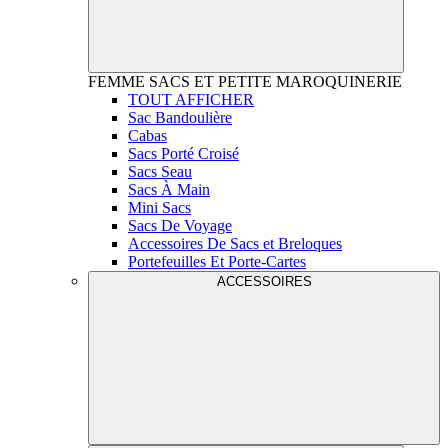
FEMME
SACS ET PETITE MAROQUINERIE
TOUT AFFICHER
Sac Bandoulière
Cabas
Sacs Porté Croisé
Sacs Seau
Sacs À Main
Mini Sacs
Sacs De Voyage
Accessoires De Sacs et Breloques
Portefeuilles Et Porte-Cartes
ACCESSOIRES