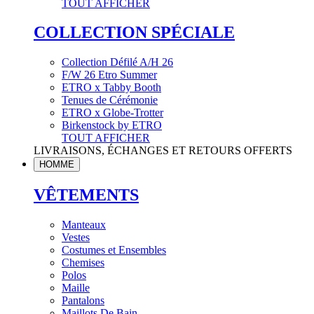
TOUT AFFICHER
COLLECTION SPÉCIALE
Collection Défilé A/H 26
F/W 26 Etro Summer
ETRO x Tabby Booth
Tenues de Cérémonie
ETRO x Globe-Trotter
Birkenstock by ETRO
TOUT AFFICHER
LIVRAISONS, ÉCHANGES ET RETOURS OFFERTS
HOMME
VÊTEMENTS
Manteaux
Vestes
Costumes et Ensembles
Chemises
Polos
Maille
Pantalons
Maillots De Bain