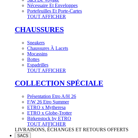
Nécessaire Et Enveloppes
Portefeuilles Et Porte-Cartes
TOUT AFFICHER
CHAUSSURES
Sneakers
Chaussures À Lacets
Mocassins
Bottes
Espadrilles
TOUT AFFICHER
COLLECTION SPÉCIALE
Présentation Etro A/H 26
F/W 26 Etro Summer
ETRO x Mytheresa
ETRO x Globe-Trotter
Birkenstock by ETRO
TOUT AFFICHER
LIVRAISONS, ÉCHANGES ET RETOURS OFFERTS
SACS