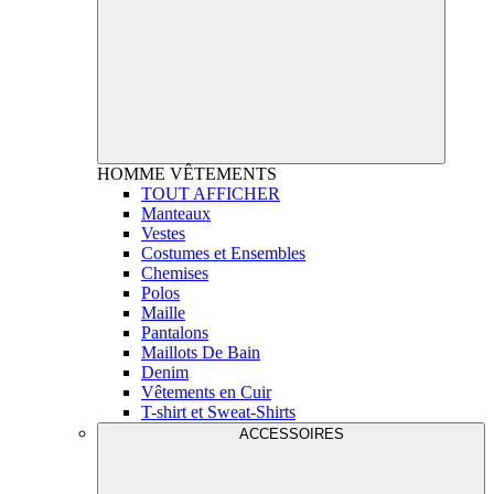
HOMME
VÊTEMENTS
TOUT AFFICHER
Manteaux
Vestes
Costumes et Ensembles
Chemises
Polos
Maille
Pantalons
Maillots De Bain
Denim
Vêtements en Cuir
T-shirt et Sweat-Shirts
ACCESSOIRES