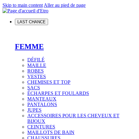
Skip to main content
Aller au pied de page
LAST CHANCE
FEMME
DÉFILÉ
MAILLE
ROBES
VESTES
CHEMISES ET TOP
SACS
ÉCHARPES ET FOULARDS
MANTEAUX
PANTALONS
JUPES
ACCESSOIRES POUR LES CHEVEUX ET
BIJOUX
CEINTURES
MAILLOTS DE BAIN
CHAUSSURES