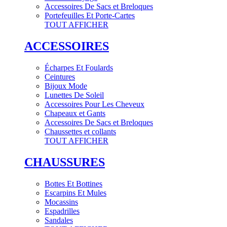
Accessoires De Sacs et Breloques
Portefeuilles Et Porte-Cartes
TOUT AFFICHER
ACCESSOIRES
Écharpes Et Foulards
Ceintures
Bijoux Mode
Lunettes De Soleil
Accessoires Pour Les Cheveux
Chapeaux et Gants
Accessoires De Sacs et Breloques
Chaussettes et collants
TOUT AFFICHER
CHAUSSURES
Bottes Et Bottines
Escarpins Et Mules
Mocassins
Espadrilles
Sandales