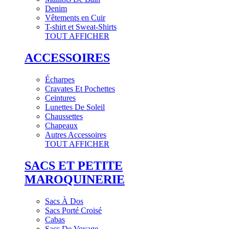
Denim
Vêtements en Cuir
T-shirt et Sweat-Shirts
TOUT AFFICHER
ACCESSOIRES
Écharpes
Cravates Et Pochettes
Ceintures
Lunettes De Soleil
Chaussettes
Chapeaux
Autres Accessoires
TOUT AFFICHER
SACS ET PETITE
MAROQUINERIE
Sacs À Dos
Sacs Porté Croisé
Cabas
Sacs De Voyage