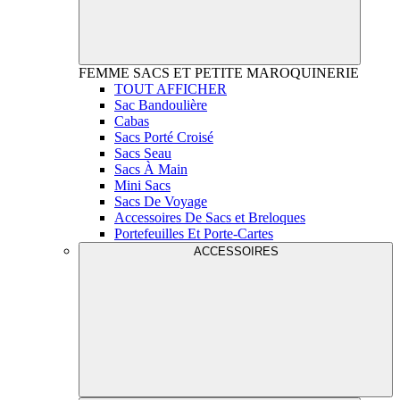
FEMME
SACS ET PETITE MAROQUINERIE
TOUT AFFICHER
Sac Bandoulière
Cabas
Sacs Porté Croisé
Sacs Seau
Sacs À Main
Mini Sacs
Sacs De Voyage
Accessoires De Sacs et Breloques
Portefeuilles Et Porte-Cartes
ACCESSOIRES