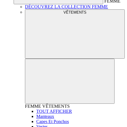
FEMME
DÉCOUVREZ LA COLLECTION FEMME
VÊTEMENTS
FEMME
VÊTEMENTS
TOUT AFFICHER
Manteaux
Capes Et Ponchos
Vestes