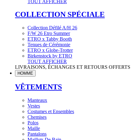
TOUT AFFICHER
COLLECTION SPÉCIALE
Collection Défilé A/H 26
F/W 26 Etro Summer
ETRO x Tabby Booth
Tenues de Cérémonie
ETRO x Globe-Trotter
Birkenstock by ETRO
TOUT AFFICHER
LIVRAISONS, ÉCHANGES ET RETOURS OFFERTS
HOMME
VÊTEMENTS
Manteaux
Vestes
Costumes et Ensembles
Chemises
Polos
Maille
Pantalons
Maillots De Bain