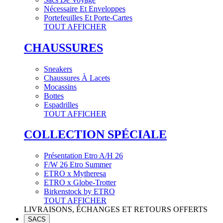
Nécessaire Et Enveloppes
Portefeuilles Et Porte-Cartes
TOUT AFFICHER
CHAUSSURES
Sneakers
Chaussures À Lacets
Mocassins
Bottes
Espadrilles
TOUT AFFICHER
COLLECTION SPÉCIALE
Présentation Etro A/H 26
F/W 26 Etro Summer
ETRO x Mytheresa
ETRO x Globe-Trotter
Birkenstock by ETRO
TOUT AFFICHER
LIVRAISONS, ÉCHANGES ET RETOURS OFFERTS
SACS