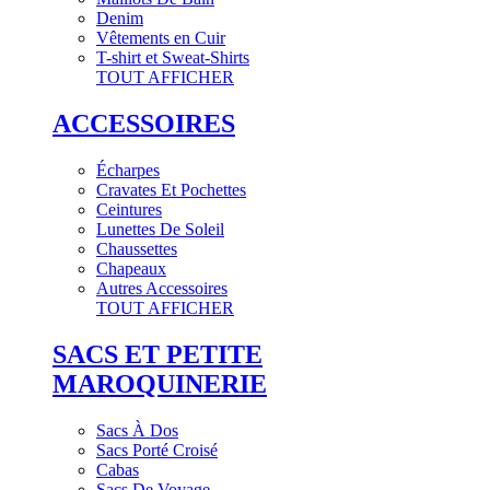
Denim
Vêtements en Cuir
T-shirt et Sweat-Shirts
TOUT AFFICHER
ACCESSOIRES
Écharpes
Cravates Et Pochettes
Ceintures
Lunettes De Soleil
Chaussettes
Chapeaux
Autres Accessoires
TOUT AFFICHER
SACS ET PETITE
MAROQUINERIE
Sacs À Dos
Sacs Porté Croisé
Cabas
Sacs De Voyage