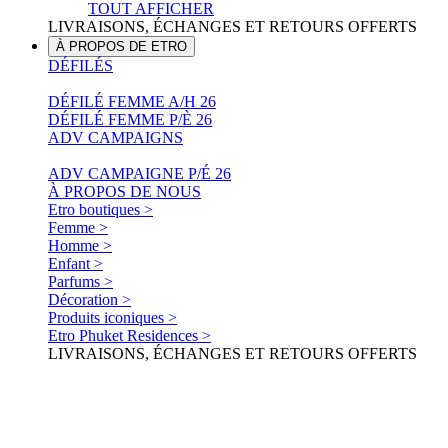
TOUT AFFICHER
LIVRAISONS, ÉCHANGES ET RETOURS OFFERTS
À PROPOS DE ETRO
DÉFILÉS
DÉFILÉ FEMME A/H 26
DÉFILÉ FEMME P/È 26
ADV CAMPAIGNS
ADV CAMPAIGNE P/É 26
À PROPOS DE NOUS
Etro boutiques >
Femme >
Homme >
Enfant >
Parfums >
Décoration >
Produits iconiques >
Etro Phuket Residences >
LIVRAISONS, ÉCHANGES ET RETOURS OFFERTS