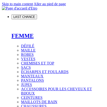
Skip to main content
Aller au pied de page
LAST CHANCE
FEMME
DÉFILÉ
MAILLE
ROBES
VESTES
CHEMISES ET TOP
SACS
ÉCHARPES ET FOULARDS
MANTEAUX
PANTALONS
JUPES
ACCESSOIRES POUR LES CHEVEUX ET
BIJOUX
CEINTURES
MAILLOTS DE BAIN
CHAUSSURES