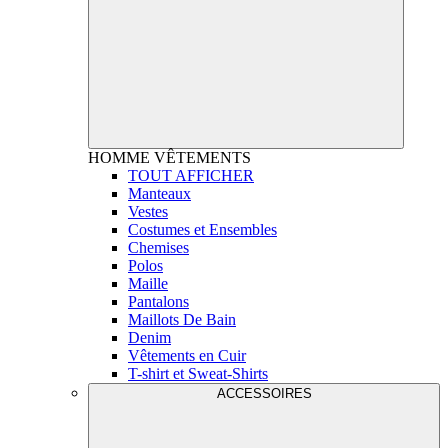
HOMME
VÊTEMENTS
TOUT AFFICHER
Manteaux
Vestes
Costumes et Ensembles
Chemises
Polos
Maille
Pantalons
Maillots De Bain
Denim
Vêtements en Cuir
T-shirt et Sweat-Shirts
ACCESSOIRES