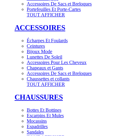
Accessoires De Sacs et Breloques
Portefeuilles Et Porte-Cartes
TOUT AFFICHER
ACCESSOIRES
Écharpes Et Foulards
Ceintures
Bijoux Mode
Lunettes De Soleil
Accessoires Pour Les Cheveux
Chapeaux et Gants
Accessoires De Sacs et Breloques
Chaussettes et collants
TOUT AFFICHER
CHAUSSURES
Bottes Et Bottines
Escarpins Et Mules
Mocassins
Espadrilles
Sandales