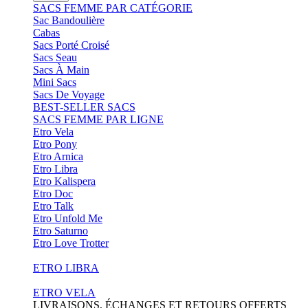
SACS FEMME PAR CATÉGORIE
Sac Bandoulière
Cabas
Sacs Porté Croisé
Sacs Seau
Sacs À Main
Mini Sacs
Sacs De Voyage
BEST-SELLER SACS
SACS FEMME PAR LIGNE
Etro Vela
Etro Pony
Etro Arnica
Etro Libra
Etro Kalispera
Etro Doc
Etro Talk
Etro Unfold Me
Etro Saturno
Etro Love Trotter
ETRO LIBRA
ETRO VELA
LIVRAISONS, ÉCHANGES ET RETOURS OFFERTS