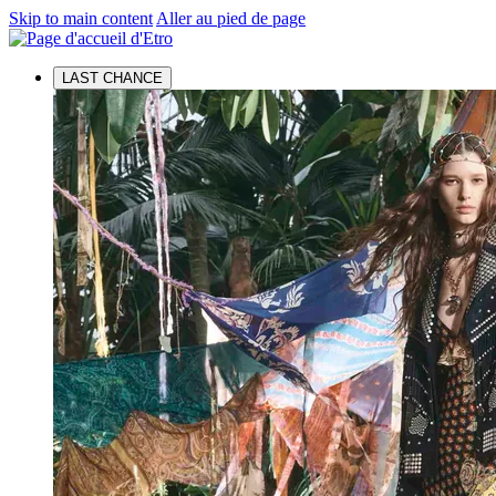
Skip to main content
Aller au pied de page
LAST CHANCE