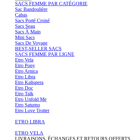
SACS FEMME PAR CATÉGORIE
Sac Bandoulière
Cabas
Sacs Porté Croisé
Sacs Seau
Sacs À Main
Mini Sacs
Sacs De Voyage
BEST-SELLER SACS
SACS FEMME PAR LIGNE
Etro Vela
Etro Pony
Etro Arnica
Etro Libra
Etro Kalispera
Etro Doc
Etro Talk
Etro Unfold Me
Etro Saturno
Etro Love Trotter
ETRO LIBRA
ETRO VELA
LIVRAISONS, ÉCHANGES ET RETOURS OFFERTS