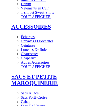
Denim
Vêtements en Cuir
T-shirt et Sweat-Shirts
TOUT AFFICHER
ACCESSOIRES
Écharpes
Cravates Et Pochettes
Ceintures
Lunettes De Soleil
Chaussettes
Chapeaux
Autres Accessoires
TOUT AFFICHER
SACS ET PETITE
MAROQUINERIE
Sacs À Dos
Sacs Porté Croisé
Cabas
Sacs De Voyage