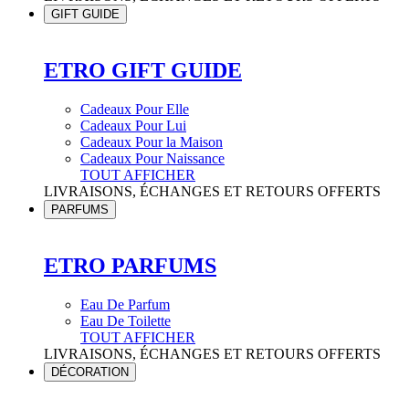
GIFT GUIDE
ETRO GIFT GUIDE
Cadeaux Pour Elle
Cadeaux Pour Lui
Cadeaux Pour la Maison
Cadeaux Pour Naissance
TOUT AFFICHER
LIVRAISONS, ÉCHANGES ET RETOURS OFFERTS
PARFUMS
ETRO PARFUMS
Eau De Parfum
Eau De Toilette
TOUT AFFICHER
LIVRAISONS, ÉCHANGES ET RETOURS OFFERTS
DÉCORATION