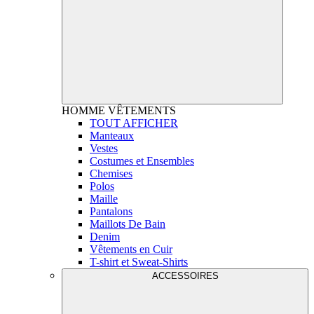
HOMME
VÊTEMENTS
TOUT AFFICHER
Manteaux
Vestes
Costumes et Ensembles
Chemises
Polos
Maille
Pantalons
Maillots De Bain
Denim
Vêtements en Cuir
T-shirt et Sweat-Shirts
ACCESSOIRES