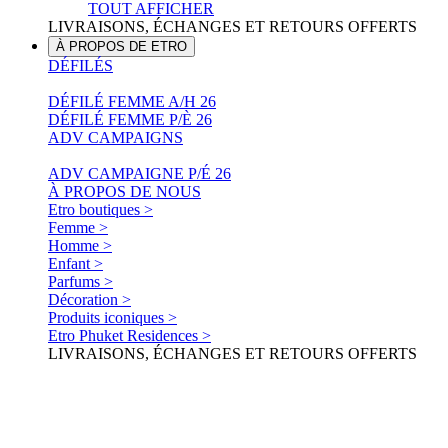
TOUT AFFICHER
LIVRAISONS, ÉCHANGES ET RETOURS OFFERTS
À PROPOS DE ETRO
DÉFILÉS
DÉFILÉ FEMME A/H 26
DÉFILÉ FEMME P/È 26
ADV CAMPAIGNS
ADV CAMPAIGNE P/É 26
À PROPOS DE NOUS
Etro boutiques >
Femme >
Homme >
Enfant >
Parfums >
Décoration >
Produits iconiques >
Etro Phuket Residences >
LIVRAISONS, ÉCHANGES ET RETOURS OFFERTS