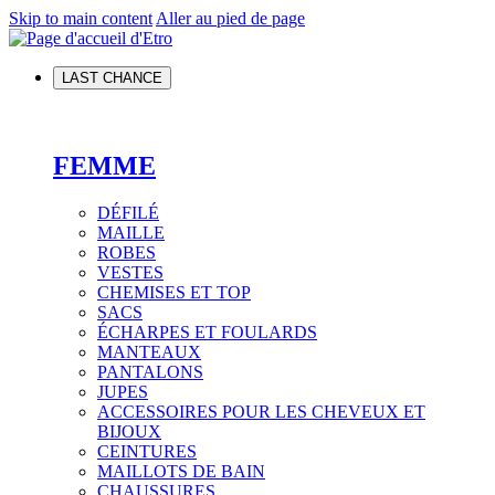
Skip to main content
Aller au pied de page
LAST CHANCE
FEMME
DÉFILÉ
MAILLE
ROBES
VESTES
CHEMISES ET TOP
SACS
ÉCHARPES ET FOULARDS
MANTEAUX
PANTALONS
JUPES
ACCESSOIRES POUR LES CHEVEUX ET
BIJOUX
CEINTURES
MAILLOTS DE BAIN
CHAUSSURES