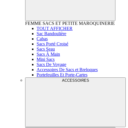
FEMME
SACS ET PETITE MAROQUINERIE
TOUT AFFICHER
Sac Bandoulière
Cabas
Sacs Porté Croisé
Sacs Seau
Sacs À Main
Mini Sacs
Sacs De Voyage
Accessoires De Sacs et Breloques
Portefeuilles Et Porte-Cartes
ACCESSOIRES