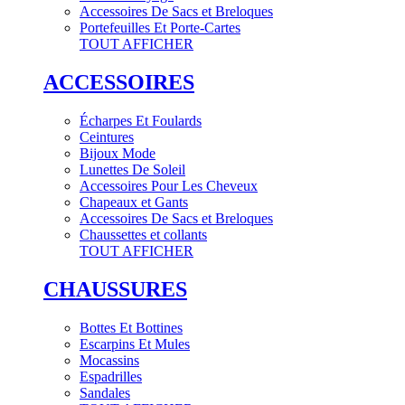
Accessoires De Sacs et Breloques
Portefeuilles Et Porte-Cartes
TOUT AFFICHER
ACCESSOIRES
Écharpes Et Foulards
Ceintures
Bijoux Mode
Lunettes De Soleil
Accessoires Pour Les Cheveux
Chapeaux et Gants
Accessoires De Sacs et Breloques
Chaussettes et collants
TOUT AFFICHER
CHAUSSURES
Bottes Et Bottines
Escarpins Et Mules
Mocassins
Espadrilles
Sandales