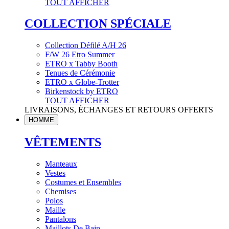
TOUT AFFICHER
COLLECTION SPÉCIALE
Collection Défilé A/H 26
F/W 26 Etro Summer
ETRO x Tabby Booth
Tenues de Cérémonie
ETRO x Globe-Trotter
Birkenstock by ETRO
TOUT AFFICHER
LIVRAISONS, ÉCHANGES ET RETOURS OFFERTS
HOMME
VÊTEMENTS
Manteaux
Vestes
Costumes et Ensembles
Chemises
Polos
Maille
Pantalons
Maillots De Bain