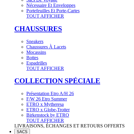
Nécessaire Et Enveloppes
Portefeuilles Et Porte-Cartes
TOUT AFFICHER
CHAUSSURES
Sneakers
Chaussures À Lacets
Mocassins
Bottes
Espadrilles
TOUT AFFICHER
COLLECTION SPÉCIALE
Présentation Etro A/H 26
F/W 26 Etro Summer
ETRO x Mytheresa
ETRO x Globe-Trotter
Birkenstock by ETRO
TOUT AFFICHER
LIVRAISONS, ÉCHANGES ET RETOURS OFFERTS
SACS