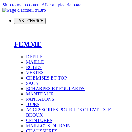
Skip to main content
Aller au pied de page
LAST CHANCE
FEMME
DÉFILÉ
MAILLE
ROBES
VESTES
CHEMISES ET TOP
SACS
ÉCHARPES ET FOULARDS
MANTEAUX
PANTALONS
JUPES
ACCESSOIRES POUR LES CHEVEUX ET
BIJOUX
CEINTURES
MAILLOTS DE BAIN
CHAUSSURES