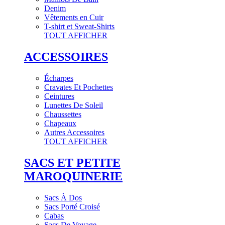
Denim
Vêtements en Cuir
T-shirt et Sweat-Shirts
TOUT AFFICHER
ACCESSOIRES
Écharpes
Cravates Et Pochettes
Ceintures
Lunettes De Soleil
Chaussettes
Chapeaux
Autres Accessoires
TOUT AFFICHER
SACS ET PETITE
MAROQUINERIE
Sacs À Dos
Sacs Porté Croisé
Cabas
Sacs De Voyage