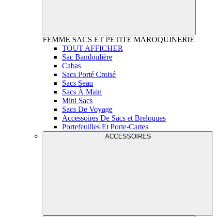
FEMME
SACS ET PETITE MAROQUINERIE
TOUT AFFICHER
Sac Bandoulière
Cabas
Sacs Porté Croisé
Sacs Seau
Sacs À Main
Mini Sacs
Sacs De Voyage
Accessoires De Sacs et Breloques
Portefeuilles Et Porte-Cartes
ACCESSOIRES