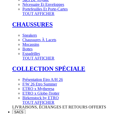
Nécessaire Et Enveloppes
Portefeuilles Et Porte-Cartes
TOUT AFFICHER
CHAUSSURES
Sneakers
Chaussures À Lacets
Mocassins
Bottes
Espadrilles
TOUT AFFICHER
COLLECTION SPÉCIALE
Présentation Etro A/H 26
F/W 26 Etro Summer
ETRO x Mytheresa
ETRO x Globe-Trotter
Birkenstock by ETRO
TOUT AFFICHER
LIVRAISONS, ÉCHANGES ET RETOURS OFFERTS
SACS