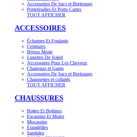
Accessoires De Sacs et Breloques
Portefeuilles Et Porte-Cartes
TOUT AFFICHER
ACCESSOIRES
Écharpes Et Foulards
Ceintures
Bijoux Mode
Lunettes De Soleil
Accessoires Pour Les Cheveux
Chapeaux et Gants
Accessoires De Sacs et Breloques
Chaussettes et collants
TOUT AFFICHER
CHAUSSURES
Bottes Et Bottines
Escarpins Et Mules
Mocassins
Espadrilles
Sandales