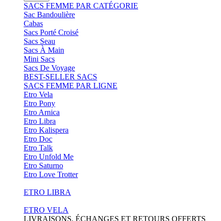
SACS FEMME PAR CATÉGORIE
Sac Bandoulière
Cabas
Sacs Porté Croisé
Sacs Seau
Sacs À Main
Mini Sacs
Sacs De Voyage
BEST-SELLER SACS
SACS FEMME PAR LIGNE
Etro Vela
Etro Pony
Etro Arnica
Etro Libra
Etro Kalispera
Etro Doc
Etro Talk
Etro Unfold Me
Etro Saturno
Etro Love Trotter
ETRO LIBRA
ETRO VELA
LIVRAISONS, ÉCHANGES ET RETOURS OFFERTS