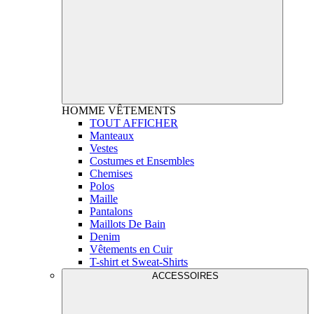
HOMME
VÊTEMENTS
TOUT AFFICHER
Manteaux
Vestes
Costumes et Ensembles
Chemises
Polos
Maille
Pantalons
Maillots De Bain
Denim
Vêtements en Cuir
T-shirt et Sweat-Shirts
ACCESSOIRES