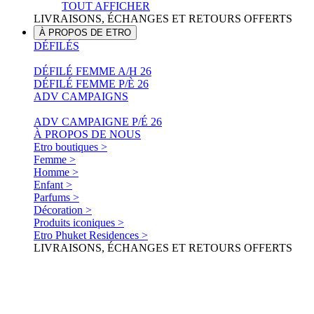
TOUT AFFICHER
LIVRAISONS, ÉCHANGES ET RETOURS OFFERTS
À PROPOS DE ETRO
DÉFILÉS
DÉFILÉ FEMME A/H 26
DÉFILÉ FEMME P/È 26
ADV CAMPAIGNS
ADV CAMPAIGNE P/É 26
À PROPOS DE NOUS
Etro boutiques >
Femme >
Homme >
Enfant >
Parfums >
Décoration >
Produits iconiques >
Etro Phuket Residences >
LIVRAISONS, ÉCHANGES ET RETOURS OFFERTS