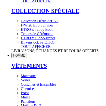
TOUT AFFICHER
COLLECTION SPÉCIALE
Collection Défilé A/H 26
F/W 26 Etro Summer
ETRO x Tabby Booth
Tenues de Cérémonie
ETRO x Globe-Trotter
Birkenstock by ETRO
TOUT AFFICHER
LIVRAISONS, ÉCHANGES ET RETOURS OFFERTS
HOMME
VÊTEMENTS
Manteaux
Vestes
Costumes et Ensembles
Chemises
Polos
Maille
Pantalons
Maillots De Bain