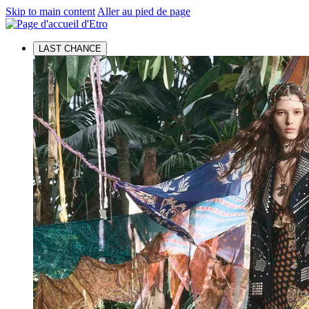
Skip to main content
Aller au pied de page
LAST CHANCE