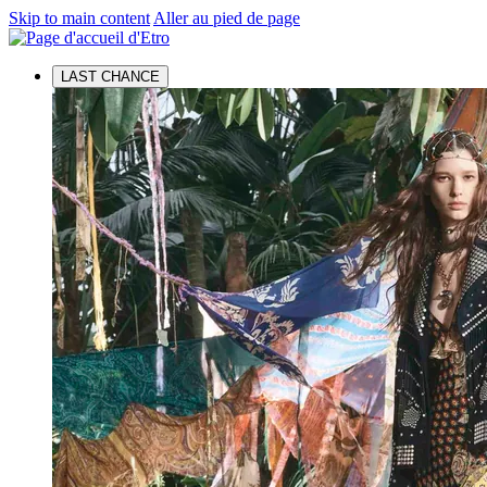
Skip to main content
Aller au pied de page
LAST CHANCE