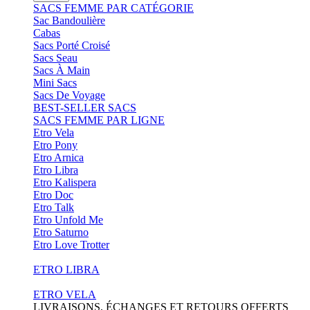
SACS FEMME PAR CATÉGORIE
Sac Bandoulière
Cabas
Sacs Porté Croisé
Sacs Seau
Sacs À Main
Mini Sacs
Sacs De Voyage
BEST-SELLER SACS
SACS FEMME PAR LIGNE
Etro Vela
Etro Pony
Etro Arnica
Etro Libra
Etro Kalispera
Etro Doc
Etro Talk
Etro Unfold Me
Etro Saturno
Etro Love Trotter
ETRO LIBRA
ETRO VELA
LIVRAISONS, ÉCHANGES ET RETOURS OFFERTS