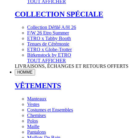
TOUT AFFICHER
COLLECTION SPÉCIALE
Collection Défilé A/H 26
F/W 26 Etro Summer
ETRO x Tabby Booth
Tenues de Cérémonie
ETRO x Globe-Trotter
Birkenstock by ETRO
TOUT AFFICHER
LIVRAISONS, ÉCHANGES ET RETOURS OFFERTS
HOMME
VÊTEMENTS
Manteaux
Vestes
Costumes et Ensembles
Chemises
Polos
Maille
Pantalons
Maillots De Bain