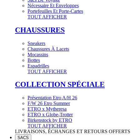
Nécessaire Et Enveloppes
Portefeuilles Et Porte-Cartes
TOUT AFFICHER
CHAUSSURES
Sneakers
Chaussures À Lacets
Mocassins
Bottes
Espadrilles
TOUT AFFICHER
COLLECTION SPÉCIALE
Présentation Etro A/H 26
F/W 26 Etro Summer
ETRO x Mytheresa
ETRO x Globe-Trotter
Birkenstock by ETRO
TOUT AFFICHER
LIVRAISONS, ÉCHANGES ET RETOURS OFFERTS
SACS