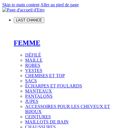
Skip to main content
Aller au pied de page
LAST CHANCE
FEMME
DÉFILÉ
MAILLE
ROBES
VESTES
CHEMISES ET TOP
SACS
ÉCHARPES ET FOULARDS
MANTEAUX
PANTALONS
JUPES
ACCESSOIRES POUR LES CHEVEUX ET
BIJOUX
CEINTURES
MAILLOTS DE BAIN
CHAUSSURES