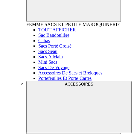
FEMME
SACS ET PETITE MAROQUINERIE
TOUT AFFICHER
Sac Bandoulière
Cabas
Sacs Porté Croisé
Sacs Seau
Sacs À Main
Mini Sacs
Sacs De Voyage
Accessoires De Sacs et Breloques
Portefeuilles Et Porte-Cartes
ACCESSOIRES