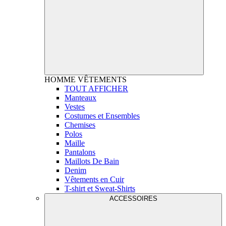
HOMME
VÊTEMENTS
TOUT AFFICHER
Manteaux
Vestes
Costumes et Ensembles
Chemises
Polos
Maille
Pantalons
Maillots De Bain
Denim
Vêtements en Cuir
T-shirt et Sweat-Shirts
ACCESSOIRES