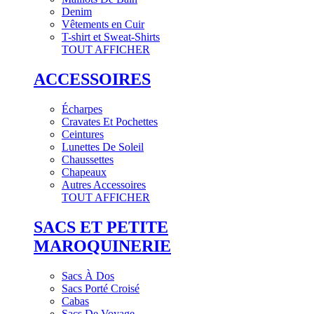
Denim
Vêtements en Cuir
T-shirt et Sweat-Shirts
TOUT AFFICHER
ACCESSOIRES
Écharpes
Cravates Et Pochettes
Ceintures
Lunettes De Soleil
Chaussettes
Chapeaux
Autres Accessoires
TOUT AFFICHER
SACS ET PETITE
MAROQUINERIE
Sacs À Dos
Sacs Porté Croisé
Cabas
Sacs De Voyage