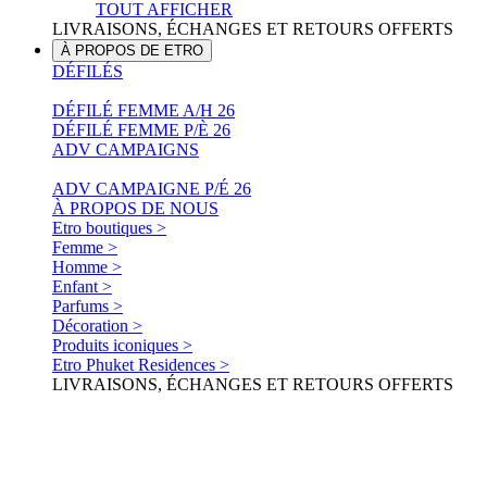
TOUT AFFICHER
LIVRAISONS, ÉCHANGES ET RETOURS OFFERTS
À PROPOS DE ETRO
DÉFILÉS
DÉFILÉ FEMME A/H 26
DÉFILÉ FEMME P/È 26
ADV CAMPAIGNS
ADV CAMPAIGNE P/É 26
À PROPOS DE NOUS
Etro boutiques >
Femme >
Homme >
Enfant >
Parfums >
Décoration >
Produits iconiques >
Etro Phuket Residences >
LIVRAISONS, ÉCHANGES ET RETOURS OFFERTS