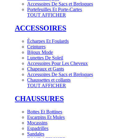
Accessoires De Sacs et Breloques
Portefeuilles Et Porte-Cartes
TOUT AFFICHER
ACCESSOIRES
Écharpes Et Foulards
Ceintures
Bijoux Mode
Lunettes De Soleil
Accessoires Pour Les Cheveux
Chapeaux et Gants
Accessoires De Sacs et Breloques
Chaussettes et collants
TOUT AFFICHER
CHAUSSURES
Bottes Et Bottines
Escarpins Et Mules
Mocassins
Espadrilles
Sandales