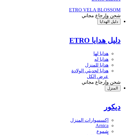
ETRO VELA BLOSSOM
شحن وإرجاع مجاني
دليل الهدايا
دليل هدايا ETRO
هدايا لها
هدايا له
هدايا للمنزل
هدايا لحديثي الولادة
عرض الكل
شحن وإرجاع مجاني
المنزل
ديكور
إكسسوارات المنزل
Arnica
شموع