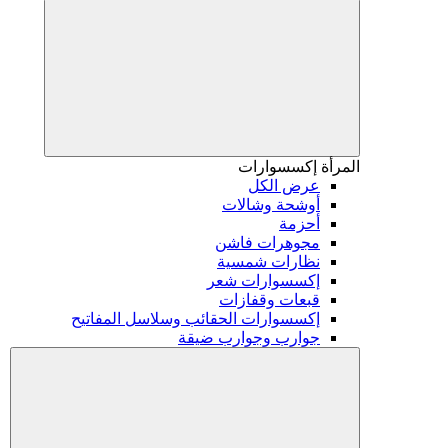
المرأة
إكسسوارات
عرض الكل
أوشحة وشالات
أحزمة
مجوهرات فاشن
نظارات شمسية
إكسسوارات شعر
قبعات وقفازات
إكسسوارات الحقائب وسلاسل المفاتيح
جوارب وجوارب ضيقة