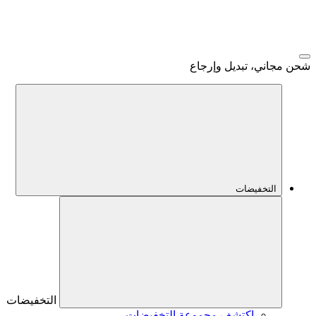
شحن مجاني، تبديل وإرجاع
التخفيضات
التخفيضات
اكتشف مجموعة التخفيضات