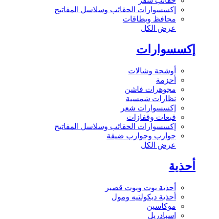
حقائب سفر
إكسسوارات الحقائب وسلاسل المفاتيح
محافظ وبطاقات
عرض الكل
إكسسوارات
أوشحة وشالات
أحزمة
مجوهرات فاشن
نظارات شمسية
إكسسوارات شعر
قبعات وقفازات
إكسسوارات الحقائب وسلاسل المفاتيح
جوارب وجوارب ضيقة
عرض الكل
أحذية
أحذية بوت وبوت قصير
أحذية ديكولتيه ومول
موكاسين
إسبادريل