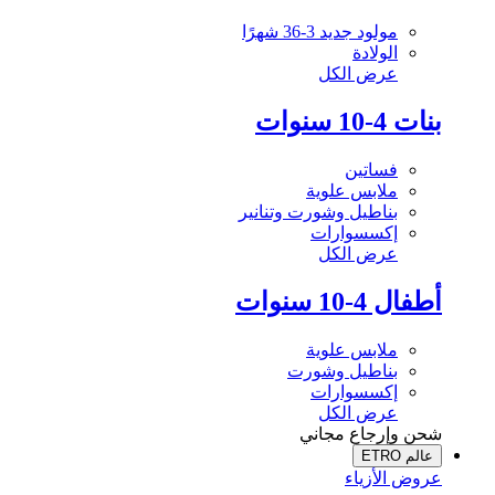
مولود جديد 3-36 شهرًا
الولادة
عرض الكل
بنات 4-10 سنوات
فساتين
ملابس علوية
بناطيل وشورت وتنانير
إكسسوارات
عرض الكل
أطفال 4-10 سنوات
ملابس علوية
بناطيل وشورت
إكسسوارات
عرض الكل
شحن وإرجاع مجاني
عالم ETRO
عروض الأزياء