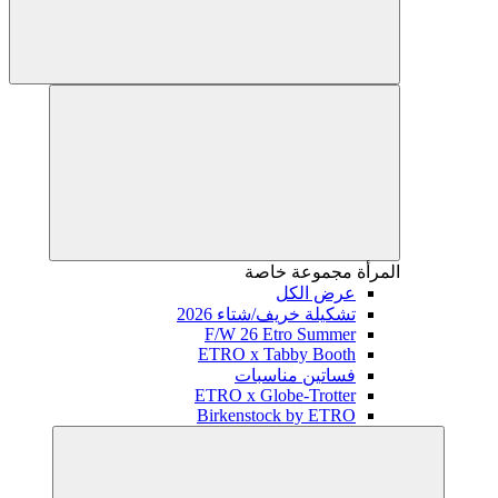
المرأة
مجموعة خاصة
عرض الكل
تشكيلة خريف/شتاء 2026
F/W 26 Etro Summer
ETRO x Tabby Booth
فساتين مناسبات
ETRO x Globe-Trotter
Birkenstock by ETRO