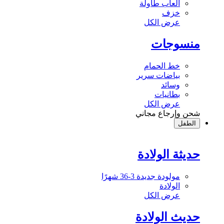
ألعاب طاولة
خزف
عرض الكل
منسوجات
خط الحمام
بياضات سرير
وسائد
بطانيات
عرض الكل
شحن وإرجاع مجاني
الطفل
حديثة الولادة
مولودة جديدة 3-36 شهرًا
الولادة
عرض الكل
حديث الولادة