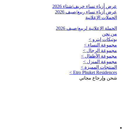
عرض أزياء نساء خريف/شتاء 2026
عرض أزياء نساء ربيع/صيف 2026
الحملات الإعلانية
الحملة الإعلانية لربيع/صيف 2026
من نحن
بوتيكات إيترو >
مجموعة النساء >
مجموعة الرجال >
مجموعة الأطفال >
مجموعة المنزل >
المنتجات المميزة >
Etro Phuket Residences >
شحن وإرجاع مجاني