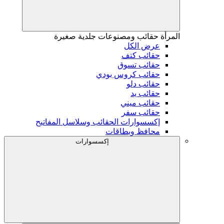
المرأة
حقائب ومصنوعات جلدية صغيرة
عرض الكل
حقائب كتف
حقائب تسوق
حقائب كروس بودي
حقائب دلو
حقائب يد
حقائب ميني
حقائب سفر
إكسسوارات الحقائب وسلاسل المفاتيح
محافظ وبطاقات
إكسسوارات