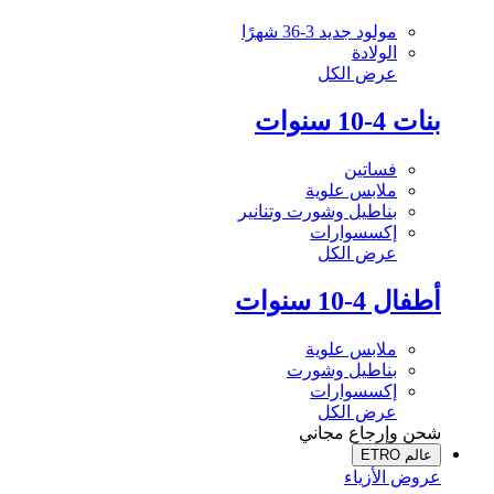
مولود جديد 3-36 شهرًا
الولادة
عرض الكل
بنات 4-10 سنوات
فساتين
ملابس علوية
بناطيل وشورت وتنانير
إكسسوارات
عرض الكل
أطفال 4-10 سنوات
ملابس علوية
بناطيل وشورت
إكسسوارات
عرض الكل
شحن وإرجاع مجاني
عالم ETRO
عروض الأزياء