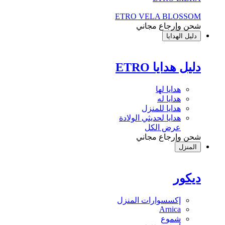
ETRO VELA BLOSSOM
شحن وإرجاع مجاني
دليل الهدايا
دليل هدايا ETRO
هدايا لها
هدايا له
هدايا للمنزل
هدايا لحديثي الولادة
عرض الكل
شحن وإرجاع مجاني
المنزل
ديكور
إكسسوارات المنزل
Arnica
شموع