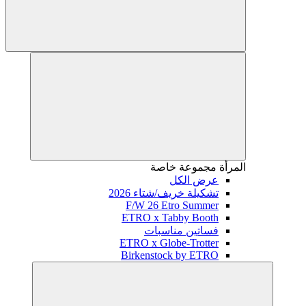
المرأة
مجموعة خاصة
عرض الكل
تشكيلة خريف/شتاء 2026
F/W 26 Etro Summer
ETRO x Tabby Booth
فساتين مناسبات
ETRO x Globe-Trotter
Birkenstock by ETRO