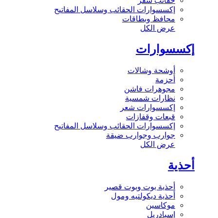
حقائب سفر
إكسسوارات الحقائب وسلاسل المفاتيح
محافظ وبطاقات
عرض الكل
إكسسوارات
أوشحة وشالات
أحزمة
مجوهرات فاشن
نظارات شمسية
إكسسوارات شعر
قبعات وقفازات
إكسسوارات الحقائب وسلاسل المفاتيح
جوارب وجوارب ضيقة
عرض الكل
أحذية
أحذية بوت وبوت قصير
أحذية ديكولتيه ومول
موكاسين
إسبادريل