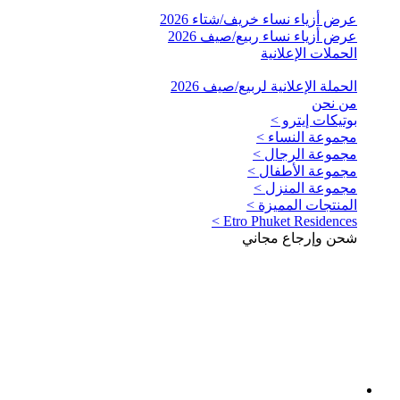
عرض أزياء نساء خريف/شتاء 2026
عرض أزياء نساء ربيع/صيف 2026
الحملات الإعلانية
الحملة الإعلانية لربيع/صيف 2026
من نحن
بوتيكات إيترو >
مجموعة النساء >
مجموعة الرجال >
مجموعة الأطفال >
مجموعة المنزل >
المنتجات المميزة >
Etro Phuket Residences >
شحن وإرجاع مجاني