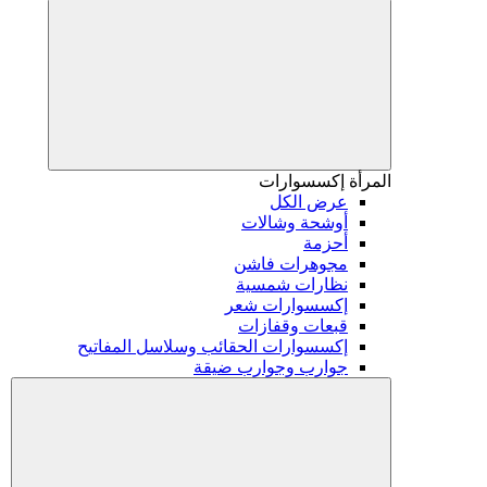
المرأة
إكسسوارات
عرض الكل
أوشحة وشالات
أحزمة
مجوهرات فاشن
نظارات شمسية
إكسسوارات شعر
قبعات وقفازات
إكسسوارات الحقائب وسلاسل المفاتيح
جوارب وجوارب ضيقة