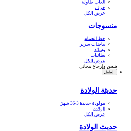
ألعاب طاولة
خزف
عرض الكل
منسوجات
خط الحمام
بياضات سرير
وسائد
بطانيات
عرض الكل
شحن وإرجاع مجاني
الطفل
حديثة الولادة
مولودة جديدة 3-36 شهرًا
الولادة
عرض الكل
حديث الولادة