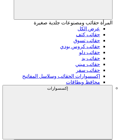
المرأة
حقائب ومصنوعات جلدية صغيرة
عرض الكل
حقائب كتف
حقائب تسوق
حقائب كروس بودي
حقائب دلو
حقائب يد
حقائب ميني
حقائب سفر
إكسسوارات الحقائب وسلاسل المفاتيح
محافظ وبطاقات
إكسسوارات