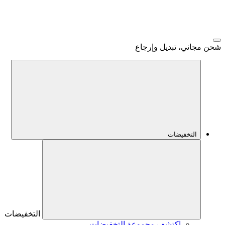
شحن مجاني، تبديل وإرجاع
التخفيضات
التخفيضات
اكتشف مجموعة التخفيضات