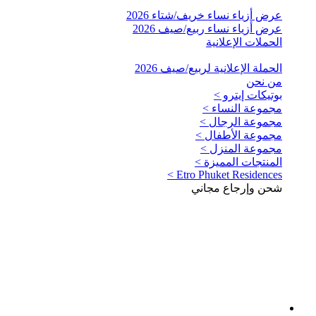
عرض أزياء نساء خريف/شتاء 2026
عرض أزياء نساء ربيع/صيف 2026
الحملات الإعلانية
الحملة الإعلانية لربيع/صيف 2026
من نحن
بوتيكات إيترو >
مجموعة النساء >
مجموعة الرجال >
مجموعة الأطفال >
مجموعة المنزل >
المنتجات المميزة >
Etro Phuket Residences >
شحن وإرجاع مجاني