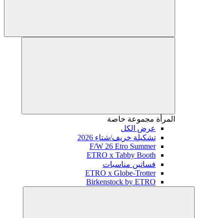
المرأة
مجموعة خاصة
عرض الكل
تشكيلة خريف/شتاء 2026
F/W 26 Etro Summer
ETRO x Tabby Booth
فساتين مناسبات
ETRO x Globe-Trotter
Birkenstock by ETRO