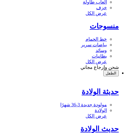
ألعاب طاولة
خزف
عرض الكل
منسوجات
خط الحمام
بياضات سرير
وسائد
بطانيات
عرض الكل
شحن وإرجاع مجاني
الطفل
حديثة الولادة
مولودة جديدة 3-36 شهرًا
الولادة
عرض الكل
حديث الولادة