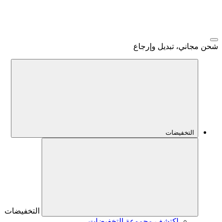
شحن مجاني، تبديل وإرجاع
التخفيضات
التخفيضات
اكتشف مجموعة التخفيضات