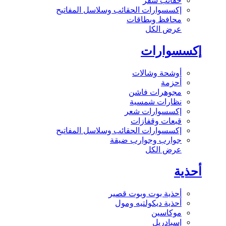
حقائب سفر
إكسسوارات الحقائب وسلاسل المفاتيح
محافظ وبطاقات
عرض الكل
إكسسوارات
أوشحة وشالات
أحزمة
مجوهرات فاشن
نظارات شمسية
إكسسوارات شعر
قبعات وقفازات
إكسسوارات الحقائب وسلاسل المفاتيح
جوارب وجوارب ضيقة
عرض الكل
أحذية
أحذية بوت وبوت قصير
أحذية ديكولتيه ومول
موكاسين
إسبادريل