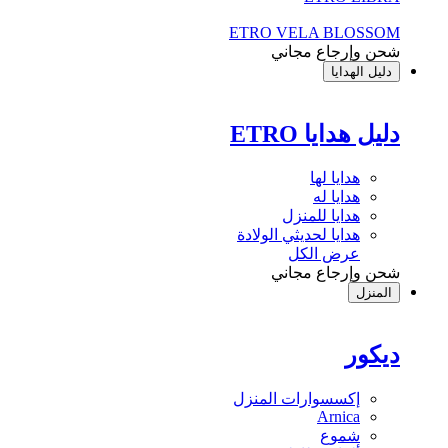
ETRO VELA BLOSSOM
شحن وإرجاع مجاني
دليل الهدايا
دليل هدايا ETRO
هدايا لها
هدايا له
هدايا للمنزل
هدايا لحديثي الولادة
عرض الكل
شحن وإرجاع مجاني
المنزل
ديكور
إكسسوارات المنزل
Arnica
شموع