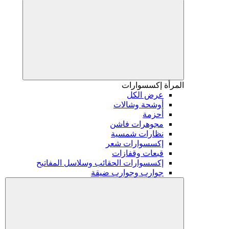
المرأة
إكسسوارات
عرض الكل
أوشحة وشالات
أحزمة
مجوهرات فاشن
نظارات شمسية
إكسسوارات شعر
قبعات وقفازات
إكسسوارات الحقائب وسلاسل المفاتيح
جوارب وجوارب ضيقة