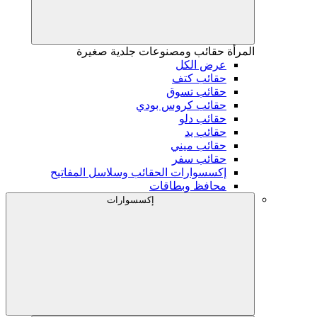
المرأة
حقائب ومصنوعات جلدية صغيرة
عرض الكل
حقائب كتف
حقائب تسوق
حقائب كروس بودي
حقائب دلو
حقائب يد
حقائب ميني
حقائب سفر
إكسسوارات الحقائب وسلاسل المفاتيح
محافظ وبطاقات
إكسسوارات