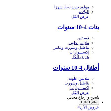
مولود جديد 3-36 شهرًا
الولادة
عرض الكل
بنات 4-10 سنوات
فساتين
ملابس علوية
بناطيل وشورت وتنانير
إكسسوارات
عرض الكل
أطفال 4-10 سنوات
ملابس علوية
بناطيل وشورت
إكسسوارات
عرض الكل
شحن وإرجاع مجاني
عالم ETRO
عروض الأزياء