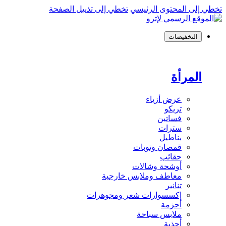
تخطي إلى المحتوى الرئيسي
تخطي إلى تذييل الصفحة
التخفيضات
المرأة
عرض أزياء
تريكو
فساتين
سترات
بناطيل
قمصان وتوبات
حقائب
أوشحة وشالات
معاطف وملابس خارجية
تنانير
إكسسوارات شعر ومجوهرات
أحزمة
ملابس سباحة
أحذية