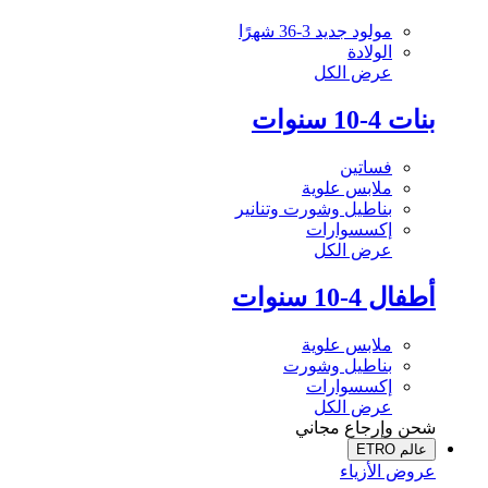
مولود جديد 3-36 شهرًا
الولادة
عرض الكل
بنات 4-10 سنوات
فساتين
ملابس علوية
بناطيل وشورت وتنانير
إكسسوارات
عرض الكل
أطفال 4-10 سنوات
ملابس علوية
بناطيل وشورت
إكسسوارات
عرض الكل
شحن وإرجاع مجاني
عالم ETRO
عروض الأزياء