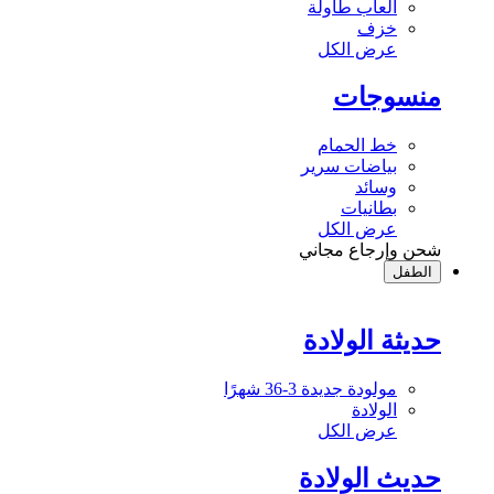
ألعاب طاولة
خزف
عرض الكل
منسوجات
خط الحمام
بياضات سرير
وسائد
بطانيات
عرض الكل
شحن وإرجاع مجاني
الطفل
حديثة الولادة
مولودة جديدة 3-36 شهرًا
الولادة
عرض الكل
حديث الولادة