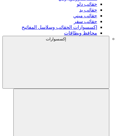
حقائب دلو
حقائب يد
حقائب ميني
حقائب سفر
إكسسوارات الحقائب وسلاسل المفاتيح
محافظ وبطاقات
إكسسوارات