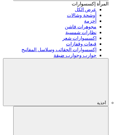
المرأة
إكسسوارات
عرض الكل
أوشحة وشالات
أحزمة
مجوهرات فاشن
نظارات شمسية
إكسسوارات شعر
قبعات وقفازات
إكسسوارات الحقائب وسلاسل المفاتيح
جوارب وجوارب ضيقة
أحذية