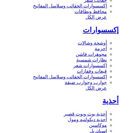
حقائب سفر
إكسسوارات الحقائب وسلاسل المفاتيح
محافظ وبطاقات
عرض الكل
إكسسوارات
أوشحة وشالات
أحزمة
مجوهرات فاشن
نظارات شمسية
إكسسوارات شعر
قبعات وقفازات
إكسسوارات الحقائب وسلاسل المفاتيح
جوارب وجوارب ضيقة
عرض الكل
أحذية
أحذية بوت وبوت قصير
أحذية ديكولتيه ومول
موكاسين
إسبادريل