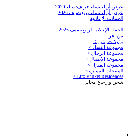
عرض أزياء نساء خريف/شتاء 2026
عرض أزياء نساء ربيع/صيف 2026
الحملات الإعلانية
الحملة الإعلانية لربيع/صيف 2026
من نحن
بوتيكات إيترو >
مجموعة النساء >
مجموعة الرجال >
مجموعة الأطفال >
مجموعة المنزل >
المنتجات المميزة >
Etro Phuket Residences >
شحن وإرجاع مجاني