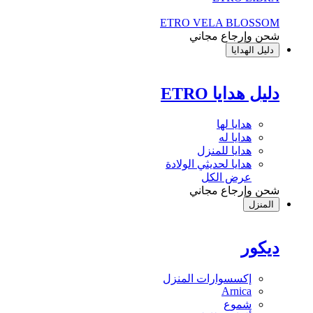
ETRO VELA BLOSSOM
شحن وإرجاع مجاني
دليل الهدايا
دليل هدايا ETRO
هدايا لها
هدايا له
هدايا للمنزل
هدايا لحديثي الولادة
عرض الكل
شحن وإرجاع مجاني
المنزل
ديكور
إكسسوارات المنزل
Arnica
شموع