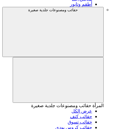
أطقم وتايور
حقائب ومصنوعات جلدية صغيرة
المرأة
حقائب ومصنوعات جلدية صغيرة
عرض الكل
حقائب كتف
حقائب تسوق
حقائب كروس بودي