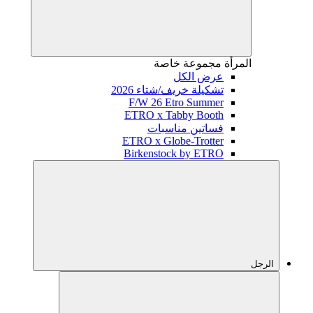
المرأة
مجموعة خاصة
عرض الكل
تشكيلة خريف/شتاء 2026
F/W 26 Etro Summer
ETRO x Tabby Booth
فساتين مناسبات
ETRO x Globe-Trotter
Birkenstock by ETRO
الرجل