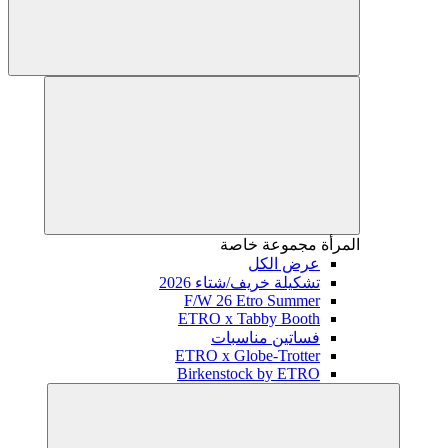
المرأة
مجموعة خاصة
عرض الكل
تشكيلة خريف/شتاء 2026
F/W 26 Etro Summer
ETRO x Tabby Booth
فساتين مناسبات
ETRO x Globe-Trotter
Birkenstock by ETRO