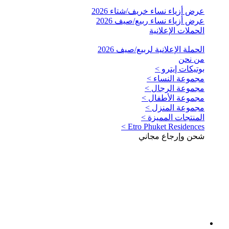
عرض أزياء نساء خريف/شتاء 2026
عرض أزياء نساء ربيع/صيف 2026
الحملات الإعلانية
الحملة الإعلانية لربيع/صيف 2026
من نحن
بوتيكات إيترو >
مجموعة النساء >
مجموعة الرجال >
مجموعة الأطفال >
مجموعة المنزل >
المنتجات المميزة >
Etro Phuket Residences >
شحن وإرجاع مجاني