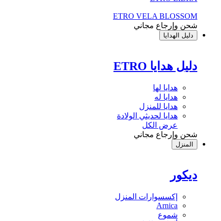
ETRO VELA BLOSSOM
شحن وإرجاع مجاني
دليل الهدايا
دليل هدايا ETRO
هدايا لها
هدايا له
هدايا للمنزل
هدايا لحديثي الولادة
عرض الكل
شحن وإرجاع مجاني
المنزل
ديكور
إكسسوارات المنزل
Arnica
شموع