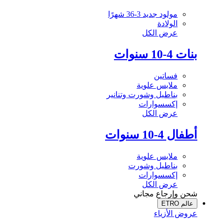
مولود جديد 3-36 شهرًا
الولادة
عرض الكل
بنات 4-10 سنوات
فساتين
ملابس علوية
بناطيل وشورت وتنانير
إكسسوارات
عرض الكل
أطفال 4-10 سنوات
ملابس علوية
بناطيل وشورت
إكسسوارات
عرض الكل
شحن وإرجاع مجاني
عالم ETRO
عروض الأزياء