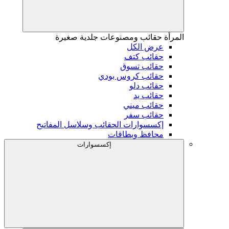
المرأة
حقائب ومصنوعات جلدية صغيرة
عرض الكل
حقائب كتف
حقائب تسوق
حقائب كروس بودي
حقائب دلو
حقائب يد
حقائب ميني
حقائب سفر
إكسسوارات الحقائب وسلاسل المفاتيح
محافظ وبطاقات
إكسسوارات