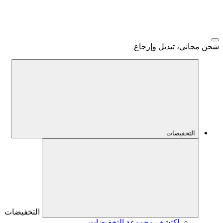
شحن مجاني، تبديل وإرجاع
التخفيضات
التخفيضات
اكتشف مجموعة التخفيضات