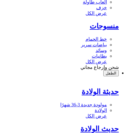
ألعاب طاولة
خزف
عرض الكل
منسوجات
خط الحمام
بياضات سرير
وسائد
بطانيات
عرض الكل
شحن وإرجاع مجاني
الطفل
حديثة الولادة
مولودة جديدة 3-36 شهرًا
الولادة
عرض الكل
حديث الولادة