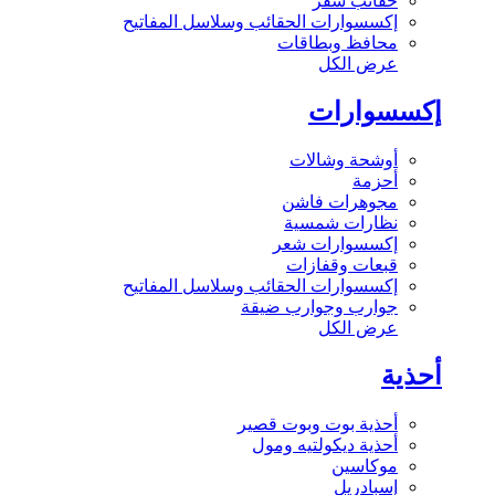
حقائب سفر
إكسسوارات الحقائب وسلاسل المفاتيح
محافظ وبطاقات
عرض الكل
إكسسوارات
أوشحة وشالات
أحزمة
مجوهرات فاشن
نظارات شمسية
إكسسوارات شعر
قبعات وقفازات
إكسسوارات الحقائب وسلاسل المفاتيح
جوارب وجوارب ضيقة
عرض الكل
أحذية
أحذية بوت وبوت قصير
أحذية ديكولتيه ومول
موكاسين
إسبادريل