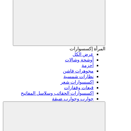
المرأة
إكسسوارات
عرض الكل
أوشحة وشالات
أحزمة
مجوهرات فاشن
نظارات شمسية
إكسسوارات شعر
قبعات وقفازات
إكسسوارات الحقائب وسلاسل المفاتيح
جوارب وجوارب ضيقة