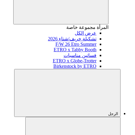
المرأة
مجموعة خاصة
عرض الكل
تشكيلة خريف/شتاء 2026
F/W 26 Etro Summer
ETRO x Tabby Booth
فساتين مناسبات
ETRO x Globe-Trotter
Birkenstock by ETRO
الرجل