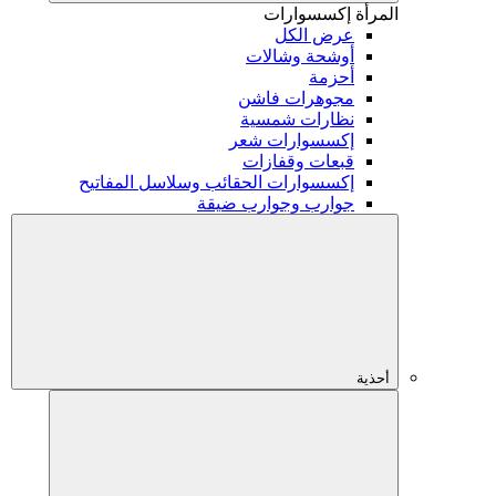
المرأة
إكسسوارات
عرض الكل
أوشحة وشالات
أحزمة
مجوهرات فاشن
نظارات شمسية
إكسسوارات شعر
قبعات وقفازات
إكسسوارات الحقائب وسلاسل المفاتيح
جوارب وجوارب ضيقة
أحذية