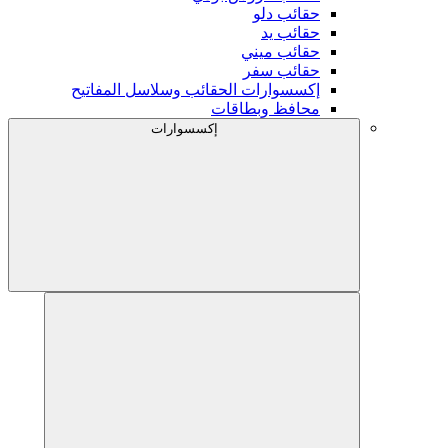
حقائب دلو
حقائب يد
حقائب ميني
حقائب سفر
إكسسوارات الحقائب وسلاسل المفاتيح
محافظ وبطاقات
إكسسوارات