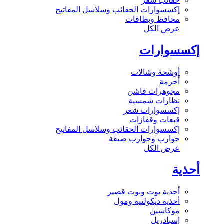
حقائب سفر
إكسسوارات الحقائب وسلاسل المفاتيح
محافظ وبطاقات
عرض الكل
إكسسوارات
أوشحة وشالات
أحزمة
مجوهرات فاشن
نظارات شمسية
إكسسوارات شعر
قبعات وقفازات
إكسسوارات الحقائب وسلاسل المفاتيح
جوارب وجوارب ضيقة
عرض الكل
أحذية
أحذية بوت وبوت قصير
أحذية ديكولتيه ومول
موكاسين
إسبادريل