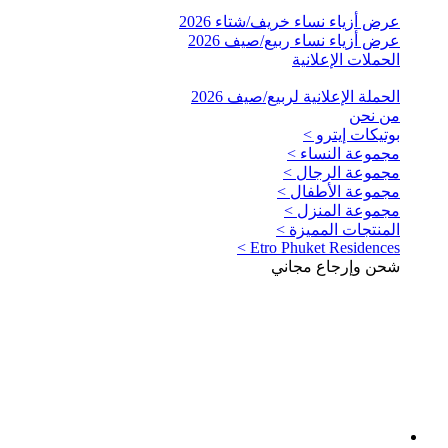
عرض أزياء نساء خريف/شتاء 2026
عرض أزياء نساء ربيع/صيف 2026
الحملات الإعلانية
الحملة الإعلانية لربيع/صيف 2026
من نحن
بوتيكات إيترو >
مجموعة النساء >
مجموعة الرجال >
مجموعة الأطفال >
مجموعة المنزل >
المنتجات المميزة >
Etro Phuket Residences >
شحن وإرجاع مجاني