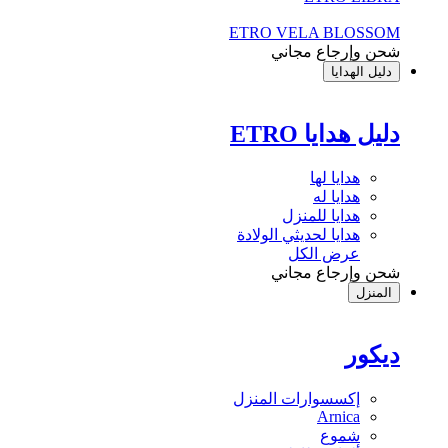
ETRO VELA BLOSSOM
شحن وإرجاع مجاني
دليل الهدايا
دليل هدايا ETRO
هدايا لها
هدايا له
هدايا للمنزل
هدايا لحديثي الولادة
عرض الكل
شحن وإرجاع مجاني
المنزل
ديكور
إكسسوارات المنزل
Arnica
شموع