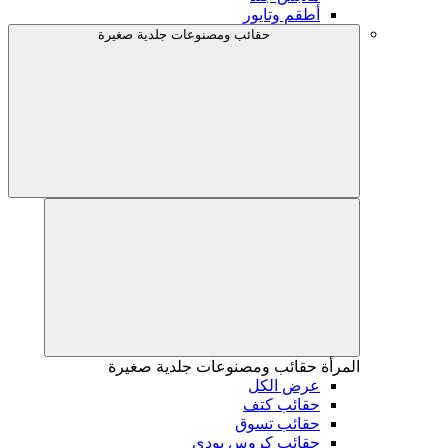
أطقم وتايور
حقائب ومصنوعات جلدية صغيرة
المرأة
حقائب ومصنوعات جلدية صغيرة
عرض الكل
حقائب كتف
حقائب تسوق
حقائب كروس بودي