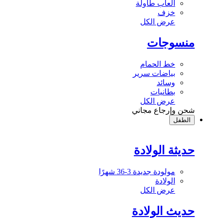
ألعاب طاولة
خزف
عرض الكل
منسوجات
خط الحمام
بياضات سرير
وسائد
بطانيات
عرض الكل
شحن وإرجاع مجاني
الطفل
حديثة الولادة
مولودة جديدة 3-36 شهرًا
الولادة
عرض الكل
حديث الولادة