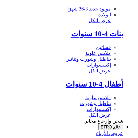
مولود جديد 3-36 شهرًا
الولادة
عرض الكل
بنات 4-10 سنوات
فساتين
ملابس علوية
بناطيل وشورت وتنانير
إكسسوارات
عرض الكل
أطفال 4-10 سنوات
ملابس علوية
بناطيل وشورت
إكسسوارات
عرض الكل
شحن وإرجاع مجاني
عالم ETRO
عروض الأزياء