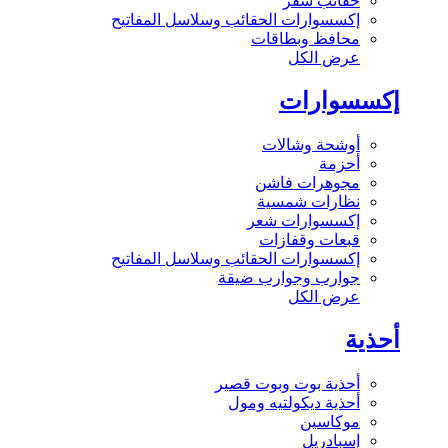
حقائب سفر
إكسسوارات الحقائب وسلاسل المفاتيح
محافظ وبطاقات
عرض الكل
إكسسوارات
أوشحة وشالات
أحزمة
مجوهرات فاشن
نظارات شمسية
إكسسوارات شعر
قبعات وقفازات
إكسسوارات الحقائب وسلاسل المفاتيح
جوارب وجوارب ضيقة
عرض الكل
أحذية
أحذية بوت وبوت قصير
أحذية ديكولتيه ومول
موكاسين
إسبادريل