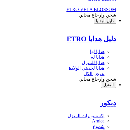
ETRO VELA BLOSSOM
شحن وإرجاع مجاني
دليل الهدايا
دليل هدايا ETRO
هدايا لها
هدايا له
هدايا للمنزل
هدايا لحديثي الولادة
عرض الكل
شحن وإرجاع مجاني
المنزل
ديكور
إكسسوارات المنزل
Arnica
شموع