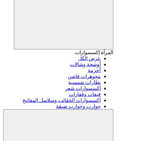
المرأة
إكسسوارات
عرض الكل
أوشحة وشالات
أحزمة
مجوهرات فاشن
نظارات شمسية
إكسسوارات شعر
قبعات وقفازات
إكسسوارات الحقائب وسلاسل المفاتيح
جوارب وجوارب ضيقة