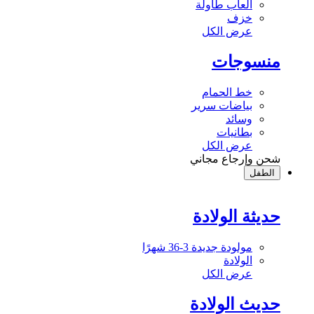
ألعاب طاولة
خزف
عرض الكل
منسوجات
خط الحمام
بياضات سرير
وسائد
بطانيات
عرض الكل
شحن وإرجاع مجاني
الطفل
حديثة الولادة
مولودة جديدة 3-36 شهرًا
الولادة
عرض الكل
حديث الولادة