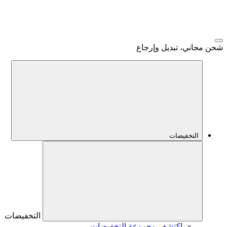
شحن مجاني، تبديل وإرجاع
التخفيضات
التخفيضات
اكتشف مجموعة التخفيضات