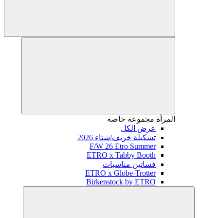
المرأة
مجموعة خاصة
عرض الكل
تشكيلة خريف/شتاء 2026
F/W 26 Etro Summer
ETRO x Tabby Booth
فساتين مناسبات
ETRO x Globe-Trotter
Birkenstock by ETRO