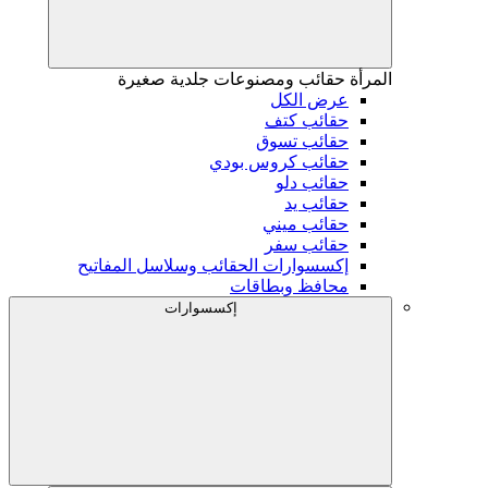
المرأة
حقائب ومصنوعات جلدية صغيرة
عرض الكل
حقائب كتف
حقائب تسوق
حقائب كروس بودي
حقائب دلو
حقائب يد
حقائب ميني
حقائب سفر
إكسسوارات الحقائب وسلاسل المفاتيح
محافظ وبطاقات
إكسسوارات