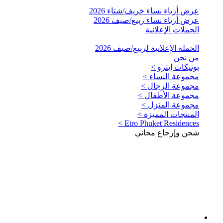
عرض أزياء نساء خريف/شتاء 2026
عرض أزياء نساء ربيع/صيف 2026
الحملات الإعلانية
الحملة الإعلانية لربيع/صيف 2026
من نحن
بوتيكات إيترو >
مجموعة النساء >
مجموعة الرجال >
مجموعة الأطفال >
مجموعة المنزل >
المنتجات المميزة >
Etro Phuket Residences >
شحن وإرجاع مجاني