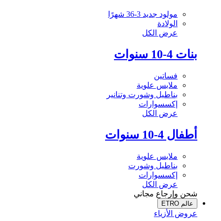
مولود جديد 3-36 شهرًا
الولادة
عرض الكل
بنات 4-10 سنوات
فساتين
ملابس علوية
بناطيل وشورت وتنانير
إكسسوارات
عرض الكل
أطفال 4-10 سنوات
ملابس علوية
بناطيل وشورت
إكسسوارات
عرض الكل
شحن وإرجاع مجاني
عالم ETRO
عروض الأزياء