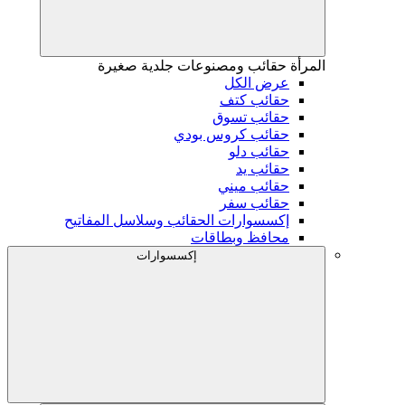
المرأة
حقائب ومصنوعات جلدية صغيرة
عرض الكل
حقائب كتف
حقائب تسوق
حقائب كروس بودي
حقائب دلو
حقائب يد
حقائب ميني
حقائب سفر
إكسسوارات الحقائب وسلاسل المفاتيح
محافظ وبطاقات
إكسسوارات