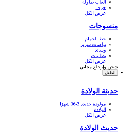
ألعاب طاولة
خزف
عرض الكل
منسوجات
خط الحمام
بياضات سرير
وسائد
بطانيات
عرض الكل
شحن وإرجاع مجاني
الطفل
حديثة الولادة
مولودة جديدة 3-36 شهرًا
الولادة
عرض الكل
حديث الولادة