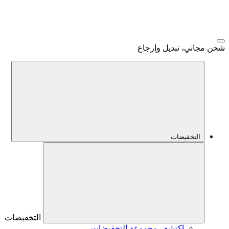
شحن مجاني، تبديل وإرجاع
التخفيضات
التخفيضات
اكتشف مجموعة التخفيضات