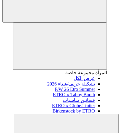
المرأة
مجموعة خاصة
عرض الكل
تشكيلة خريف/شتاء 2026
F/W 26 Etro Summer
ETRO x Tabby Booth
فساتين مناسبات
ETRO x Globe-Trotter
Birkenstock by ETRO