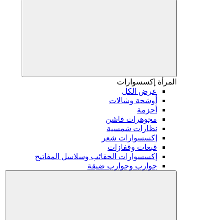
المرأة
إكسسوارات
عرض الكل
أوشحة وشالات
أحزمة
مجوهرات فاشن
نظارات شمسية
إكسسوارات شعر
قبعات وقفازات
إكسسوارات الحقائب وسلاسل المفاتيح
جوارب وجوارب ضيقة