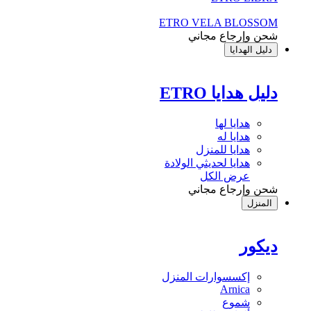
ETRO VELA BLOSSOM
شحن وإرجاع مجاني
دليل الهدايا
دليل هدايا ETRO
هدايا لها
هدايا له
هدايا للمنزل
هدايا لحديثي الولادة
عرض الكل
شحن وإرجاع مجاني
المنزل
ديكور
إكسسوارات المنزل
Arnica
شموع