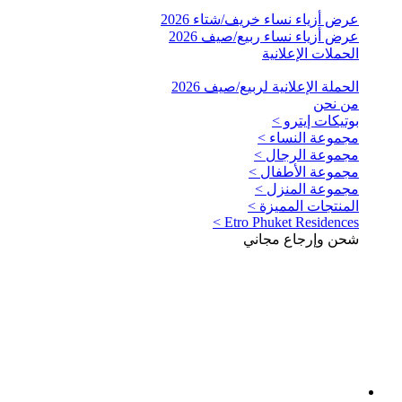
عرض أزياء نساء خريف/شتاء 2026
عرض أزياء نساء ربيع/صيف 2026
الحملات الإعلانية
الحملة الإعلانية لربيع/صيف 2026
من نحن
بوتيكات إيترو >
مجموعة النساء >
مجموعة الرجال >
مجموعة الأطفال >
مجموعة المنزل >
المنتجات المميزة >
Etro Phuket Residences >
شحن وإرجاع مجاني