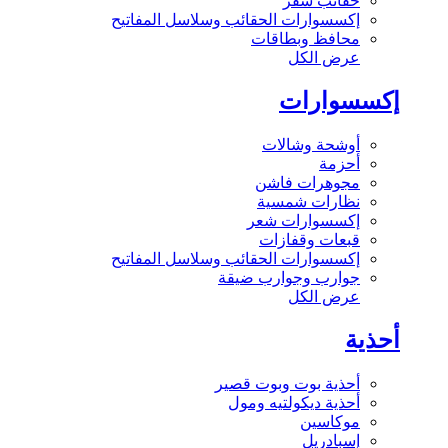
حقائب سفر
إكسسوارات الحقائب وسلاسل المفاتيح
محافظ وبطاقات
عرض الكل
إكسسوارات
أوشحة وشالات
أحزمة
مجوهرات فاشن
نظارات شمسية
إكسسوارات شعر
قبعات وقفازات
إكسسوارات الحقائب وسلاسل المفاتيح
جوارب وجوارب ضيقة
عرض الكل
أحذية
أحذية بوت وبوت قصير
أحذية ديكولتيه ومول
موكاسين
إسبادريل