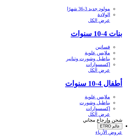
مولود جديد 3-36 شهرًا
الولادة
عرض الكل
بنات 4-10 سنوات
فساتين
ملابس علوية
بناطيل وشورت وتنانير
إكسسوارات
عرض الكل
أطفال 4-10 سنوات
ملابس علوية
بناطيل وشورت
إكسسوارات
عرض الكل
شحن وإرجاع مجاني
عالم ETRO
عروض الأزياء