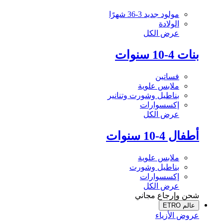
مولود جديد 3-36 شهرًا
الولادة
عرض الكل
بنات 4-10 سنوات
فساتين
ملابس علوية
بناطيل وشورت وتنانير
إكسسوارات
عرض الكل
أطفال 4-10 سنوات
ملابس علوية
بناطيل وشورت
إكسسوارات
عرض الكل
شحن وإرجاع مجاني
عالم ETRO
عروض الأزياء