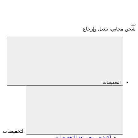
شحن مجاني، تبديل وإرجاع
التخفيضات
التخفيضات
اكتشف مجموعة التخفيضات