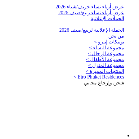
عرض أزياء نساء خريف/شتاء 2026
عرض أزياء نساء ربيع/صيف 2026
الحملات الإعلانية
الحملة الإعلانية لربيع/صيف 2026
من نحن
بوتيكات إيترو >
مجموعة النساء >
مجموعة الرجال >
مجموعة الأطفال >
مجموعة المنزل >
المنتجات المميزة >
Etro Phuket Residences >
شحن وإرجاع مجاني