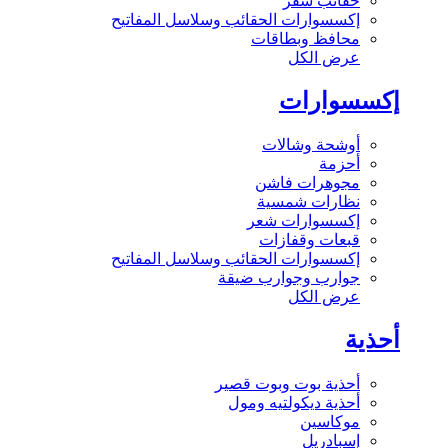
حقائب سفر
إكسسوارات الحقائب وسلاسل المفاتيح
محافظ وبطاقات
عرض الكل
إكسسوارات
أوشحة وشالات
أحزمة
مجوهرات فاشن
نظارات شمسية
إكسسوارات شعر
قبعات وقفازات
إكسسوارات الحقائب وسلاسل المفاتيح
جوارب وجوارب ضيقة
عرض الكل
أحذية
أحذية بوت وبوت قصير
أحذية ديكولتيه ومول
موكاسين
إسبادريل