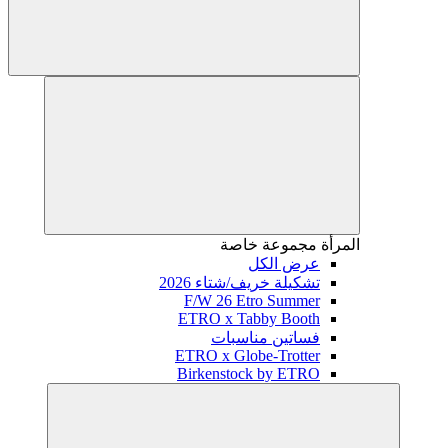
المرأة
مجموعة خاصة
عرض الكل
تشكيلة خريف/شتاء 2026
F/W 26 Etro Summer
ETRO x Tabby Booth
فساتين مناسبات
ETRO x Globe-Trotter
Birkenstock by ETRO