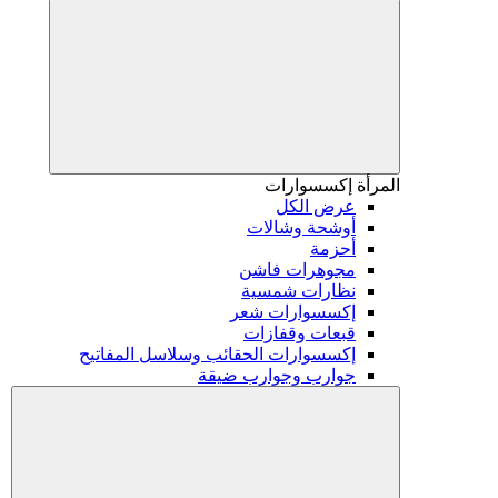
المرأة
إكسسوارات
عرض الكل
أوشحة وشالات
أحزمة
مجوهرات فاشن
نظارات شمسية
إكسسوارات شعر
قبعات وقفازات
إكسسوارات الحقائب وسلاسل المفاتيح
جوارب وجوارب ضيقة