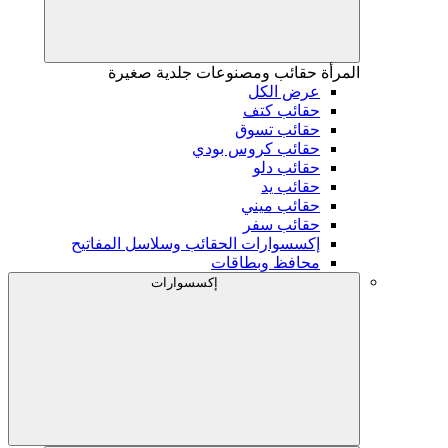
المرأة
حقائب ومصنوعات جلدية صغيرة
عرض الكل
حقائب كتف
حقائب تسوق
حقائب كروس بودي
حقائب دلو
حقائب يد
حقائب ميني
حقائب سفر
إكسسوارات الحقائب وسلاسل المفاتيح
محافظ وبطاقات
إكسسوارات