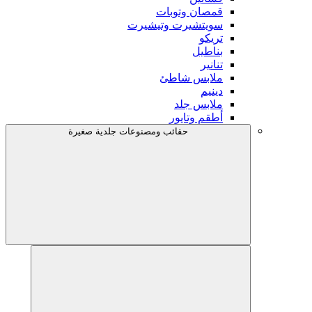
قمصان وتوبات
سويتشيرت وتيشيرت
تريكو
بناطيل
تنانير
ملابس شاطئ
دينيم
ملابس جلد
أطقم وتايور
حقائب ومصنوعات جلدية صغيرة