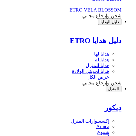
ETRO VELA BLOSSOM
شحن وإرجاع مجاني
دليل الهدايا
دليل هدايا ETRO
هدايا لها
هدايا له
هدايا للمنزل
هدايا لحديثي الولادة
عرض الكل
شحن وإرجاع مجاني
المنزل
ديكور
إكسسوارات المنزل
Arnica
شموع