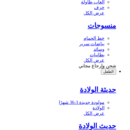
ألعاب طاولة
خزف
عرض الكل
منسوجات
خط الحمام
بياضات سرير
وسائد
بطانيات
عرض الكل
شحن وإرجاع مجاني
الطفل
حديثة الولادة
مولودة جديدة 3-36 شهرًا
الولادة
عرض الكل
حديث الولادة