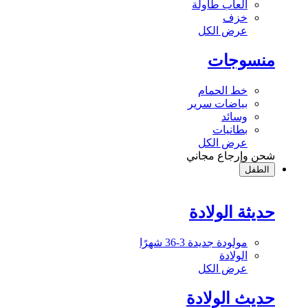
ألعاب طاولة
خزف
عرض الكل
منسوجات
خط الحمام
بياضات سرير
وسائد
بطانيات
عرض الكل
شحن وإرجاع مجاني
الطفل
حديثة الولادة
مولودة جديدة 3-36 شهرًا
الولادة
عرض الكل
حديث الولادة