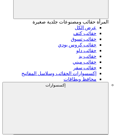
المرأة
حقائب ومصنوعات جلدية صغيرة
عرض الكل
حقائب كتف
حقائب تسوق
حقائب كروس بودي
حقائب دلو
حقائب يد
حقائب ميني
حقائب سفر
إكسسوارات الحقائب وسلاسل المفاتيح
محافظ وبطاقات
إكسسوارات