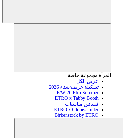
المرأة
مجموعة خاصة
عرض الكل
تشكيلة خريف/شتاء 2026
F/W 26 Etro Summer
ETRO x Tabby Booth
فساتين مناسبات
ETRO x Globe-Trotter
Birkenstock by ETRO