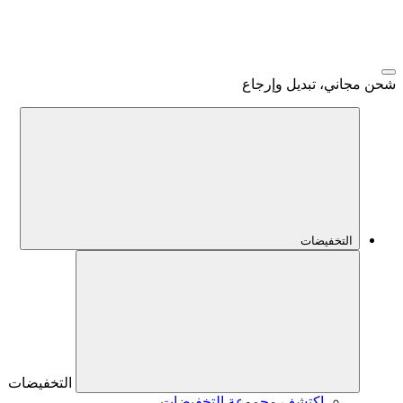
شحن مجاني، تبديل وإرجاع
التخفيضات
التخفيضات
اكتشف مجموعة التخفيضات