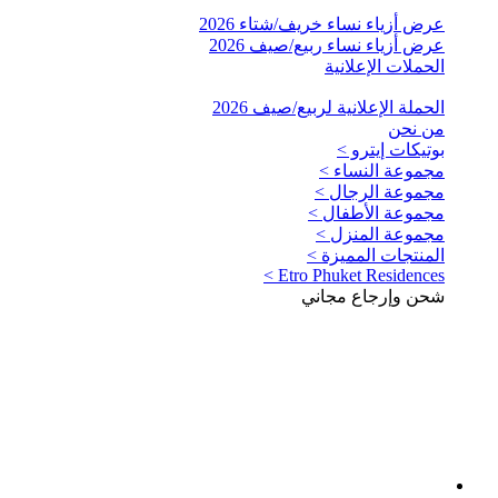
عرض أزياء نساء خريف/شتاء 2026
عرض أزياء نساء ربيع/صيف 2026
الحملات الإعلانية
الحملة الإعلانية لربيع/صيف 2026
من نحن
بوتيكات إيترو >
مجموعة النساء >
مجموعة الرجال >
مجموعة الأطفال >
مجموعة المنزل >
المنتجات المميزة >
Etro Phuket Residences >
شحن وإرجاع مجاني