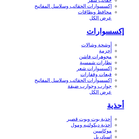
حقائب سفر
إكسسوارات الحقائب وسلاسل المفاتيح
محافظ وبطاقات
عرض الكل
إكسسوارات
أوشحة وشالات
أحزمة
مجوهرات فاشن
نظارات شمسية
إكسسوارات شعر
قبعات وقفازات
إكسسوارات الحقائب وسلاسل المفاتيح
جوارب وجوارب ضيقة
عرض الكل
أحذية
أحذية بوت وبوت قصير
أحذية ديكولتيه ومول
موكاسين
إسبادريل