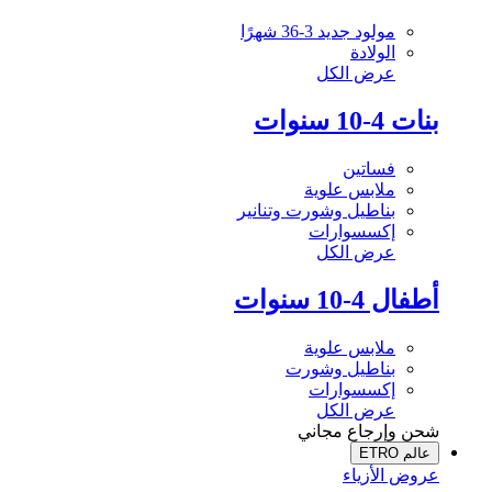
مولود جديد 3-36 شهرًا
الولادة
عرض الكل
بنات 4-10 سنوات
فساتين
ملابس علوية
بناطيل وشورت وتنانير
إكسسوارات
عرض الكل
أطفال 4-10 سنوات
ملابس علوية
بناطيل وشورت
إكسسوارات
عرض الكل
شحن وإرجاع مجاني
عالم ETRO
عروض الأزياء