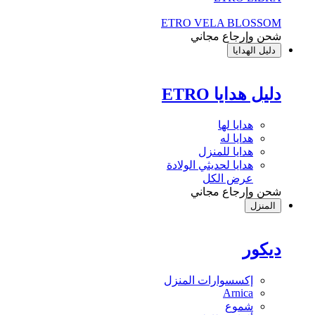
ETRO VELA BLOSSOM
شحن وإرجاع مجاني
دليل الهدايا
دليل هدايا ETRO
هدايا لها
هدايا له
هدايا للمنزل
هدايا لحديثي الولادة
عرض الكل
شحن وإرجاع مجاني
المنزل
ديكور
إكسسوارات المنزل
Arnica
شموع