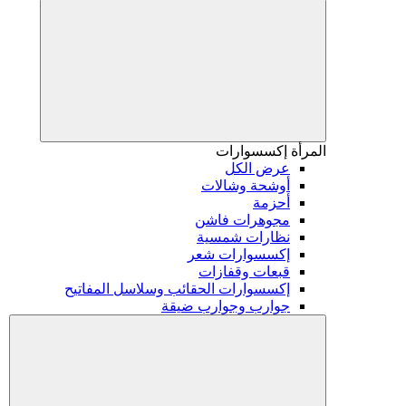
المرأة
إكسسوارات
عرض الكل
أوشحة وشالات
أحزمة
مجوهرات فاشن
نظارات شمسية
إكسسوارات شعر
قبعات وقفازات
إكسسوارات الحقائب وسلاسل المفاتيح
جوارب وجوارب ضيقة