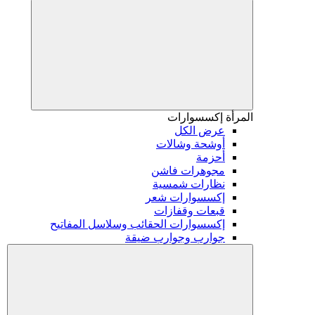
المرأة
إكسسوارات
عرض الكل
أوشحة وشالات
أحزمة
مجوهرات فاشن
نظارات شمسية
إكسسوارات شعر
قبعات وقفازات
إكسسوارات الحقائب وسلاسل المفاتيح
جوارب وجوارب ضيقة