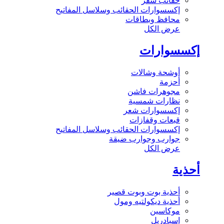
حقائب سفر
إكسسوارات الحقائب وسلاسل المفاتيح
محافظ وبطاقات
عرض الكل
إكسسوارات
أوشحة وشالات
أحزمة
مجوهرات فاشن
نظارات شمسية
إكسسوارات شعر
قبعات وقفازات
إكسسوارات الحقائب وسلاسل المفاتيح
جوارب وجوارب ضيقة
عرض الكل
أحذية
أحذية بوت وبوت قصير
أحذية ديكولتيه ومول
موكاسين
إسبادريل