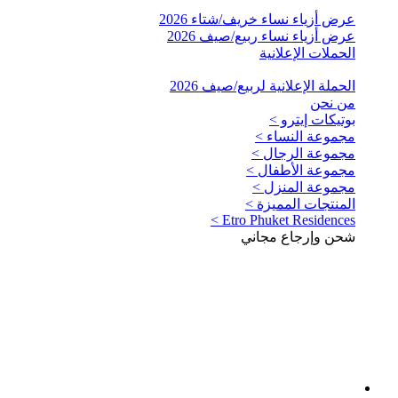
عرض أزياء نساء خريف/شتاء 2026
عرض أزياء نساء ربيع/صيف 2026
الحملات الإعلانية
الحملة الإعلانية لربيع/صيف 2026
من نحن
بوتيكات إيترو >
مجموعة النساء >
مجموعة الرجال >
مجموعة الأطفال >
مجموعة المنزل >
المنتجات المميزة >
Etro Phuket Residences >
شحن وإرجاع مجاني