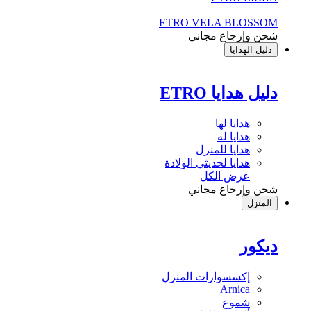
ETRO VELA BLOSSOM
شحن وإرجاع مجاني
دليل الهدايا
دليل هدايا ETRO
هدايا لها
هدايا له
هدايا للمنزل
هدايا لحديثي الولادة
عرض الكل
شحن وإرجاع مجاني
المنزل
ديكور
إكسسوارات المنزل
Arnica
شموع