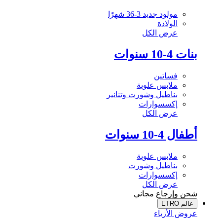
مولود جديد 3-36 شهرًا
الولادة
عرض الكل
بنات 4-10 سنوات
فساتين
ملابس علوية
بناطيل وشورت وتنانير
إكسسوارات
عرض الكل
أطفال 4-10 سنوات
ملابس علوية
بناطيل وشورت
إكسسوارات
عرض الكل
شحن وإرجاع مجاني
عالم ETRO
عروض الأزياء