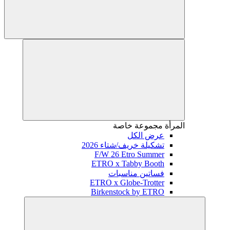
المرأة
مجموعة خاصة
عرض الكل
تشكيلة خريف/شتاء 2026
F/W 26 Etro Summer
ETRO x Tabby Booth
فساتين مناسبات
ETRO x Globe-Trotter
Birkenstock by ETRO