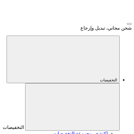
شحن مجاني، تبديل وإرجاع
التخفيضات
التخفيضات
اكتشف مجموعة التخفيضات