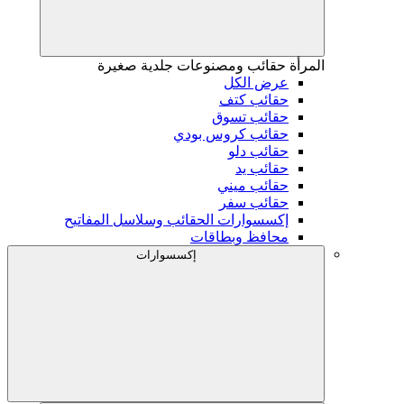
المرأة
حقائب ومصنوعات جلدية صغيرة
عرض الكل
حقائب كتف
حقائب تسوق
حقائب كروس بودي
حقائب دلو
حقائب يد
حقائب ميني
حقائب سفر
إكسسوارات الحقائب وسلاسل المفاتيح
محافظ وبطاقات
إكسسوارات