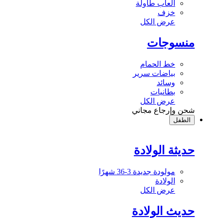
ألعاب طاولة
خزف
عرض الكل
منسوجات
خط الحمام
بياضات سرير
وسائد
بطانيات
عرض الكل
شحن وإرجاع مجاني
الطفل
حديثة الولادة
مولودة جديدة 3-36 شهرًا
الولادة
عرض الكل
حديث الولادة