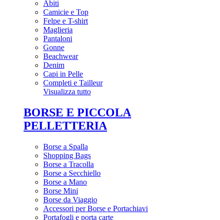
Abiti
Camicie e Top
Felpe e T-shirt
Maglieria
Pantaloni
Gonne
Beachwear
Denim
Capi in Pelle
Completi e Tailleur
Visualizza tutto
BORSE E PICCOLA
PELLETTERIA
Borse a Spalla
Shopping Bags
Borse a Tracolla
Borse a Secchiello
Borse a Mano
Borse Mini
Borse da Viaggio
Accessori per Borse e Portachiavi
Portafogli e porta carte