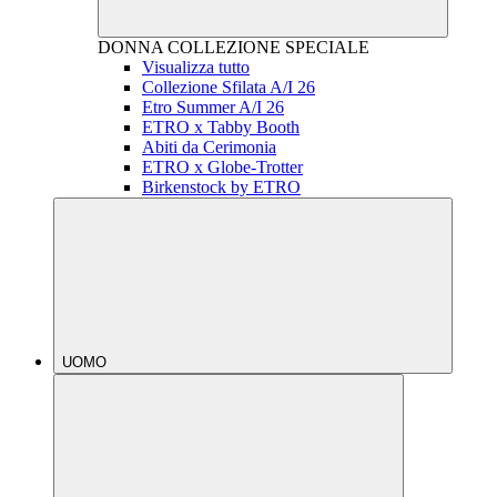
DONNA
COLLEZIONE SPECIALE
Visualizza tutto
Collezione Sfilata A/I 26
Etro Summer A/I 26
ETRO x Tabby Booth
Abiti da Cerimonia
ETRO x Globe-Trotter
Birkenstock by ETRO
UOMO