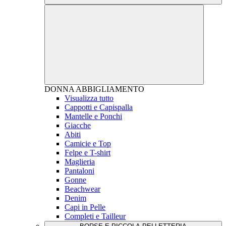
DONNA
ABBIGLIAMENTO
Visualizza tutto
Cappotti e Capispalla
Mantelle e Ponchi
Giacche
Abiti
Camicie e Top
Felpe e T-shirt
Maglieria
Pantaloni
Gonne
Beachwear
Denim
Capi in Pelle
Completi e Tailleur