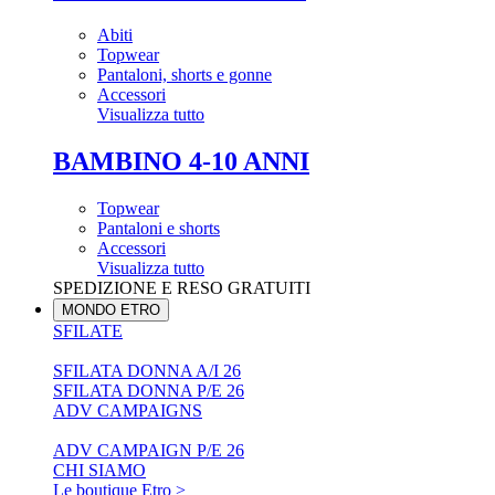
Abiti
Topwear
Pantaloni, shorts e gonne
Accessori
Visualizza tutto
BAMBINO 4-10 ANNI
Topwear
Pantaloni e shorts
Accessori
Visualizza tutto
SPEDIZIONE E RESO GRATUITI
MONDO ETRO
SFILATE
SFILATA DONNA A/I 26
SFILATA DONNA P/E 26
ADV CAMPAIGNS
ADV CAMPAIGN P/E 26
CHI SIAMO
Le boutique Etro >