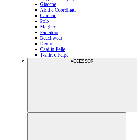
Giacche
Abiti e Coordinati
Camicie
Polo
Maglieria
Pantaloni
Beachwear
Denim
Capi in Pelle
T-shirt e Felpe
ACCESSORI