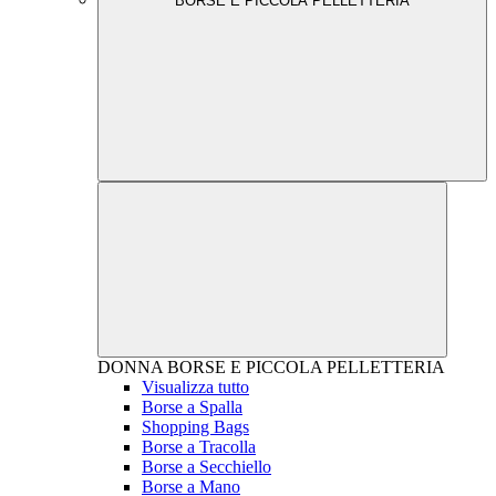
BORSE E PICCOLA PELLETTERIA
DONNA
BORSE E PICCOLA PELLETTERIA
Visualizza tutto
Borse a Spalla
Shopping Bags
Borse a Tracolla
Borse a Secchiello
Borse a Mano