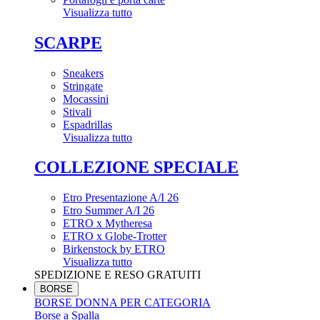
Visualizza tutto
SCARPE
Sneakers
Stringate
Mocassini
Stivali
Espadrillas
Visualizza tutto
COLLEZIONE SPECIALE
Etro Presentazione A/I 26
Etro Summer A/I 26
ETRO x Mytheresa
ETRO x Globe-Trotter
Birkenstock by ETRO
Visualizza tutto
SPEDIZIONE E RESO GRATUITI
BORSE
BORSE DONNA PER CATEGORIA
Borse a Spalla