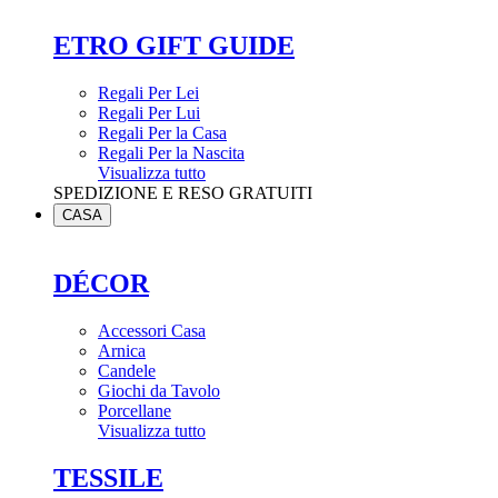
ETRO GIFT GUIDE
Regali Per Lei
Regali Per Lui
Regali Per la Casa
Regali Per la Nascita
Visualizza tutto
SPEDIZIONE E RESO GRATUITI
CASA
DÉCOR
Accessori Casa
Arnica
Candele
Giochi da Tavolo
Porcellane
Visualizza tutto
TESSILE