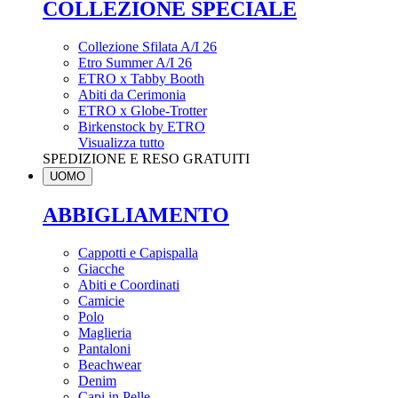
COLLEZIONE SPECIALE
Collezione Sfilata A/I 26
Etro Summer A/I 26
ETRO x Tabby Booth
Abiti da Cerimonia
ETRO x Globe-Trotter
Birkenstock by ETRO
Visualizza tutto
SPEDIZIONE E RESO GRATUITI
UOMO
ABBIGLIAMENTO
Cappotti e Capispalla
Giacche
Abiti e Coordinati
Camicie
Polo
Maglieria
Pantaloni
Beachwear
Denim
Capi in Pelle