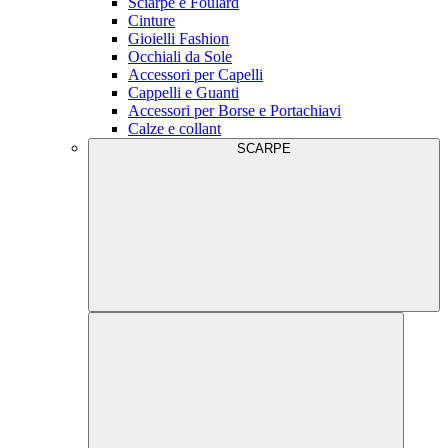
Sciarpe e Foulard
Cinture
Gioielli Fashion
Occhiali da Sole
Accessori per Capelli
Cappelli e Guanti
Accessori per Borse e Portachiavi
Calze e collant
SCARPE