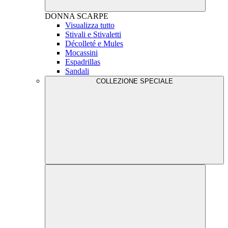
DONNA
SCARPE
Visualizza tutto
Stivali e Stivaletti
Décolleté e Mules
Mocassini
Espadrillas
Sandali
COLLEZIONE SPECIALE