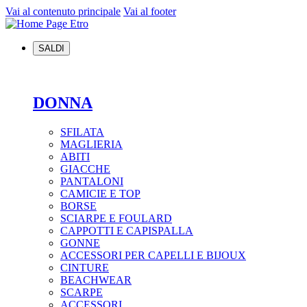
Vai al contenuto principale
Vai al footer
SALDI
DONNA
SFILATA
MAGLIERIA
ABITI
GIACCHE
PANTALONI
CAMICIE E TOP
BORSE
SCIARPE E FOULARD
CAPPOTTI E CAPISPALLA
GONNE
ACCESSORI PER CAPELLI E BIJOUX
CINTURE
BEACHWEAR
SCARPE
ACCESSORI