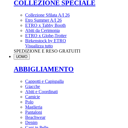
COLLEZIONE SPECIALE
Collezione Sfilata A/I 26
Etro Summer A/I 26
ETRO x Tabby Booth
Abiti da Cerimonia
ETRO x Globe-Trotter
Birkenstock by ETRO
Visualizza tutto
SPEDIZIONE E RESO GRATUITI
UOMO
ABBIGLIAMENTO
Cappotti e Capispalla
Giacche
Abiti e Coordinati
Camicie
Polo
Maglieria
Pantaloni
Beachwear
Denim
Capi in Pelle