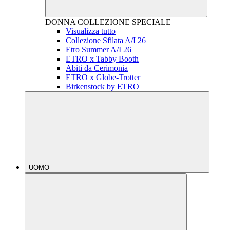
DONNA
COLLEZIONE SPECIALE
Visualizza tutto
Collezione Sfilata A/I 26
Etro Summer A/I 26
ETRO x Tabby Booth
Abiti da Cerimonia
ETRO x Globe-Trotter
Birkenstock by ETRO
UOMO