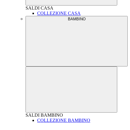
SALDI
CASA
COLLEZIONE CASA
BAMBINO
SALDI
BAMBINO
COLLEZIONE BAMBINO