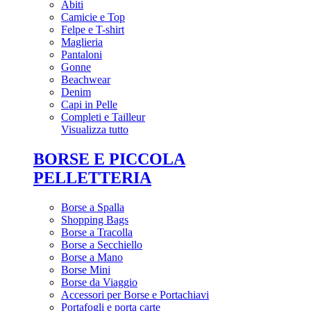
Abiti
Camicie e Top
Felpe e T-shirt
Maglieria
Pantaloni
Gonne
Beachwear
Denim
Capi in Pelle
Completi e Tailleur
Visualizza tutto
BORSE E PICCOLA
PELLETTERIA
Borse a Spalla
Shopping Bags
Borse a Tracolla
Borse a Secchiello
Borse a Mano
Borse Mini
Borse da Viaggio
Accessori per Borse e Portachiavi
Portafogli e porta carte