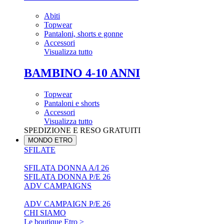
Abiti
Topwear
Pantaloni, shorts e gonne
Accessori
Visualizza tutto
BAMBINO 4-10 ANNI
Topwear
Pantaloni e shorts
Accessori
Visualizza tutto
SPEDIZIONE E RESO GRATUITI
MONDO ETRO
SFILATE
SFILATA DONNA A/I 26
SFILATA DONNA P/E 26
ADV CAMPAIGNS
ADV CAMPAIGN P/E 26
CHI SIAMO
Le boutique Etro >