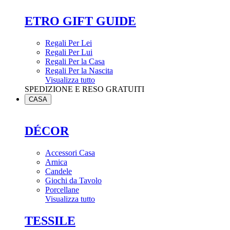
ETRO GIFT GUIDE
Regali Per Lei
Regali Per Lui
Regali Per la Casa
Regali Per la Nascita
Visualizza tutto
SPEDIZIONE E RESO GRATUITI
CASA
DÉCOR
Accessori Casa
Arnica
Candele
Giochi da Tavolo
Porcellane
Visualizza tutto
TESSILE