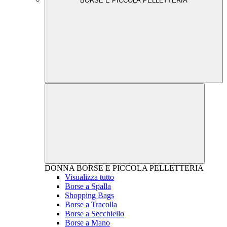
BORSE E PICCOLA PELLETTERIA
DONNA
BORSE E PICCOLA PELLETTERIA
Visualizza tutto
Borse a Spalla
Shopping Bags
Borse a Tracolla
Borse a Secchiello
Borse a Mano