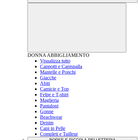
DONNA
ABBIGLIAMENTO
Visualizza tutto
Cappotti e Capispalla
Mantelle e Ponchi
Giacche
Abiti
Camicie e Top
Felpe e T-shirt
Maglieria
Pantaloni
Gonne
Beachwear
Denim
Capi in Pelle
Completi e Tailleur