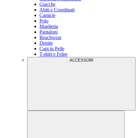
Giacche
Abiti e Coordinati
Camicie
Polo
Maglieria
Pantaloni
Beachwear
Denim
Capi in Pelle
T-shirt e Felpe
ACCESSORI