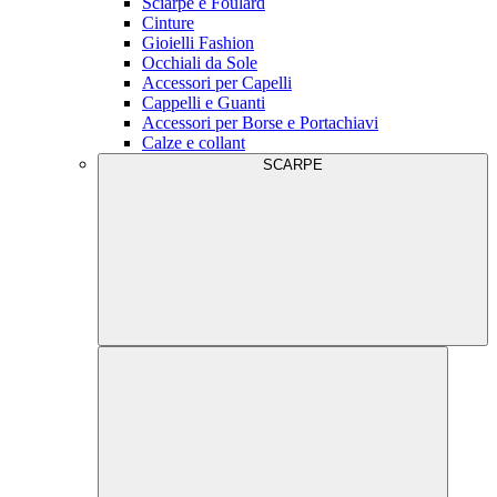
Sciarpe e Foulard
Cinture
Gioielli Fashion
Occhiali da Sole
Accessori per Capelli
Cappelli e Guanti
Accessori per Borse e Portachiavi
Calze e collant
SCARPE