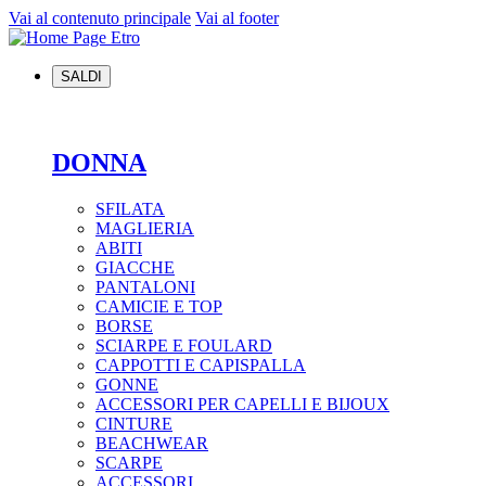
Vai al contenuto principale
Vai al footer
SALDI
DONNA
SFILATA
MAGLIERIA
ABITI
GIACCHE
PANTALONI
CAMICIE E TOP
BORSE
SCIARPE E FOULARD
CAPPOTTI E CAPISPALLA
GONNE
ACCESSORI PER CAPELLI E BIJOUX
CINTURE
BEACHWEAR
SCARPE
ACCESSORI