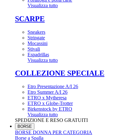
Visualizza tutto
SCARPE
Sneakers
Stringate
Mocassini
Stivali
Espadrillas
Visualizza tutto
COLLEZIONE SPECIALE
Etro Presentazione A/I 26
Etro Summer A/I 26
ETRO x Mytheresa
ETRO x Globe-Trotter
Birkenstock by ETRO
Visualizza tutto
SPEDIZIONE E RESO GRATUITI
BORSE
BORSE DONNA PER CATEGORIA
Borse a Spalla