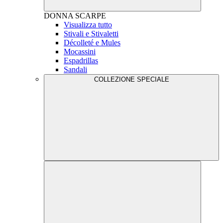
DONNA
SCARPE
Visualizza tutto
Stivali e Stivaletti
Décolleté e Mules
Mocassini
Espadrillas
Sandali
COLLEZIONE SPECIALE